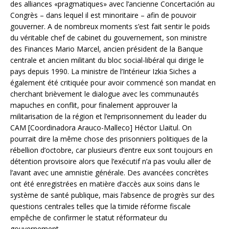
des alliances «pragmatiques» avec l’ancienne Concertación au
Congrès – dans lequel il est minoritaire – afin de pouvoir
gouverner. A de nombreux moments s’est fait sentir le poids
du véritable chef de cabinet du gouvernement, son ministre
des Finances Mario Marcel, ancien président de la Banque
centrale et ancien militant du bloc social-libéral qui dirige le
pays depuis 1990. La ministre de l’Intérieur Izkia Siches a
également été critiquée pour avoir commencé son mandat en
cherchant brièvement le dialogue avec les communautés
mapuches en conflit, pour finalement approuver la
militarisation de la région et l’emprisonnement du leader du
CAM [Coordinadora Arauco-Malleco] Héctor Llaitul. On
pourrait dire la même chose des prisonniers politiques de la
rébellion d’octobre, car plusieurs d’entre eux sont toujours en
détention provisoire alors que l’exécutif n’a pas voulu aller de
l’avant avec une amnistie générale. Des avancées concrètes
ont été enregistrées en matière d’accès aux soins dans le
système de santé publique, mais l’absence de progrès sur des
questions centrales telles que la timide réforme fiscale
empêche de confirmer le statut réformateur du
gouvernement.