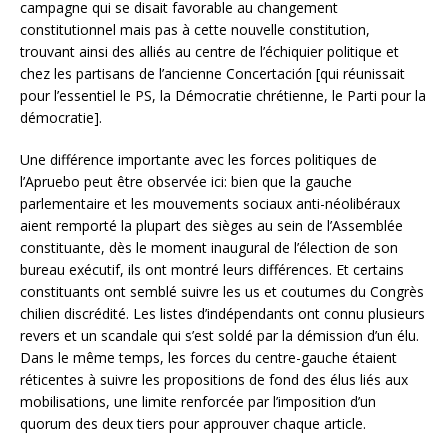
campagne qui se disait favorable au changement
constitutionnel mais pas à cette nouvelle constitution,
trouvant ainsi des alliés au centre de l’échiquier politique et
chez les partisans de l’ancienne Concertación [qui réunissait
pour l’essentiel le PS, la Démocratie chrétienne, le Parti pour la
démocratie].
Une différence importante avec les forces politiques de
l’Apruebo peut être observée ici: bien que la gauche
parlementaire et les mouvements sociaux anti-néolibéraux
aient remporté la plupart des sièges au sein de l’Assemblée
constituante, dès le moment inaugural de l’élection de son
bureau exécutif, ils ont montré leurs différences. Et certains
constituants ont semblé suivre les us et coutumes du Congrès
chilien discrédité. Les listes d’indépendants ont connu plusieurs
revers et un scandale qui s’est soldé par la démission d’un élu.
Dans le même temps, les forces du centre-gauche étaient
réticentes à suivre les propositions de fond des élus liés aux
mobilisations, une limite renforcée par l’imposition d’un
quorum des deux tiers pour approuver chaque article.