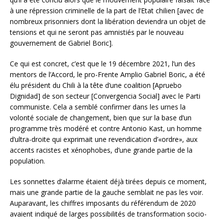
à une répression criminelle de la part de l’Etat chilien [avec de
nombreux prisonniers dont la libération deviendra un objet de
tensions et qui ne seront pas amnistiés par le nouveau
gouvernement de Gabriel Boric].
Ce qui est concret, c’est que le 19 décembre 2021, l’un des
mentors de l’Accord, le pro-Frente Amplio Gabriel Boric, a été
élu président du Chili à la tête d’une coalition [Apruebo
Dignidad] de son secteur [Convergencia Social] avec le Parti
communiste. Cela a semblé confirmer dans les urnes la
volonté sociale de changement, bien que sur la base d’un
programme très modéré et contre Antonio Kast, un homme
d’ultra-droite qui exprimait une revendication d’«ordre», aux
accents racistes et xénophobes, d’une grande partie de la
population.
Les sonnettes d’alarme étaient déjà tirées depuis ce moment,
mais une grande partie de la gauche semblait ne pas les voir.
Auparavant, les chiffres imposants du référendum de 2020
avaient indiqué de larges possibilités de transformation socio-