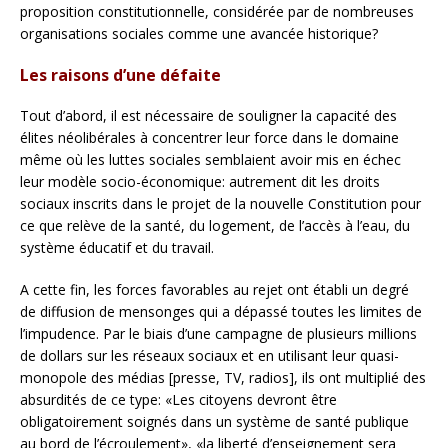
proposition constitutionnelle, considérée par de nombreuses
organisations sociales comme une avancée historique?
Les raisons d’une défaite
Tout d’abord, il est nécessaire de souligner la capacité des
élites néolibérales à concentrer leur force dans le domaine
même où les luttes sociales semblaient avoir mis en échec
leur modèle socio-économique: autrement dit les droits
sociaux inscrits dans le projet de la nouvelle Constitution pour
ce que relève de la santé, du logement, de l’accès à l’eau, du
système éducatif et du travail.
A cette fin, les forces favorables au rejet ont établi un degré
de diffusion de mensonges qui a dépassé toutes les limites de
l’impudence. Par le biais d’une campagne de plusieurs millions
de dollars sur les réseaux sociaux et en utilisant leur quasi-
monopole des médias [presse, TV, radios], ils ont multiplié des
absurdités de ce type: «Les citoyens devront être
obligatoirement soignés dans un système de santé publique
au bord de l’écroulement», «la liberté d’enseignement sera