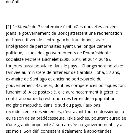
du Chili.
________
[1]
Le Monde
du 7 septembre écrit: «Ces nouvelles arrivées
[dans le gouvernement de Boric] attestent une réorientation
de l’exécutif vers le centre gauche traditionnel, avec
l’intégration de personnalités ayant une longue carrière
politique, issues des gouvernements de l’ex-présidente
socialiste Michelle Bachelet (2006-2010 et 2014-2018),
toujours aussi populaire dans le pays… Changement notable:
l’arrivée au ministère de l’intérieur de Carolina Toha, 57 ans,
ex-maire de Santiago et ancienne porte-parole du
gouvernement Bachelet, dont les compétences politiques font
l’unanimité. A ce poste-clé, elle aura notamment à gérer le
conflit autour de la restitution des terres de la population
indigène mapuche, dans le sud du pays. Faux pas,
recrudescence des violences, c’est avant tout ce dossier qui a
eu raison de sa prédécesseure, Izkia Siches, pourtant auréolée
d’une grande popularité à son arrivée au gouvernement il y a
six mois. Son défi consistera également à apporter des