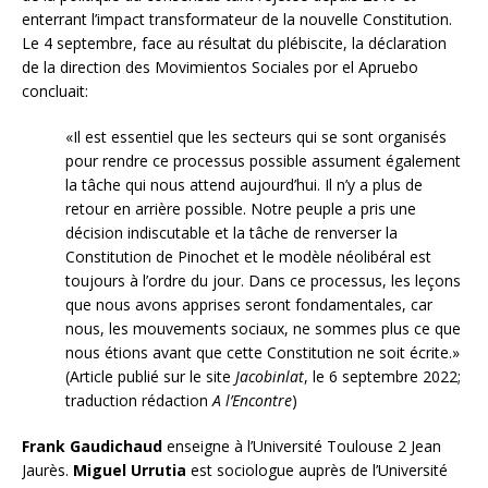
enterrant l’impact transformateur de la nouvelle Constitution.
Le 4 septembre, face au résultat du plébiscite, la déclaration
de la direction des Movimientos Sociales por el Apruebo
concluait:
«Il est essentiel que les secteurs qui se sont organisés
pour rendre ce processus possible assument également
la tâche qui nous attend aujourd’hui. Il n’y a plus de
retour en arrière possible. Notre peuple a pris une
décision indiscutable et la tâche de renverser la
Constitution de Pinochet et le modèle néolibéral est
toujours à l’ordre du jour. Dans ce processus, les leçons
que nous avons apprises seront fondamentales, car
nous, les mouvements sociaux, ne sommes plus ce que
nous étions avant que cette Constitution ne soit écrite.»
(Article publié sur le site
Jacobinlat
, le 6 septembre 2022;
traduction rédaction
A l’Encontre
)
Frank Gaudichaud
enseigne à l’Université Toulouse 2 Jean
Jaurès.
Miguel Urrutia
est sociologue auprès de l’Université