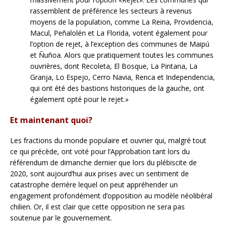
rassemblent de préférence les secteurs à revenus
moyens de la population, comme La Reina, Providencia,
Macul, Peñalolén et La Florida, votent également pour
l’option de rejet, à l’exception des communes de Maipú
et Ñuñoa. Alors que pratiquement toutes les communes
ouvrières, dont Recoleta, El Bosque, La Pintana, La
Granja, Lo Espejo, Cerro Navia, Renca et Independencia,
qui ont été des bastions historiques de la gauche, ont
également opté pour le rejet.»
Et maintenant quoi?
Les fractions du monde populaire et ouvrier qui, malgré tout
ce qui précède, ont voté pour l’Approbation tant lors du
référendum de dimanche dernier que lors du plébiscite de
2020, sont aujourd’hui aux prises avec un sentiment de
catastrophe derrière lequel on peut appréhender un
engagement profondément d’opposition au modèle néolibéral
chilien. Or, il est clair que cette opposition ne sera pas
soutenue par le gouvernement.