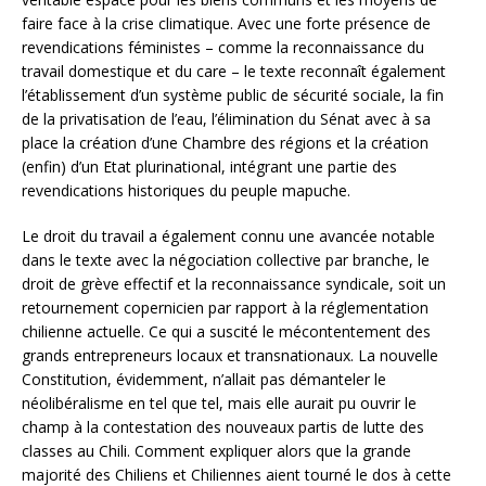
faire face à la crise climatique. Avec une forte présence de
revendications féministes – comme la reconnaissance du
travail domestique et du care – le texte reconnaît également
l’établissement d’un système public de sécurité sociale, la fin
de la privatisation de l’eau, l’élimination du Sénat avec à sa
place la création d’une Chambre des régions et la création
(enfin) d’un Etat plurinational, intégrant une partie des
revendications historiques du peuple mapuche.
Le droit du travail a également connu une avancée notable
dans le texte avec la négociation collective par branche, le
droit de grève effectif et la reconnaissance syndicale, soit un
retournement copernicien par rapport à la réglementation
chilienne actuelle. Ce qui a suscité le mécontentement des
grands entrepreneurs locaux et transnationaux. La nouvelle
Constitution, évidemment, n’allait pas démanteler le
néolibéralisme en tel que tel, mais elle aurait pu ouvrir le
champ à la contestation des nouveaux partis de lutte des
classes au Chili. Comment expliquer alors que la grande
majorité des Chiliens et Chiliennes aient tourné le dos à cette