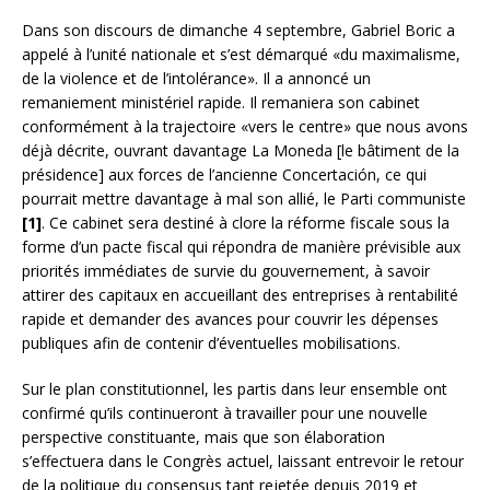
Dans son discours de dimanche 4 septembre, Gabriel Boric a
appelé à l’unité nationale et s’est démarqué «du maximalisme,
de la violence et de l’intolérance». Il a annoncé un
remaniement ministériel rapide. Il remaniera son cabinet
conformément à la trajectoire «vers le centre» que nous avons
déjà décrite, ouvrant davantage La Moneda [le bâtiment de la
présidence] aux forces de l’ancienne Concertación, ce qui
pourrait mettre davantage à mal son allié, le Parti communiste
[1]
. Ce cabinet sera destiné à clore la réforme fiscale sous la
forme d’un pacte fiscal qui répondra de manière prévisible aux
priorités immédiates de survie du gouvernement, à savoir
attirer des capitaux en accueillant des entreprises à rentabilité
rapide et demander des avances pour couvrir les dépenses
publiques afin de contenir d’éventuelles mobilisations.
Sur le plan constitutionnel, les partis dans leur ensemble ont
confirmé qu’ils continueront à travailler pour une nouvelle
perspective constituante, mais que son élaboration
s’effectuera dans le Congrès actuel, laissant entrevoir le retour
de la politique du consensus tant rejetée depuis 2019 et