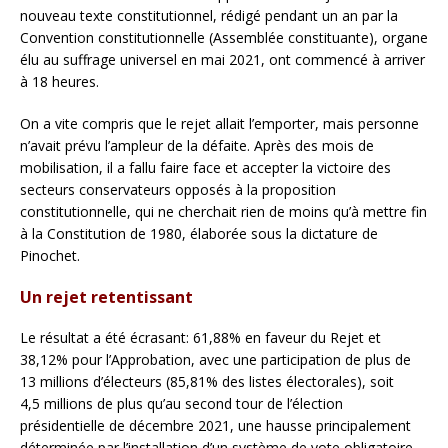
nouveau texte constitutionnel, rédigé pendant un an par la
Convention constitutionnelle (Assemblée constituante), organe
élu au suffrage universel en mai 2021, ont commencé à arriver
à 18 heures.
On a vite compris que le rejet allait l’emporter, mais personne
n’avait prévu l’ampleur de la défaite. Après des mois de
mobilisation, il a fallu faire face et accepter la victoire des
secteurs conservateurs opposés à la proposition
constitutionnelle, qui ne cherchait rien de moins qu’à mettre fin
à la Constitution de 1980, élaborée sous la dictature de
Pinochet.
Un rejet retentissant
Le résultat a été écrasant: 61,88% en faveur du Rejet et
38,12% pour l’Approbation, avec une participation de plus de
13 millions d’électeurs (85,81% des listes électorales), soit
4,5 millions de plus qu’au second tour de l’élection
présidentielle de décembre 2021, une hausse principalement
déterminée par l’installation d’un système de vote obligatoire,