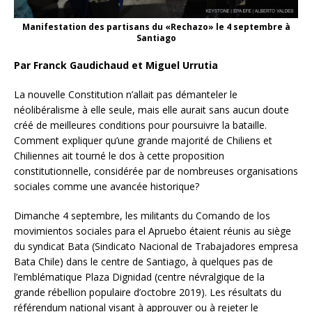
Manifestation des partisans du «Rechazo» le 4 septembre à
Santiago
Par Franck Gaudichaud et Miguel Urrutia
La nouvelle Constitution n’allait pas démanteler le
néolibéralisme à elle seule, mais elle aurait sans aucun doute
créé de meilleures conditions pour poursuivre la bataille.
Comment expliquer qu’une grande majorité de Chiliens et
Chiliennes ait tourné le dos à cette proposition
constitutionnelle, considérée par de nombreuses organisations
sociales comme une avancée historique?
Dimanche 4 septembre, les militants du Comando de los
movimientos sociales para el Apruebo étaient réunis au siège
du syndicat Bata (Sindicato Nacional de Trabajadores empresa
Bata Chile) dans le centre de Santiago, à quelques pas de
l’emblématique Plaza Dignidad (centre névralgique de la
grande rébellion populaire d’octobre 2019). Les résultats du
référendum national visant à approuver ou à rejeter le