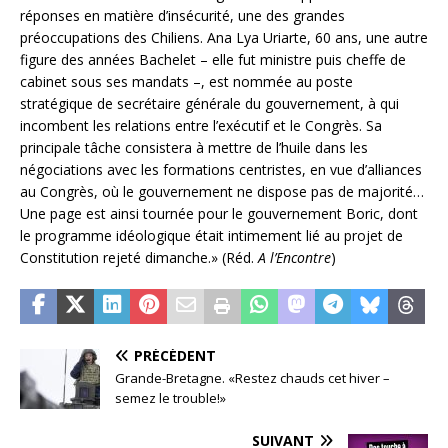
réponses en matière d’insécurité, une des grandes
préoccupations des Chiliens. Ana Lya Uriarte, 60 ans, une autre
figure des années Bachelet – elle fut ministre puis cheffe de
cabinet sous ses mandats –, est nommée au poste
stratégique de secrétaire générale du gouvernement, à qui
incombent les relations entre l’exécutif et le Congrès. Sa
principale tâche consistera à mettre de l’huile dans les
négociations avec les formations centristes, en vue d’alliances
au Congrès, où le gouvernement ne dispose pas de majorité…
Une page est ainsi tournée pour le gouvernement Boric, dont
le programme idéologique était intimement lié au projet de
Constitution rejeté dimanche.» (Réd.
A l’Encontre
)
PRÉCÉDENT
Grande-Bretagne. «Restez chauds cet hiver –
semez le trouble!»
SUIVANT