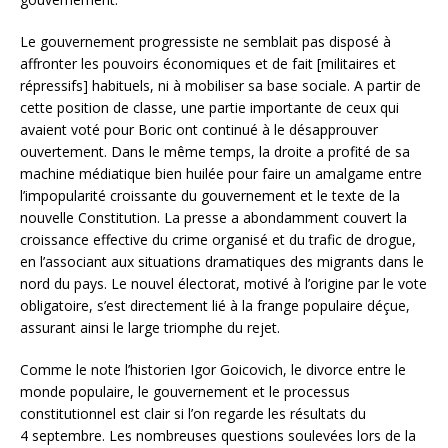
Le gouvernement progressiste ne semblait pas disposé à
affronter les pouvoirs économiques et de fait [militaires et
répressifs] habituels, ni à mobiliser sa base sociale. A partir de
cette position de classe, une partie importante de ceux qui
avaient voté pour Boric ont continué à le désapprouver
ouvertement. Dans le même temps, la droite a profité de sa
machine médiatique bien huilée pour faire un amalgame entre
l’impopularité croissante du gouvernement et le texte de la
nouvelle Constitution. La presse a abondamment couvert la
croissance effective du crime organisé et du trafic de drogue,
en l’associant aux situations dramatiques des migrants dans le
nord du pays. Le nouvel électorat, motivé à l’origine par le vote
obligatoire, s’est directement lié à la frange populaire déçue,
assurant ainsi le large triomphe du rejet.
Comme le note l’historien Igor Goicovich, le divorce entre le
monde populaire, le gouvernement et le processus
constitutionnel est clair si l’on regarde les résultats du
4 septembre. Les nombreuses questions soulevées lors de la