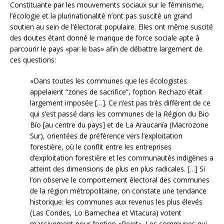
Constituante par les mouvements sociaux sur le féminisme,
l’écologie et la plurinationalité n’ont pas suscité un grand
soutien au sein de l’électorat populaire. Elles ont même suscité
des doutes étant donné le manque de force sociale apte à
parcourir le pays «par le bas» afin de débattre largement de
ces questions:
«Dans toutes les communes que les écologistes
appelaient “zones de sacrifice”, l’option Rechazo était
largement imposée […]. Ce n’est pas très différent de ce
qui s’est passé dans les communes de la Région du Bio
Bío [au centre du pays] et de La Araucanía (Macrozone
Sur), orientées de préférence vers l’exploitation
forestière, où le conflit entre les entreprises
d’exploitation forestière et les communautés indigènes a
atteint des dimensions de plus en plus radicales. […] Si
l’on observe le comportement électoral des communes
de la région métropolitaine, on constate une tendance
historique: les communes aux revenus les plus élevés
(Las Condes, Lo Barnechea et Vitacura) votent
massivement pour l’option «Rejet». Les communes qui