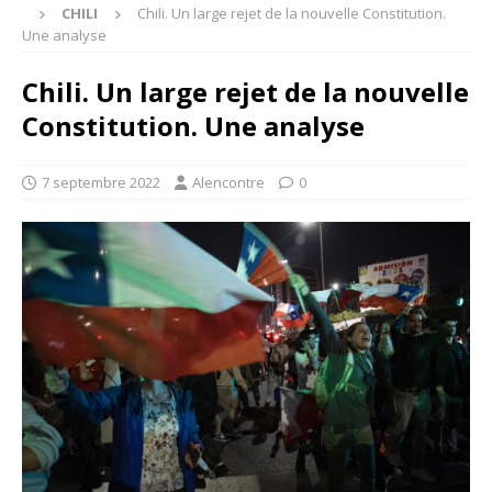
CHILI
Chili. Un large rejet de la nouvelle Constitution.
Une analyse
Chili. Un large rejet de la nouvelle
Constitution. Une analyse
7 septembre 2022
Alencontre
0