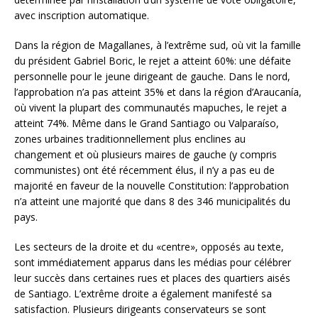
avec inscription automatique.
Dans la région de Magallanes, à l’extrême sud, où vit la famille
du président Gabriel Boric, le rejet a atteint 60%: une défaite
personnelle pour le jeune dirigeant de gauche. Dans le nord,
l’approbation n’a pas atteint 35% et dans la région d’Araucanía,
où vivent la plupart des communautés mapuches, le rejet a
atteint 74%. Même dans le Grand Santiago ou Valparaíso,
zones urbaines traditionnellement plus enclines au
changement et où plusieurs maires de gauche (y compris
communistes) ont été récemment élus, il n’y a pas eu de
majorité en faveur de la nouvelle Constitution: l’approbation
n’a atteint une majorité que dans 8 des 346 municipalités du
pays.
Les secteurs de la droite et du «centre», opposés au texte,
sont immédiatement apparus dans les médias pour célébrer
leur succès dans certaines rues et places des quartiers aisés
de Santiago. L’extrême droite a également manifesté sa
satisfaction. Plusieurs dirigeants conservateurs se sont