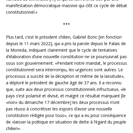
manifestation démocratique massive qui clôt ce cycle de débat
constitutionnel.»
***
Plus tard, c’est le président chilien, Gabriel Boric [en fonction
depuis le 11 mars 2022], qui a pris la parole depuis le Palais de
la Moneda, indiquant clairement que le cycle de tentatives
d’élaboration d’une nouvelle constitution ne se poursuivrait pas
sous son gouvernement. «Pendant notre mandat, le processus
constitutionnel sera interrompu, les urgences sont autres. Le
processus a suscité de la déception et même de la lassitude»,
a déploré le président de gauche âgé de 37 ans. Il a reconnu
que, suite aux deux processus constitutionnels infructueux, «le
pays s’est polarisé et divisé, et malgré ce résultat marquant [le
«non» du dimanche 17 décembre] les deux processus n’ont
pas réussi à concrétiser les espoirs d’avoir une nouvelle
constitution rédigée pour tous», ce qui a eu pour conséquence
de «laisser la politique en situation de dette à l’égard du peuple
chilien».