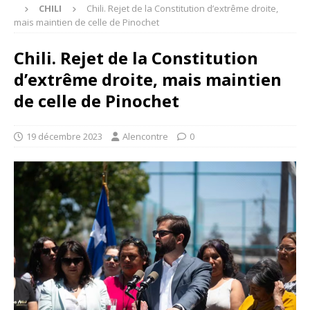
CHILI
Chili. Rejet de la Constitution d’extrême droite,
mais maintien de celle de Pinochet
Chili. Rejet de la Constitution
d’extrême droite, mais maintien
de celle de Pinochet
19 décembre 2023
Alencontre
0