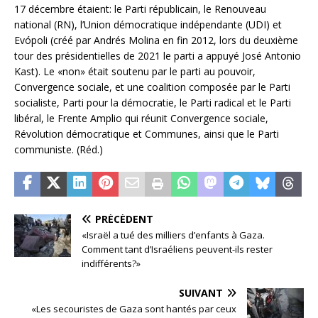
17 décembre étaient: le Parti républicain, le Renouveau
national (RN), l’Union démocratique indépendante (UDI) et
Evópoli (créé par Andrés Molina en fin 2012, lors du deuxième
tour des présidentielles de 2021 le parti a appuyé José Antonio
Kast). Le «non» était soutenu par le parti au pouvoir,
Convergence sociale, et une coalition composée par le Parti
socialiste, Parti pour la démocratie, le Parti radical et le Parti
libéral, le Frente Amplio qui réunit Convergence sociale,
Révolution démocratique et Communes, ainsi que le Parti
communiste. (Réd.)
PRÉCÉDENT
«Israël a tué des milliers d’enfants à Gaza.
Comment tant d’Israéliens peuvent-ils rester
indifférents?»
SUIVANT
«Les secouristes de Gaza sont hantés par ceux