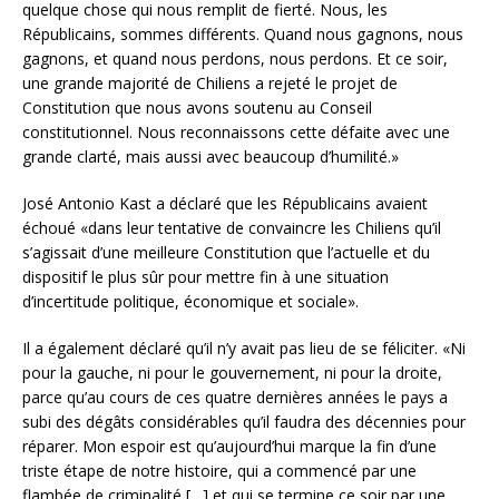
quelque chose qui nous remplit de fierté. Nous, les
Républicains, sommes différents. Quand nous gagnons, nous
gagnons, et quand nous perdons, nous perdons. Et ce soir,
une grande majorité de Chiliens a rejeté le projet de
Constitution que nous avons soutenu au Conseil
constitutionnel. Nous reconnaissons cette défaite avec une
grande clarté, mais aussi avec beaucoup d’humilité.»
José Antonio Kast a déclaré que les Républicains avaient
échoué «dans leur tentative de convaincre les Chiliens qu’il
s’agissait d’une meilleure Constitution que l’actuelle et du
dispositif le plus sûr pour mettre fin à une situation
d’incertitude politique, économique et sociale».
Il a également déclaré qu’il n’y avait pas lieu de se féliciter. «Ni
pour la gauche, ni pour le gouvernement, ni pour la droite,
parce qu’au cours de ces quatre dernières années le pays a
subi des dégâts considérables qu’il faudra des décennies pour
réparer. Mon espoir est qu’aujourd’hui marque la fin d’une
triste étape de notre histoire, qui a commencé par une
flambée de criminalité […] et qui se termine ce soir par une