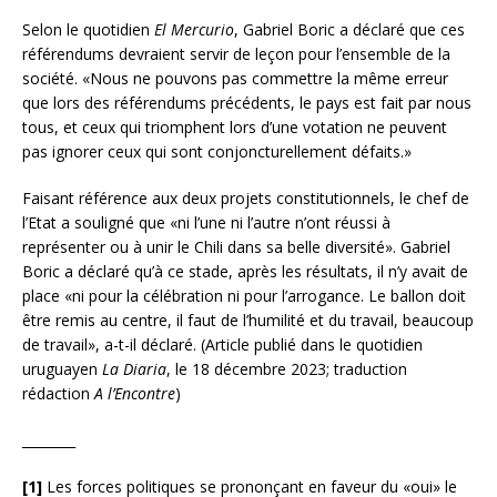
Selon le quotidien
El Mercurio
, Gabriel Boric a déclaré que ces
référendums devraient servir de leçon pour l’ensemble de la
société. «Nous ne pouvons pas commettre la même erreur
que lors des référendums précédents, le pays est fait par nous
tous, et ceux qui triomphent lors d’une votation ne peuvent
pas ignorer ceux qui sont conjoncturellement défaits.»
Faisant référence aux deux projets constitutionnels, le chef de
l’Etat a souligné que «ni l’une ni l’autre n’ont réussi à
représenter ou à unir le Chili dans sa belle diversité». Gabriel
Boric a déclaré qu’à ce stade, après les résultats, il n’y avait de
place «ni pour la célébration ni pour l’arrogance. Le ballon doit
être remis au centre, il faut de l’humilité et du travail, beaucoup
de travail», a-t-il déclaré. (Article publié dans le quotidien
uruguayen
La Diaria
, le 18 décembre 2023; traduction
rédaction
A l’Encontre
)
________
[1]
Les forces politiques se prononçant en faveur du «oui» le