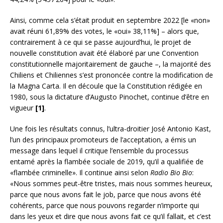
Ainsi, comme cela s’était produit en septembre 2022 [le «non»
avait réuni 61,89% des votes, le «oui» 38,11%] – alors que,
contrairement à ce qui se passe aujourd’hui, le projet de
nouvelle constitution avait été élaboré par une Convention
constitutionnelle majoritairement de gauche –, la majorité des
Chiliens et Chiliennes s’est prononcée contre la modification de
la Magna Carta. Il en découle que la Constitution rédigée en
1980, sous la dictature d’Augusto Pinochet, continue d’être en
vigueur
[1]
.
Une fois les résultats connus, l’ultra-droitier José Antonio Kast,
l’un des principaux promoteurs de l’acceptation, a émis un
message dans lequel il critique l’ensemble du processus
entamé après la flambée sociale de 2019, qu’il a qualifiée de
«flambée criminelle». Il continue ainsi selon
Radio Bio Bio
:
«Nous sommes peut-être tristes, mais nous sommes heureux,
parce que nous avons fait le job, parce que nous avons été
cohérents, parce que nous pouvons regarder n’importe qui
dans les yeux et dire que nous avons fait ce qu’il fallait, et c’est