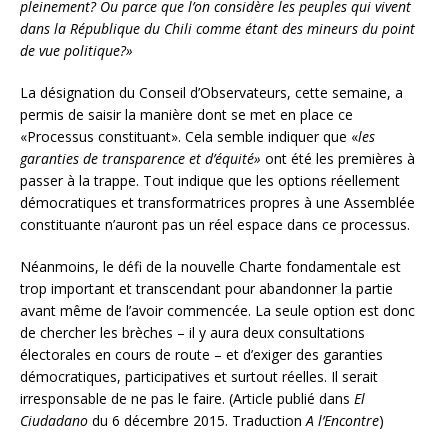
pleinement? Ou parce que l’on considère les peuples qui vivent
dans la République du Chili comme étant des mineurs du point
de vue politique?»
La désignation du Conseil d’Observateurs, cette semaine, a
permis de saisir la manière dont se met en place ce
«Processus constituant». Cela semble indiquer que «
les
garanties de transparence et d’équité»
ont été les premières à
passer à la trappe. Tout indique que les options réellement
démocratiques et transformatrices propres à une Assemblée
constituante n’auront pas un réel espace dans ce processus.
Néanmoins, le défi de la nouvelle Charte fondamentale est
trop important et transcendant pour abandonner la partie
avant même de l’avoir commencée. La seule option est donc
de chercher les brèches – il y aura deux consultations
électorales en cours de route – et d’exiger des garanties
démocratiques, participatives et surtout réelles. Il serait
irresponsable de ne pas le faire. (Article publié dans
El
Ciudadano
du 6 décembre 2015. Traduction
A l’Encontre
)