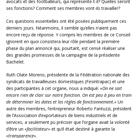
avocats et des footballeurs, qui représente-t-il? Quelles seront
ses fonctions? Comment ses membres vont-ils travailler?
Ces questions essentielles ont été posées publiquement ces
derniers jours. Néanmoins, il semble qu’elles n’aient pas
encore reçu de réponse. Y compris les membres de ce Conseil
ignorent en quoi consistera leur rôle pendant la première
phase du plan annoncé qui, pourtant, est censé réaliser une
des grandes promesses de la campagne de la présidente
Bachelet.
Ruth Olate Moreno, présidente de la Fédération nationale des
syndicats de travailleuses domestiques (Fesintrapac) et une
des participantes à cet organe, nous a indiqué:
«On ne sait
encore rien de clair sur notre fonction. On est peu à peu en train
de déterminer les dates et les règles de fonctionnement.»
Un
autre des membres, l’entrepreneur Roberto Fantuzzi, président
de l’Association d’exportateurs de biens industriels et de
services, a seulement pu préciser que l’organe avait la volonté
d’être un
«facilitateur»
et qu’il était destiné à garantir la
«transparence»
.