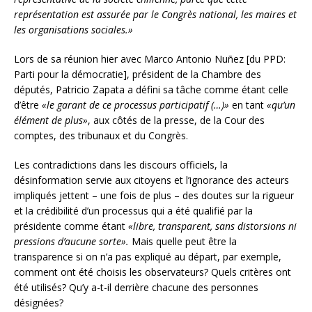
représentation est assurée par le Congrès national, les maires et
les organisations sociales.»
Lors de sa réunion hier avec Marco Antonio Nuñez [du PPD:
Parti pour la démocratie], président de la Chambre des
députés, Patricio Zapata a défini sa tâche comme étant celle
d’être
«le garant de ce processus participatif (…)»
en tant
«qu’un
élément de plus»
, aux côtés de la presse, de la Cour des
comptes, des tribunaux et du Congrès.
Les contradictions dans les discours officiels, la
désinformation servie aux citoyens et l’ignorance des acteurs
impliqués jettent – une fois de plus – des doutes sur la rigueur
et la crédibilité d’un processus qui a été qualifié par la
présidente comme étant
«libre, transparent, sans distorsions ni
pressions d’aucune sorte».
Mais quelle peut être la
transparence si on n’a pas expliqué au départ, par exemple,
comment ont été choisis les observateurs? Quels critères ont
été utilisés? Qu’y a-t-il derrière chacune des personnes
désignées?