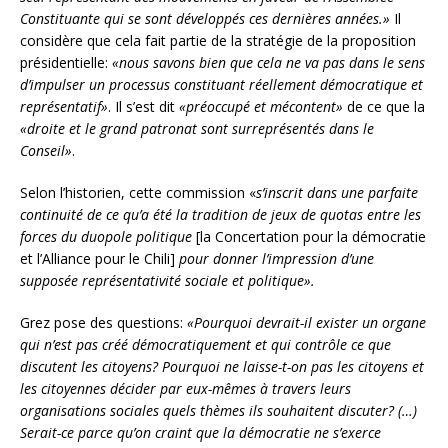
Constituante qui se sont développés ces dernières années.»
Il
considère que cela fait partie de la stratégie de la proposition
présidentielle:
«nous savons bien que cela ne va pas dans le sens
d’impulser un processus constituant réellement démocratique et
représentatif»
. Il s’est dit
«préoccupé et mécontent»
de ce que la
«droite et le grand patronat sont surreprésentés dans le
Conseil»
.
Selon l’historien, cette commission «
s’inscrit dans une parfaite
continuité de ce qu’a été la tradition de jeux de quotas entre les
forces du duopole politique
[la Concertation pour la démocratie
et l’Alliance pour le Chili]
pour donner l’impression d’une
supposée représentativité sociale et politique».
Grez pose des questions:
«Pourquoi devrait-il exister un organe
qui n’est pas créé démocratiquement et qui contrôle ce que
discutent les citoyens? Pourquoi ne laisse-t-on pas les citoyens et
les citoyennes décider par eux-mêmes à travers leurs
organisations sociales quels thèmes ils souhaitent discuter? (…)
Serait-ce parce qu’on craint que la démocratie ne s’exerce