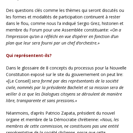
Des questions clés comme les thèmes qui seront discutés ou
les formes et modalités de participation continuent à rester
dans le flou, comme nous l’a indiqué Sergio Grez, historien et
membre du Forum pour une Assemblée constituante:
«On a
l’impression qu’on a réfléchi en vue d’opérer en fonction d’un
plan que leur sera fourni par un chef d’orchestre.»
Qui représentent-ils?
Dans le glossaire de 8 concepts du processus pour la Nouvelle
Constitution exposé sur le site du gouvernement on peut lire:
«[Le Conseil]
sera formé par des représentants de la société
civile, nommés par la présidente Bachelet et sa mission sera de
veiller à ce que les Dialogues citoyens se déroulent de manière
libre, transparente et sans pressions.»
Néanmoins, d’après Patricio Zapata, président du nouvel
organe et membre de la Démocratie chrétienne:
«Nous, les
membres de cette commission, ne constituons pas une entité
représentative de la société chilienne, parce que cette