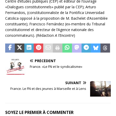
Centre d’études publiques (CEP) et éditeur de l’ouvrage
«Dialogues constitutionnels» publié par la CEP); Arturo
Fermandois, (constitutionnaliste de la Pontifica Universidad
Catolica opposé à la proposition de M. Bachelet d’Assemblée
constituante); Francisco Fernández (ex-membre du Tribunal
constitutionnel et directeur de l’Agence nationale des
consommateurs). (Rédaction
A l’Encontre
)
PRÉCÉDENT
France. «Le FN et le syndicalisme»
SUIVANT
France. Le FN et des jeunes à Marseille et à Lens
SOYEZ LE PREMIER À COMMENTER