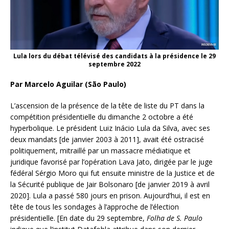
Lula lors du débat télévisé des candidats à la présidence le 29
septembre 2022
Par Marcelo Aguilar (São Paulo)
L’ascension de la présence de la tête de liste du PT dans la
compétition présidentielle du dimanche 2 octobre a été
hyperbolique. Le président Luiz Inácio Lula da Silva, avec ses
deux mandats [de janvier 2003 à 2011], avait été ostracisé
politiquement, mitraillé par un massacre médiatique et
juridique favorisé par l’opération Lava Jato, dirigée par le juge
fédéral Sérgio Moro qui fut ensuite ministre de la Justice et de
la Sécurité publique de Jair Bolsonaro [de janvier 2019 à avril
2020]. Lula a passé 580 jours en prison. Aujourd’hui, il est en
tête de tous les sondages à l’approche de l’élection
présidentielle. [En date du 29 septembre,
Folha de S. Paulo