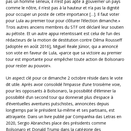
pas un homme sérieux, il n’est pas apte à gouverner un pays
comme le nôtre, il n’est pas à la hauteur et n’a pas la dignité
pour occuper un poste de cette importance […]. Il faut voter
pour Lula au premier tour pour clôturer l’élection dimanche.»
Trois autres anciens membres du STF ont déclaré leur soutien
au pétiste. Et un autre appui retentissant est celui de l’un des
rédacteurs de la motion de destitution contre Dilma Rousseff
[adoptée en août 2016], Miguel Reale Júnior, qui a annoncé
son vote en faveur de Lula, «parce que sa victoire au premier
tour est importante pour empêcher toute action de Bolsonaro
pour rester au pouvoir».
Un aspect clé pour ce dimanche 2 octobre réside dans le vote
dit utile. Après avoir consolidé l’impasse d’une troisième voie,
pour les opposants à Bolsonaro, la possibilité d’éliminer la
possibilité d’un second tour qui donnerait plus d’espace à
d’éventuelles aventures putschistes, annoncées depuis
longtemps par le président lui-même et ses partisans, est
attrayante. Dans un livre publié par Companhia das Letras en
2020, Sergio Abranches place des présidents comme
Bolsonaro et Donald Trump dans la catégorie des