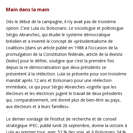
Main dans la main
Dès le début de la campagne, il n’y avait pas de troisième
option. C’est Lula ou Bolsonaro. Le sociologue et politologue
Sérgio Abranches, qui étudie le système démocratique
brésilien et a inventé le concept de «présidentialisme de
coalition» [dans un article publié en 1988 à l’occasion de la
promulgation de la Constitution fédérale, article de la
Revista
Dados
] pour le définir, souligne que c’est la première fois
depuis la re-démocratisation que deux présidents se
présentent à la réélection. Lula se présente pour son troisième
mandat après 12 ans et Bolsonaro pour une réélection
immédiate, ce qui pour Sérgio Abranches «signifie que les
électeurs et les électrices jugent le travail de deux présidents
qui, comparativement, ont donné plus de bien-être au pays,
aux électeurs et à leurs familles».
Le dernier sondage de l’institut de recherche et de conseil
stratégique IPEC, publié lundi 26 septembre, donne la victoire à
Lula au premier tour, avec 52 % des voix, et à Bolsonaro 34 %.