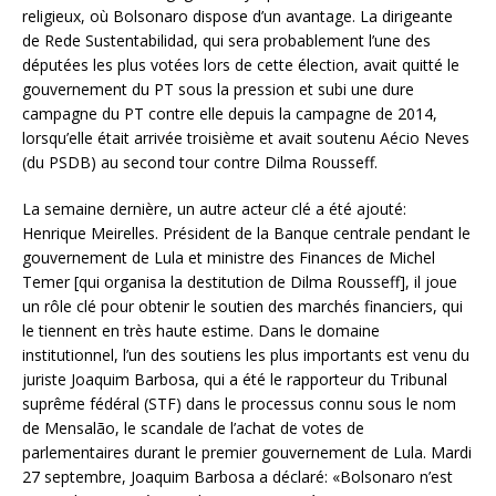
religieux, où Bolsonaro dispose d’un avantage. La dirigeante
de Rede Sustentabilidad, qui sera probablement l’une des
députées les plus votées lors de cette élection, avait quitté le
gouvernement du PT sous la pression et subi une dure
campagne du PT contre elle depuis la campagne de 2014,
lorsqu’elle était arrivée troisième et avait soutenu Aécio Neves
(du PSDB) au second tour contre Dilma Rousseff.
La semaine dernière, un autre acteur clé a été ajouté:
Henrique Meirelles. Président de la Banque centrale pendant le
gouvernement de Lula et ministre des Finances de Michel
Temer [qui organisa la destitution de Dilma Rousseff], il joue
un rôle clé pour obtenir le soutien des marchés financiers, qui
le tiennent en très haute estime. Dans le domaine
institutionnel, l’un des soutiens les plus importants est venu du
juriste Joaquim Barbosa, qui a été le rapporteur du Tribunal
suprême fédéral (STF) dans le processus connu sous le nom
de Mensalão, le scandale de l’achat de votes de
parlementaires durant le premier gouvernement de Lula. Mardi
27 septembre, Joaquim Barbosa a déclaré: «Bolsonaro n’est