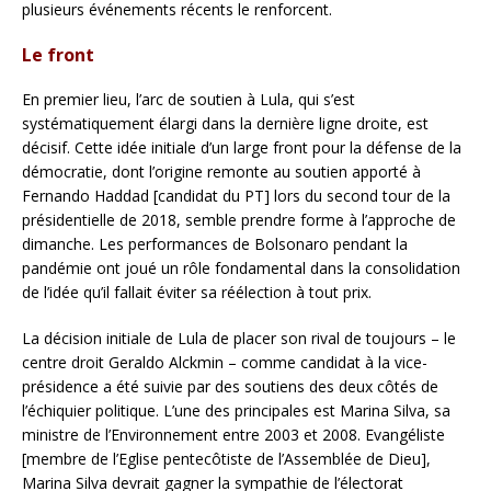
plusieurs événements récents le renforcent.
Le front
En premier lieu, l’arc de soutien à Lula, qui s’est
systématiquement élargi dans la dernière ligne droite, est
décisif. Cette idée initiale d’un large front pour la défense de la
démocratie, dont l’origine remonte au soutien apporté à
Fernando Haddad [candidat du PT] lors du second tour de la
présidentielle de 2018, semble prendre forme à l’approche de
dimanche. Les performances de Bolsonaro pendant la
pandémie ont joué un rôle fondamental dans la consolidation
de l’idée qu’il fallait éviter sa réélection à tout prix.
La décision initiale de Lula de placer son rival de toujours – le
centre droit Geraldo Alckmin – comme candidat à la vice-
présidence a été suivie par des soutiens des deux côtés de
l’échiquier politique. L’une des principales est Marina Silva, sa
ministre de l’Environnement entre 2003 et 2008. Evangéliste
[membre de l’Eglise pentecôtiste de l’Assemblée de Dieu],
Marina Silva devrait gagner la sympathie de l’électorat