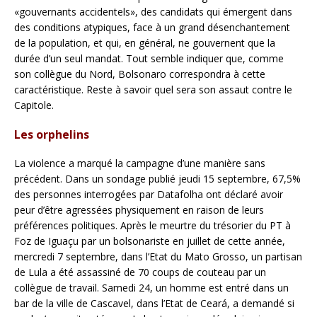
«gouvernants accidentels», des candidats qui émergent dans
des conditions atypiques, face à un grand désenchantement
de la population, et qui, en général, ne gouvernent que la
durée d’un seul mandat. Tout semble indiquer que, comme
son collègue du Nord, Bolsonaro correspondra à cette
caractéristique. Reste à savoir quel sera son assaut contre le
Capitole.
Les orphelins
La violence a marqué la campagne d’une manière sans
précédent. Dans un sondage publié jeudi 15 septembre, 67,5%
des personnes interrogées par Datafolha ont déclaré avoir
peur d’être agressées physiquement en raison de leurs
préférences politiques. Après le meurtre du trésorier du PT à
Foz de Iguaçu par un bolsonariste en juillet de cette année,
mercredi 7 septembre, dans l’Etat du Mato Grosso, un partisan
de Lula a été assassiné de 70 coups de couteau par un
collègue de travail. Samedi 24, un homme est entré dans un
bar de la ville de Cascavel, dans l’Etat de Ceará, a demandé si