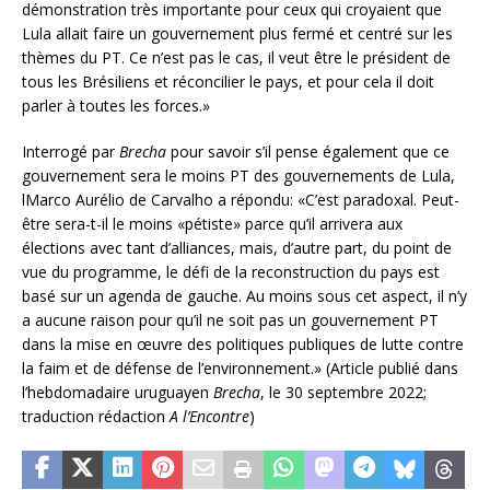
démonstration très importante pour ceux qui croyaient que
Lula allait faire un gouvernement plus fermé et centré sur les
thèmes du PT. Ce n’est pas le cas, il veut être le président de
tous les Brésiliens et réconcilier le pays, et pour cela il doit
parler à toutes les forces.»
Interrogé par
Brecha
pour savoir s’il pense également que ce
gouvernement sera le moins PT des gouvernements de Lula,
lMarco Aurélio de Carvalho a répondu: «C’est paradoxal. Peut-
être sera-t-il le moins «pétiste» parce qu’il arrivera aux
élections avec tant d’alliances, mais, d’autre part, du point de
vue du programme, le défi de la reconstruction du pays est
basé sur un agenda de gauche. Au moins sous cet aspect, il n’y
a aucune raison pour qu’il ne soit pas un gouvernement PT
dans la mise en œuvre des politiques publiques de lutte contre
la faim et de défense de l’environnement.» (Article publié dans
l’hebdomadaire uruguayen
Brecha
, le 30 septembre 2022;
traduction rédaction
A l’Encontre
)