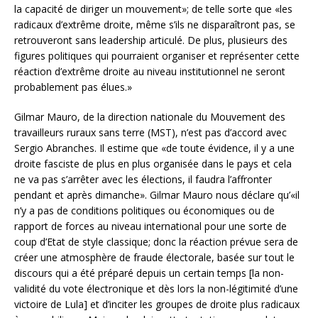
la capacité de diriger un mouvement»; de telle sorte que «les
radicaux d’extrême droite, même s’ils ne disparaîtront pas, se
retrouveront sans leadership articulé. De plus, plusieurs des
figures politiques qui pourraient organiser et représenter cette
réaction d’extrême droite au niveau institutionnel ne seront
probablement pas élues.»
Gilmar Mauro, de la direction nationale du Mouvement des
travailleurs ruraux sans terre (MST), n’est pas d’accord avec
Sergio Abranches. Il estime que «de toute évidence, il y a une
droite fasciste de plus en plus organisée dans le pays et cela
ne va pas s’arrêter avec les élections, il faudra l’affronter
pendant et après dimanche». Gilmar Mauro nous déclare qu’«il
n’y a pas de conditions politiques ou économiques ou de
rapport de forces au niveau international pour une sorte de
coup d’Etat de style classique; donc la réaction prévue sera de
créer une atmosphère de fraude électorale, basée sur tout le
discours qui a été préparé depuis un certain temps [la non-
validité du vote électronique et dès lors la non-légitimité d’une
victoire de Lula] et d’inciter les groupes de droite plus radicaux