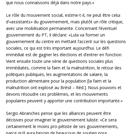
que nous connaissons déjà dans notre pays.»
Le rôle du mouvement social, estime-t-il, ne peut être celui
d’«assistants» du gouvernement, mais plutôt un rôle critique,
avec une mobilisation permanente. Concernant l’éventuel
gouvernement du PT, il déclare: «Lula va former un
gouvernement du centre en mettant l’accent sur les questions
sociales, ce qui est très important aujourd’hui. Le défi
immédiat est de gagner les élections et d’entrer en fonction.
Vient ensuite toute une série de questions sociales plus
immédiates, comme la faim et la malnutrition, le retour des
politiques publiques, les augmentations de salaire, la
production alimentaire pour la population [la faim et la
malnutrition ont explosé au Brésil – Réd.]. Nous pouvons et
devons résoudre ces problèmes, et les mouvements
populaires peuvent y apporter une contribution importante.»
Sergio Abranches pense que les alliances peuvent être
décisives pour imaginer le gouvernement luliste: «Ce sera
certainement le moins pro-pétiste de ses gouvernements,
parce qu’il aura besoin de beaucoup de soutien pour