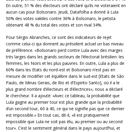
En outre, 51 % des électeurs ont déclaré qu’ils ne voteraient en
aucun cas pour Bolsonaro. Jeudi, Datafolha a donné à Lula
50% des votes valides contre 36% à Bolsonaro, le petista
obtenant 48 % du total des votes et son rival 34%.
Pour Sérgio Abranches, ce sont des indicateurs de rejet
comme celui-ci qui donnent au président actuel un bas niveau
de préférence. «Bolsonaro perd contre Lula avec des marges
très larges dans les grands secteurs de l’électorat brésilien: les
femmes, les Noirs et les plus pauvres. En outre, Lula a plus de
60% dans les Etats du nord-est et Bolsonaro n’est pas en
mesure de modifier cet équilibre dans le sud-est [Etats de São
Paulo, de Minas Gerais, de Rio et d’Espirito Santo], où il a le
plus grand nombre d’électeurs et d’électrices», nous a déclaré
le chercheur. Il a ajouté: «Avec ce tableau, la probabilité que
Lula gagne au premier tour est plus grande que la probabilité
d’un second tour, 60 à 40, ce qui ne signifie pas que ce dernier
est impossible.» En tout cas, dit-il, «il est pratiquement
impossible que Lula ne soit pas élu, au premier ou au second
tour». C’est le sentiment général dans le pays aujourd’hui, et