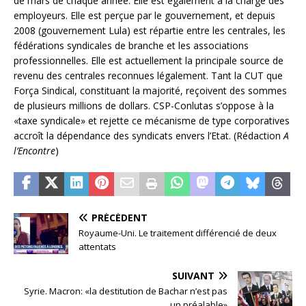
de mars de chaque année. Elle est également à la charge des
employeurs. Elle est perçue par le gouvernement, et depuis
2008 (gouvernement Lula) est répartie entre les centrales, les
fédérations syndicales de branche et les associations
professionnelles. Elle est actuellement la principale source de
revenu des centrales reconnues légalement. Tant la CUT que
Força Sindical, constituant la majorité, reçoivent des sommes
de plusieurs millions de dollars. CSP-Conlutas s’oppose à la
«taxe syndicale» et rejette ce mécanisme de type corporatives
accroît la dépendance des syndicats envers l’Etat. (Rédaction
A
l’Encontre
)
PRÉCÉDENT
Royaume-Uni. Le traitement différencié de deux
attentats
SUIVANT
Syrie. Macron: «la destitution de Bachar n’est pas
un préalable»