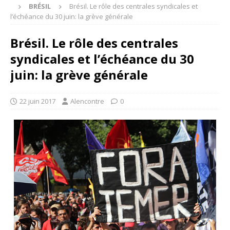
BRÉSIL
Brésil. Le rôle des centrales syndicales et
l’échéance du 30 juin: la grève générale
Brésil. Le rôle des centrales
syndicales et l’échéance du 30
juin: la grève générale
22 juin 2017
Alencontre
0