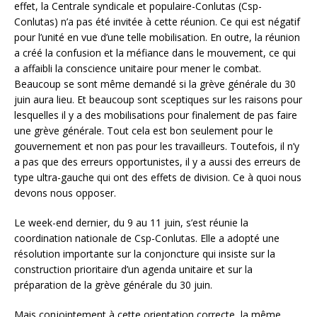
effet, la Centrale syndicale et populaire-Conlutas (Csp-
Conlutas) n’a pas été invitée à cette réunion. Ce qui est négatif
pour l’unité en vue d’une telle mobilisation. En outre, la réunion
a créé la confusion et la méfiance dans le mouvement, ce qui
a affaibli la conscience unitaire pour mener le combat.
Beaucoup se sont même demandé si la grève générale du 30
juin aura lieu. Et beaucoup sont sceptiques sur les raisons pour
lesquelles il y a des mobilisations pour finalement de pas faire
une grève générale. Tout cela est bon seulement pour le
gouvernement et non pas pour les travailleurs. Toutefois, il n’y
a pas que des erreurs opportunistes, il y a aussi des erreurs de
type ultra-gauche qui ont des effets de division. Ce à quoi nous
devons nous opposer.
Le week-end dernier, du 9 au 11 juin, s’est réunie la
coordination nationale de Csp-Conlutas. Elle a adopté une
résolution importante sur la conjoncture qui insiste sur la
construction prioritaire d’un agenda unitaire et sur la
préparation de la grève générale du 30 juin.
Mais conjointement à cette orientation correcte, la même