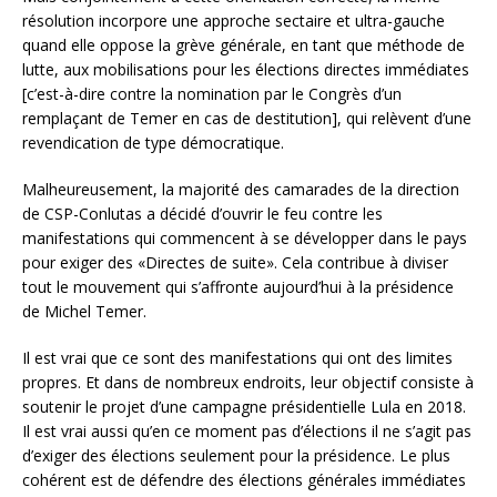
résolution incorpore une approche sectaire et ultra-gauche
quand elle oppose la grève générale, en tant que méthode de
lutte, aux mobilisations pour les élections directes immédiates
[c’est-à-dire contre la nomination par le Congrès d’un
remplaçant de Temer en cas de destitution], qui relèvent d’une
revendication de type démocratique.
Malheureusement, la majorité des camarades de la direction
de CSP-Conlutas a décidé d’ouvrir le feu contre les
manifestations qui commencent à se développer dans le pays
pour exiger des «Directes de suite». Cela contribue à diviser
tout le mouvement qui s’affronte aujourd’hui à la présidence
de Michel Temer.
Il est vrai que ce sont des manifestations qui ont des limites
propres. Et dans de nombreux endroits, leur objectif consiste à
soutenir le projet d’une campagne présidentielle Lula en 2018.
Il est vrai aussi qu’en ce moment pas d’élections il ne s’agit pas
d’exiger des élections seulement pour la présidence. Le plus
cohérent est de défendre des élections générales immédiates