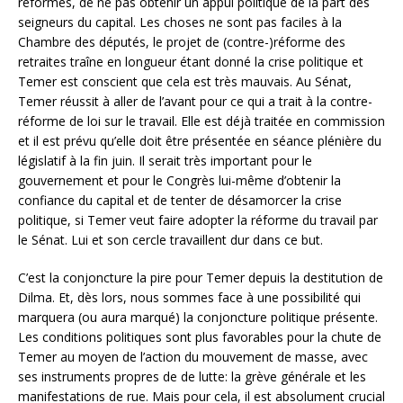
réformes, de ne pas obtenir un appui politique de la part des
seigneurs du capital. Les choses ne sont pas faciles à la
Chambre des députés, le projet de (contre-)réforme des
retraites traîne en longueur étant donné la crise politique et
Temer est conscient que cela est très mauvais. Au Sénat,
Temer réussit à aller de l’avant pour ce qui a trait à la contre-
réforme de loi sur le travail. Elle est déjà traitée en commission
et il est prévu qu’elle doit être présentée en séance plénière du
législatif à la fin juin. Il serait très important pour le
gouvernement et pour le Congrès lui-même d’obtenir la
confiance du capital et de tenter de désamorcer la crise
politique, si Temer veut faire adopter la réforme du travail par
le Sénat. Lui et son cercle travaillent dur dans ce but.
C’est la conjoncture la pire pour Temer depuis la destitution de
Dilma. Et, dès lors, nous sommes face à une possibilité qui
marquera (ou aura marqué) la conjoncture politique présente.
Les conditions politiques sont plus favorables pour la chute de
Temer au moyen de l’action du mouvement de masse, avec
ses instruments propres de de lutte: la grève générale et les
manifestations de rue. Mais pour cela, il est absolument crucial