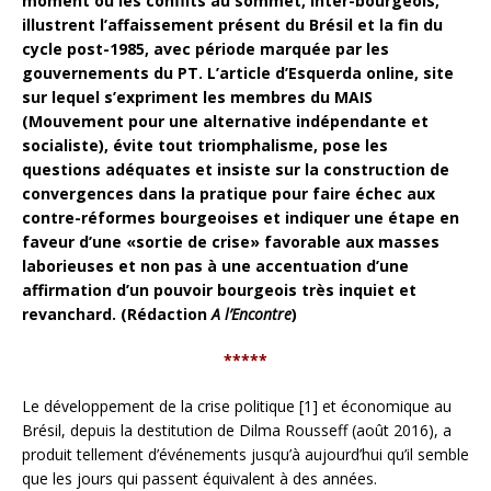
moment où les conflits au sommet, inter-bourgeois,
illustrent l’affaissement présent du Brésil et la fin du
cycle post-1985, avec période marquée par les
gouvernements du PT. L’article d’Esquerda online, site
sur lequel s’expriment les membres du MAIS
(Mouvement pour une alternative indépendante et
socialiste), évite tout triomphalisme, pose les
questions adéquates et insiste sur la construction de
convergences dans la pratique pour faire échec aux
contre-réformes bourgeoises et indiquer une étape en
faveur d’une «sortie de crise» favorable aux masses
laborieuses et non pas à une accentuation d’une
affirmation d’un pouvoir bourgeois très inquiet et
revanchard. (Rédaction
A l’Encontre
)
*****
Le développement de la crise politique [1] et économique au
Brésil, depuis la destitution de Dilma Rousseff (août 2016), a
produit tellement d’événements jusqu’à aujourd’hui qu’il semble
que les jours qui passent équivalent à des années.