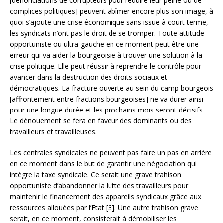
[dénonciations de corrupteurs pour réduire leur peine ou de
complices politiques] peuvent abîmer encore plus son image, à
quoi s’ajoute une crise économique sans issue à court terme,
les syndicats n’ont pas le droit de se tromper. Toute attitude
opportuniste ou ultra-gauche en ce moment peut être une
erreur qui va aider la bourgeoisie à trouver une solution à la
crise politique. Elle peut réussir à reprendre le contrôle pour
avancer dans la destruction des droits sociaux et
démocratiques. La fracture ouverte au sein du camp bourgeois
[affrontement entre fractions bourgeoises] ne va durer ainsi
pour une longue durée et les prochains mois seront décisifs.
Le dénouement se fera en faveur des dominants ou des
travailleurs et travailleuses.
Les centrales syndicales ne peuvent pas faire un pas en arrière
en ce moment dans le but de garantir une négociation qui
intègre la taxe syndicale. Ce serait une grave trahison
opportuniste d’abandonner la lutte des travailleurs pour
maintenir le financement des appareils syndicaux grâce aux
ressources allouées par l’Etat [3]. Une autre trahison grave
serait, en ce moment, consisterait à démobiliser les