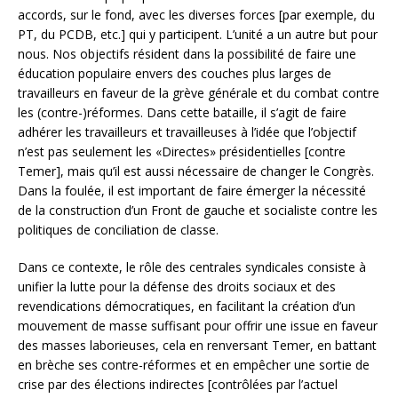
accords, sur le fond, avec les diverses forces [par exemple, du
PT, du PCDB, etc.] qui y participent. L’unité a un autre but pour
nous. Nos objectifs résident dans la possibilité de faire une
éducation populaire envers des couches plus larges de
travailleurs en faveur de la grève générale et du combat contre
les (contre-)réformes. Dans cette bataille, il s’agit de faire
adhérer les travailleurs et travailleuses à l’idée que l’objectif
n’est pas seulement les «Directes» présidentielles [contre
Temer], mais qu’il est aussi nécessaire de changer le Congrès.
Dans la foulée, il est important de faire émerger la nécessité
de la construction d’un Front de gauche et socialiste contre les
politiques de conciliation de classe.
Dans ce contexte, le rôle des centrales syndicales consiste à
unifier la lutte pour la défense des droits sociaux et des
revendications démocratiques, en facilitant la création d’un
mouvement de masse suffisant pour offrir une issue en faveur
des masses laborieuses, cela en renversant Temer, en battant
en brèche ses contre-réformes et en empêcher une sortie de
crise par des élections indirectes [contrôlées par l’actuel