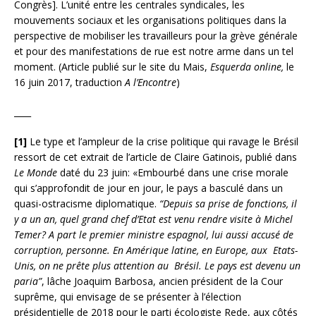
Congrès]. L’unité entre les centrales syndicales, les
mouvements sociaux et les organisations politiques dans la
perspective de mobiliser les travailleurs pour la grève générale
et pour des manifestations de rue est notre arme dans un tel
moment. (Article publié sur le site du Mais,
Esquerda online,
le
16 juin 2017, traduction
A l’Encontre
)
____
[1]
Le type et l’ampleur de la crise politique qui ravage le Brésil
ressort de cet extrait de l’article de Claire Gatinois, publié dans
Le Monde
daté du 23 juin: «Embourbé dans une crise morale
qui s’approfondit de jour en jour, le pays a basculé dans un
quasi-ostracisme diplomatique.
“Depuis sa prise de fonctions, il
y a un an, quel grand chef d’Etat est venu rendre visite à Michel
Temer? A part le premier ministre espagnol, lui aussi accusé de
corruption, personne. En Amérique latine, en Europe, aux Etats-
Unis, on ne prête plus attention au Brésil. Le pays est devenu un
paria”
, lâche Joaquim Barbosa, ancien président de la Cour
suprême, qui envisage de se présenter à l’élection
présidentielle de 2018 pour le parti écologiste Rede, aux côtés