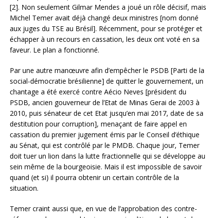
[2]. Non seulement Gilmar Mendes a joué un rôle décisif, mais
Michel Temer avait déjà changé deux ministres [nom donné
aux juges du TSE au Brésil]. Récemment, pour se protéger et
échapper à un recours en cassation, les deux ont voté en sa
faveur. Le plan a fonctionné.
Par une autre manœuvre afin d’empêcher le PSDB [Parti de la
social-démocratie brésilienne] de quitter le gouvernement, un
chantage a été exercé contre Aécio Neves [président du
PSDB, ancien gouverneur de l’Etat de Minas Gerai de 2003 à
2010, puis sénateur de cet Etat jusqu’en mai 2017, date de sa
destitution pour corruption], menaçant de faire appel en
cassation du premier jugement émis par le Conseil d’éthique
au Sénat, qui est contrôlé par le PMDB. Chaque jour, Temer
doit tuer un lion dans la lutte fractionnelle qui se développe au
sein même de la bourgeoisie. Mais il est impossible de savoir
quand (et si) il pourra obtenir un certain contrôle de la
situation.
Temer craint aussi que, en vue de l’approbation des contre-