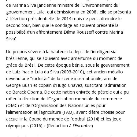
de Marina Silva [ancienne ministre de l’Environnement du
gouvernement Lula, qui démissionna en 2008 ; elle se présenta
à l’élection présidentielle de 2014 mais ne peut atteindre le
second tour, bien que le sondage ait souvent présenté la
possibilité d’un affrontement Dilma Rousseff contre Marina
Silva].
Un propos sévère à la hauteur du dépit de l’intelligentsia
brésilienne, qui se souvient avec amertume du moment de
grâce du Brésil. De cette époque bénie, sous le gouvernement
de Luiz Inacio Lula da Silva (2003-2010), cet ancien métallo
devenu une “rockstar” de la scène internationale, ami de
George Bush et copain d’Hugo Chavez, suscitant l’admiration
de Barack Obama. De cette nation enivrée de pétrole qui a pu
rafler la direction de l’Organisation mondiale du commerce
(OMC) et de l’Organisation des Nations unies pour
l’alimentation et l’agriculture (FAO), avant d’être choisie pour
accueillir la Coupe du monde de football (2014) et les Jeux
olympiques (2016).» (Rédaction
A l’Encontre
)