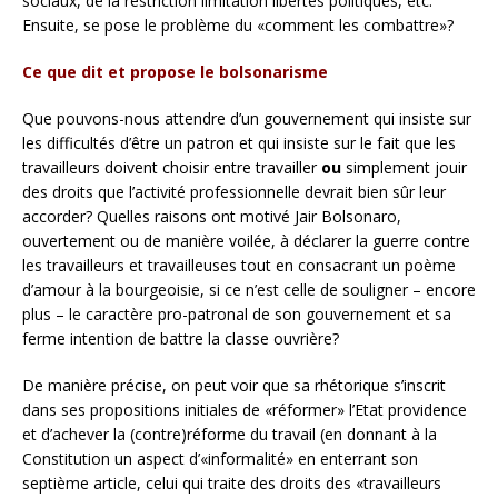
sociaux, de la restriction limitation libertés politiques, etc.
Ensuite, se pose le problème du «comment les combattre»?
Ce que dit et propose le bolsonarisme
Que pouvons-nous attendre d’un gouvernement qui insiste sur
les difficultés d’être un patron et qui insiste sur le fait que les
travailleurs doivent choisir entre travailler
ou
simplement jouir
des droits que l’activité professionnelle devrait bien sûr leur
accorder? Quelles raisons ont motivé Jair Bolsonaro,
ouvertement ou de manière voilée, à déclarer la guerre contre
les travailleurs et travailleuses tout en consacrant un poème
d’amour à la bourgeoisie, si ce n’est celle de souligner – encore
plus – le caractère pro-patronal de son gouvernement et sa
ferme intention de battre la classe ouvrière?
De manière précise, on peut voir que sa rhétorique s’inscrit
dans ses propositions initiales de «réformer» l’Etat providence
et d’achever la (contre)réforme du travail (en donnant à la
Constitution un aspect d’«informalité» en enterrant son
septième article, celui qui traite des droits des «travailleurs