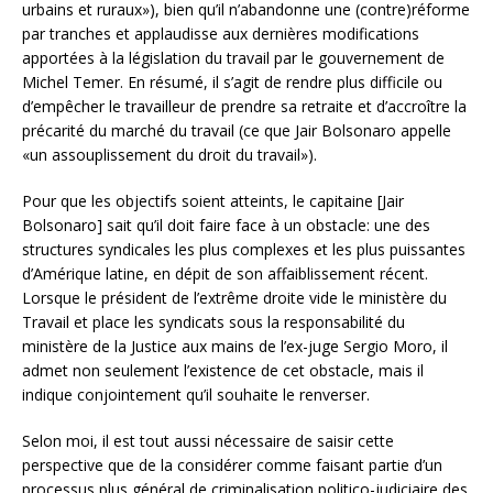
urbains et ruraux»), bien qu’il n’abandonne une (contre)réforme
par tranches et applaudisse aux dernières modifications
apportées à la législation du travail par le gouvernement de
Michel Temer. En résumé, il s’agit de rendre plus difficile ou
d’empêcher le travailleur de prendre sa retraite et d’accroître la
précarité du marché du travail (ce que Jair Bolsonaro appelle
«un assouplissement du droit du travail»).
Pour que les objectifs soient atteints, le capitaine [Jair
Bolsonaro] sait qu’il doit faire face à un obstacle: une des
structures syndicales les plus complexes et les plus puissantes
d’Amérique latine, en dépit de son affaiblissement récent.
Lorsque le président de l’extrême droite vide le ministère du
Travail et place les syndicats sous la responsabilité du
ministère de la Justice aux mains de l’ex-juge Sergio Moro, il
admet non seulement l’existence de cet obstacle, mais il
indique conjointement qu’il souhaite le renverser.
Selon moi, il est tout aussi nécessaire de saisir cette
perspective que de la considérer comme faisant partie d’un
processus plus général de criminalisation politico-judiciaire des