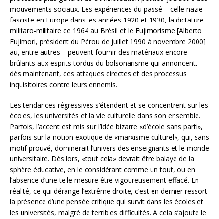
mouvements sociaux. Les expériences du passé – celle nazie-
fasciste en Europe dans les années 1920 et 1930, la dictature
militaro-militaire de 1964 au Brésil et le Fujimorisme [Alberto
Fujimori, président du Pérou de juillet 1990 à novembre 2000]
au, entre autres – peuvent fournir des matériaux encore
brûlants aux esprits tordus du bolsonarisme qui annoncent,
dès maintenant, des attaques directes et des processus
inquisitoires contre leurs ennemis.
Les tendances régressives s’étendent et se concentrent sur les
écoles, les universités et la vie culturelle dans son ensemble.
Parfois, l’accent est mis sur l’idée bizarre «d’école sans parti»,
parfois sur la notion exotique de «marxisme culturel», qui, sans
motif prouvé, dominerait l’univers des enseignants et le monde
universitaire. Dès lors, «tout cela» devrait être balayé de la
sphère éducative, en le considérant comme un tout, ou en
l’absence d’une telle mesure être vigoureusement effacé. En
réalité, ce qui dérange l’extrême droite, c’est en dernier ressort
la présence d’une pensée critique qui survit dans les écoles et
les universités, malgré de terribles difficultés. A cela s’ajoute le