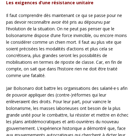
Les exigences d’une résistance unitaire
Il faut comprendre dès maintenant ce qui se passe pour ne
pas devoir reconnaître avoir été pris au dépourvu par
l’évolution de la situation. On ne peut pas penser que le
bolsonarisme dispose d’une force invincible, ou encore moins
le considérer comme un chien mort. Il faut au plus vite que
soient précisées les modalités d’actions et plus cela se
concrétisera, plus grandes seront les possibilités de
mobilisations en termes de riposte de classe. Car, en fin de
compte, on sait que dans l’histoire rien ne doit être traité
comme une fatalité.
Jair Bolsonaro doit battre les organisations des salarié·e·s afin
de pouvoir appliquer des (contre-)réformes qui leur
enlèveraient des droits. Pour leur part, pour vaincre le
bolonarisme, les masses laborieuses ont besoin de la plus
grande unité pour le combattre, lui résister et mettre en échec
les plans antidémocratiques et anti-ouvrières du nouveau
gouvernement. L’expérience historique a démontré que, face
aux gouvernements autocratiques qui cherchent à dicter leur