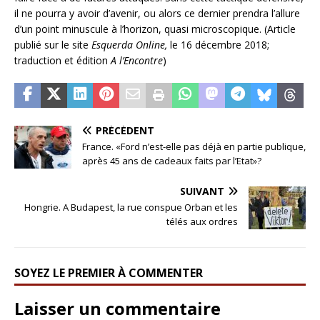
il ne pourra y avoir d’avenir, ou alors ce dernier prendra l’allure
d’un point minuscule à l’horizon, quasi microscopique. (Article
publié sur le site
Esquerda Online,
le 16 décembre 2018;
traduction et édition
A l’Encontre
)
PRÉCÉDENT
France. «Ford n’est-elle pas déjà en partie publique,
après 45 ans de cadeaux faits par l’Etat»?
SUIVANT
Hongrie. A Budapest, la rue conspue Orban et les
télés aux ordres
SOYEZ LE PREMIER À COMMENTER
Laisser un commentaire