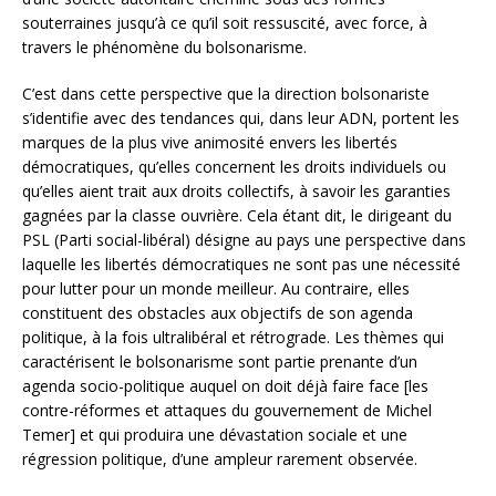
souterraines jusqu’à ce qu’il soit ressuscité, avec force, à
travers le phénomène du bolsonarisme.
C’est dans cette perspective que la direction bolsonariste
s’identifie avec des tendances qui, dans leur ADN, portent les
marques de la plus vive animosité envers les libertés
démocratiques, qu’elles concernent les droits individuels ou
qu’elles aient trait aux droits collectifs, à savoir les garanties
gagnées par la classe ouvrière. Cela étant dit, le dirigeant du
PSL (Parti social-libéral) désigne au pays une perspective dans
laquelle les libertés démocratiques ne sont pas une nécessité
pour lutter pour un monde meilleur. Au contraire, elles
constituent des obstacles aux objectifs de son agenda
politique, à la fois ultralibéral et rétrograde. Les thèmes qui
caractérisent le bolsonarisme sont partie prenante d’un
agenda socio-politique auquel on doit déjà faire face [les
contre-réformes et attaques du gouvernement de Michel
Temer] et qui produira une dévastation sociale et une
régression politique, d’une ampleur rarement observée.