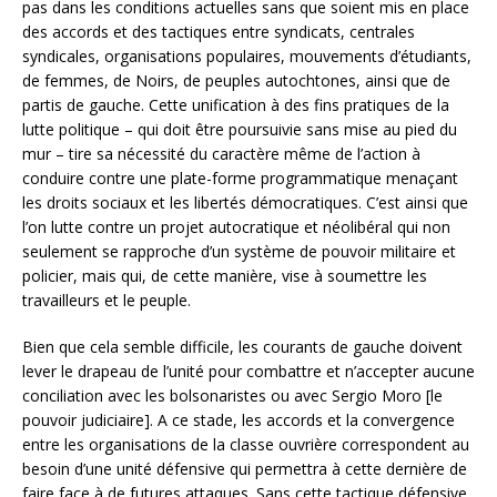
pas dans les conditions actuelles sans que soient mis en place
des accords et des tactiques entre syndicats, centrales
syndicales, organisations populaires, mouvements d’étudiants,
de femmes, de Noirs, de peuples autochtones, ainsi que de
partis de gauche. Cette unification à des fins pratiques de la
lutte politique – qui doit être poursuivie sans mise au pied du
mur – tire sa nécessité du caractère même de l’action à
conduire contre une plate-forme programmatique menaçant
les droits sociaux et les libertés démocratiques. C’est ainsi que
l’on lutte contre un projet autocratique et néolibéral qui non
seulement se rapproche d’un système de pouvoir militaire et
policier, mais qui, de cette manière, vise à soumettre les
travailleurs et le peuple.
Bien que cela semble difficile, les courants de gauche doivent
lever le drapeau de l’unité pour combattre et n’accepter aucune
conciliation avec les bolsonaristes ou avec Sergio Moro [le
pouvoir judiciaire]. A ce stade, les accords et la convergence
entre les organisations de la classe ouvrière correspondent au
besoin d’une unité défensive qui permettra à cette dernière de
faire face à de futures attaques. Sans cette tactique défensive,