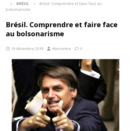
BRÉSIL
Brésil. Comprendre et faire face au
bolsonarisme
Brésil. Comprendre et faire face
au bolsonarisme
19 décembre 2018
Alencontre
0