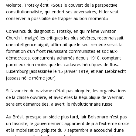
violente, Trotsky écrit: «Sous le couvert de la perspective
constitutionnaliste, qui endort ses adversaires, Hitler veut
conserver la possibilité de frapper au bon moment.»
Convaincu du diagnostic, Trotsky, en qui même Winston
Churchill, malgré les critiques les plus sévères, reconnaissait
une intelligence aiguë, affirmait que le seul remède serait la
formation d’un front réunissant communistes et sociaux-
démocrates, concurrents acharnés depuis 1918, comptant
parmi eux rien moins que les cadavres héroïques de Rosa
Luxemburg [assassinée le 15 janvier 1919] et Karl Liebknecht
[assassiné le même jour].
Si l’avancée du nazisme n’était pas bloquée, les organisations
de la classe ouvrière, et avec elles la République de Weimar,
seraient démantelées, a averti le révolutionnaire russe.
Au Brésil, presque un siècle plus tard, Jair Bolsonaro n’est pas
un fasciste, le gouvernement appartient déjà à l’extrême droite
et la mobilisation golpiste du 7 septembre a accouché d’une