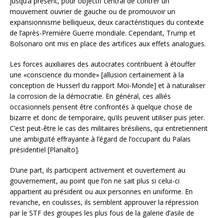
jusqu’à présent, pour objectif central de contrer un
mouvement ouvrier de gauche ou de promouvoir un
expansionnisme belliqueux, deux caractéristiques du contexte
de l’après-Première Guerre mondiale. Cependant, Trump et
Bolsonaro ont mis en place des artifices aux effets analogues.
Les forces auxiliaires des autocrates contribuent à étouffer
une «conscience du monde» [allusion certainement à la
conception de Husserl du rapport Moi-Monde] et à naturaliser
la corrosion de la démocratie. En général, ces alliés
occasionnels pensent être confrontés à quelque chose de
bizarre et donc de temporaire, qu’ils peuvent utiliser puis jeter.
C’est peut-être le cas des militaires brésiliens, qui entretiennent
une ambiguïté effrayante à l’égard de l’occupant du Palais
présidentiel [Planalto].
D’une part, ils participent activement et ouvertement au
gouvernement, au point que l’on ne sait plus si celui-ci
appartient au président ou aux personnes en uniforme. En
revanche, en coulisses, ils semblent approuver la répression
par le STF des groupes les plus fous de la galerie d’asile de