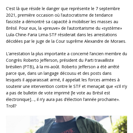
C’est là que réside le danger que représente le 7 septembre
2021, première occasion où l’autocratisme de tendance
fasciste a démontré sa capacité à mobiliser les masses au
Brésil. Pour eux, la «preuve» de l’autoritarisme du «système»
Lula-Chine-Faria Lima-STF résiderait dans les arrestations
décidées par le juge de la Cour suprême Alexandre de Moraes.
L’arrestation la plus importante a concerné l’ancien membre du
Congrès Roberto Jefferson, président du Parti travailliste
brésilien (PTB), à la mi-août. Roberto Jefferson a été arrêté
parce que, dans un langage décousu et des posts dans
lesquels il apparaissait armé, il appelait les forces armées à
soutenir une intervention contre le STF et menaçait que «s’il n’y
a pas de bulletin de vote imprimé [le vote au Brésil est
électronique]…, il n’y aura pas d’élection l’année prochaine».
Troll?