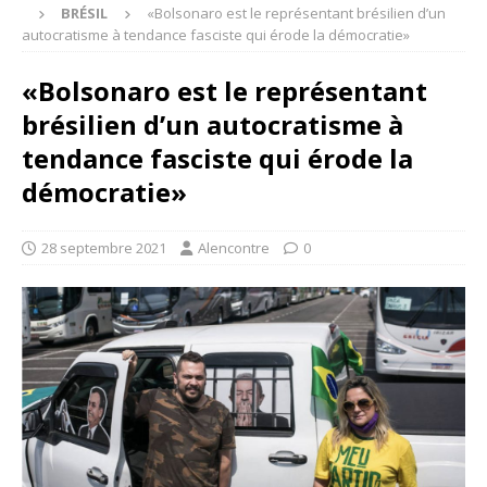
BRÉSIL
«Bolsonaro est le représentant brésilien d’un
autocratisme à tendance fasciste qui érode la démocratie»
«Bolsonaro est le représentant
brésilien d’un autocratisme à
tendance fasciste qui érode la
démocratie»
28 septembre 2021
Alencontre
0