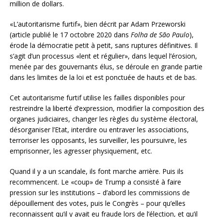
million de dollars.
«L’autoritarisme furtif», bien décrit par Adam Przeworski
(article publié le 17 octobre 2020 dans
Folha de São Paulo
),
érode la démocratie petit à petit, sans ruptures définitives. Il
s’agit d’un processus «lent et régulier», dans lequel l’érosion,
menée par des gouvernants élus, se déroule en grande partie
dans les limites de la loi et est ponctuée de hauts et de bas.
Cet autoritarisme furtif utilise les failles disponibles pour
restreindre la liberté d’expression, modifier la composition des
organes judiciaires, changer les règles du système électoral,
désorganiser l’Etat, interdire ou entraver les associations,
terroriser les opposants, les surveiller, les poursuivre, les
emprisonner, les agresser physiquement, etc.
Quand il y a un scandale, ils font marche arrière. Puis ils
recommencent. Le «coup» de Trump a consisté à faire
pression sur les institutions – d’abord les commissions de
dépouillement des votes, puis le Congrès – pour qu’elles
reconnaissent qu’il y avait eu fraude lors de l’élection, et qu’il