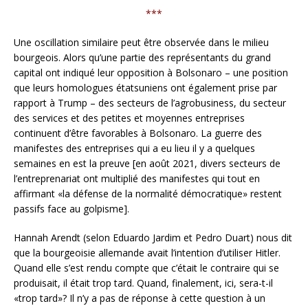
***
Une oscillation similaire peut être observée dans le milieu
bourgeois. Alors qu’une partie des représentants du grand
capital ont indiqué leur opposition à Bolsonaro – une position
que leurs homologues étatsuniens ont également prise par
rapport à Trump – des secteurs de l’agrobusiness, du secteur
des services et des petites et moyennes entreprises
continuent d’être favorables à Bolsonaro. La guerre des
manifestes des entreprises qui a eu lieu il y a quelques
semaines en est la preuve [en août 2021, divers secteurs de
l’entreprenariat ont multiplié des manifestes qui tout en
affirmant «la défense de la normalité démocratique» restent
passifs face au golpisme].
Hannah Arendt (selon Eduardo Jardim et Pedro Duart) nous dit
que la bourgeoisie allemande avait l’intention d’utiliser Hitler.
Quand elle s’est rendu compte que c’était le contraire qui se
produisait, il était trop tard. Quand, finalement, ici, sera-t-il
«trop tard»? Il n’y a pas de réponse à cette question à un