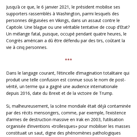
Jusqu’à ce que, le 6 janvier 2021, le président mobilise ses
supporters rassemblés à Washington, parmi lesquels des
personnes déguisées en Vikings, dans un assaut contre le
Capitole. Une blague ou une véritable tentative de coup d’Etat?
Un mélange fatal, puisque, occupé pendant quatre heures, le
Congrès américain a dû être défendu par des tirs, coûtant la
vie à cinq personnes.
***
Dans le langage courant, l’étincelle d’imagination totalitaire qui
produit une telle confusion est connue sous le nom de post-
vérité, un terme qui a gagné une audience internationale
depuis 2016, date du Brexit et de la victoire de Trump.
Si, malheureusement, la scène mondiale était déjà contaminée
par des récits mensongers, comme, par exemple, l’existence
d’armes de destruction massive en Irak en 2003, l’utilisation
organisée d’inventions «trollesques» pour mobiliser les masses
constituait un saut, digne des phénomènes pathologiques