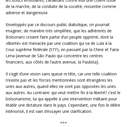
les boucs émissaires, canalisant contre eux une colère issue
de la marche, de la conduite de la société, ressentie comme
adverse et dangereuse.
Enveloppés par ce discours public diabolique, on pourrait
imaginer, de manière très simplifiée, que les adhérents de
Bolsonaro croient faire partie d’un peuple opprimé, dont la
«liberté» est menacée par une coalition qui va de Lula à la
Cour suprême fédérale (STF), en passant par la Chine et Faria
Lima [avenue de São Paulo qui concentre les centres
financiers, aux côtés de l’autre avenue, la Paulista].
Il s’agit d’une vision sans queue ni tête, car une telle coalition
n’existe pas et les forces mentionnées sont étrangères les
unes aux autres, quand elles ne sont pas opposées les unes
aux autres. Au contraire: qui veut mettre fin à la liberté? c’est le
bolsonarisme, lui qui appelle à une intervention militaire pour
établir une dictature dans le pays. Cependant, une fois le délire
intériorisé, il est vain d’essayer une clarification.
***