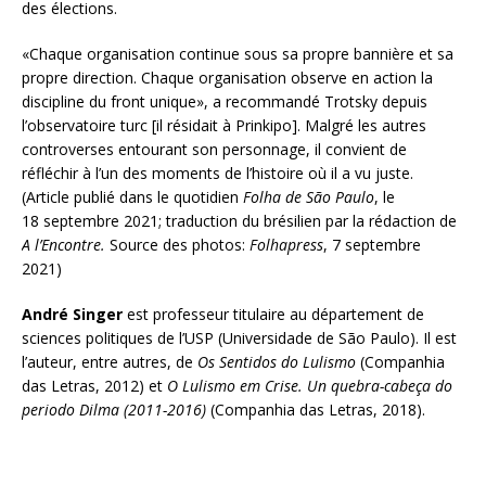
des élections.
«Chaque organisation continue sous sa propre bannière et sa
propre direction. Chaque organisation observe en action la
discipline du front unique», a recommandé Trotsky depuis
l’observatoire turc [il résidait à Prinkipo]. Malgré les autres
controverses entourant son personnage, il convient de
réfléchir à l’un des moments de l’histoire où il a vu juste.
(Article publié dans le quotidien
Folha de São Paulo
, le
18 septembre 2021; traduction du brésilien par la rédaction de
A l’Encontre.
Source des photos:
Folhapress
, 7 septembre
2021)
André Singer
est professeur titulaire au département de
sciences politiques de l’USP (Universidade de São Paulo). Il est
l’auteur, entre autres, de
Os Sentidos do Lulismo
(Companhia
das Letras, 2012) et
O Lulismo em Crise. Un quebra-cabeça do
periodo Dilma (2011-2016)
(Companhia das Letras, 2018).