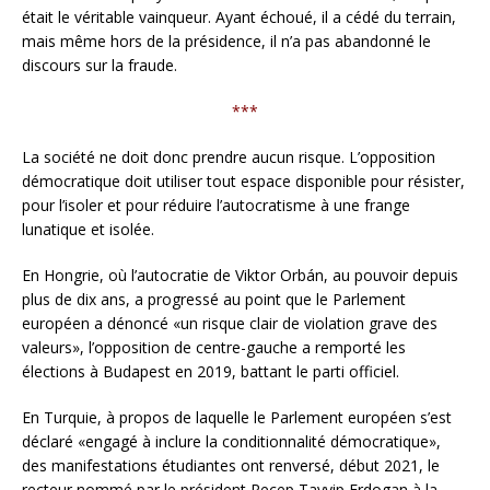
était le véritable vainqueur. Ayant échoué, il a cédé du terrain,
mais même hors de la présidence, il n’a pas abandonné le
discours sur la fraude.
***
La société ne doit donc prendre aucun risque. L’opposition
démocratique doit utiliser tout espace disponible pour résister,
pour l’isoler et pour réduire l’autocratisme à une frange
lunatique et isolée.
En Hongrie, où l’autocratie de Viktor Orbán, au pouvoir depuis
plus de dix ans, a progressé au point que le Parlement
européen a dénoncé «un risque clair de violation grave des
valeurs», l’opposition de centre-gauche a remporté les
élections à Budapest en 2019, battant le parti officiel.
En Turquie, à propos de laquelle le Parlement européen s’est
déclaré «engagé à inclure la conditionnalité démocratique»,
des manifestations étudiantes ont renversé, début 2021, le
recteur nommé par le président Recep Tayyip Erdogan à la