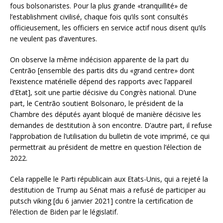
fous bolsonaristes. Pour la plus grande «tranquillité» de
l’establishment civilisé, chaque fois qu’ils sont consultés
officieusement, les officiers en service actif nous disent qu’ils
ne veulent pas d’aventures.
On observe la même indécision apparente de la part du
Centrão [ensemble des partis dits du «grand centre» dont
l’existence matérielle dépend des rapports avec l’appareil
d’Etat], soit une partie décisive du Congrès national. D’une
part, le Centrão soutient Bolsonaro, le président de la
Chambre des députés ayant bloqué de manière décisive les
demandes de destitution à son encontre. D’autre part, il refuse
l’approbation de l’utilisation du bulletin de vote imprimé, ce qui
permettrait au président de mettre en question l’élection de
2022.
Cela rappelle le Parti républicain aux Etats-Unis, qui a rejeté la
destitution de Trump au Sénat mais a refusé de participer au
putsch viking [du 6 janvier 2021] contre la certification de
l’élection de Biden par le législatif.