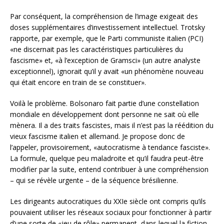
Par conséquent, la compréhension de l’image exigeait des
doses supplémentaires d’investissement intellectuel. Trotsky
rapporte, par exemple, que le Parti communiste italien (PCI)
«ne discernait pas les caractéristiques particulières du
fascisme» et, «à l’exception de Gramsci» (un autre analyste
exceptionnel), ignorait qu’il y avait «un phénomène nouveau
qui était encore en train de se constituer».
Voilà le problème. Bolsonaro fait partie d’une constellation
mondiale en développement dont personne ne sait où elle
mènera. Il a des traits fascistes, mais il n’est pas la réédition du
vieux fascisme italien et allemand. Je propose donc de
l’appeler, provisoirement, «autocratisme à tendance fasciste».
La formule, quelque peu maladroite et qu’il faudra peut-être
modifier par la suite, entend contribuer à une compréhension
– qui se révèle urgente – de la séquence brésilienne.
Les dirigeants autocratiques du XXIe siècle ont compris qu’ils
pouvaient utiliser les réseaux sociaux pour fonctionner à partir
d’une sorte de «jeu de rôle» permanent, dans lequel la fiction