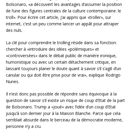
Bolsonaro, «a découvert les avantages d’assumer la position
de l’une des figures centrales de la culture contemporaine: le
troll». Pour écrire cet article, j’ai appris que «troller», sur
internet, c’est un peu comme lancer un appât pour attraper
des nuls.
La clé pour comprendre le trolling réside dans sa fonction:
chercher à «introduire des idées «polémiques» et
«controversées» dans le débat public de manière ironique,
humoristique ou avec un certain détachement critique, en
laissant toujours planer le doute quant à savoir s’il s’agit d’un
canular ou qui doit être prise pour de vrai», explique Rodrigo
Nunes.
Il n’est donc pas possible de répondre sans équivoque à la
question de savoir s’il existe un risque de coup d’Etat de la part
de Bolsonaro. Trump a «joué» avec l’idée d’un coup d’Etat
jusqu’à son dernier jour à la Maison Blanche. Parce que cela
semblait absurde dans le berceau de la démocratie moderne,
personne n’y a cru.