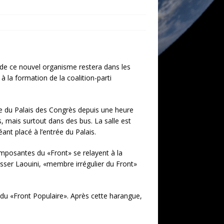
 de ce nouvel organisme restera dans les
 à la formation de la coalition-parti
re du Palais des Congrès depuis une heure
s, mais surtout dans des bus. La salle est
nt placé à l’entrée du Palais.
posantes du «Front» se relayent à la
asser Laouini, «membre irrégulier du Front»
du «Front Populaire». Après cette harangue,