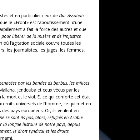
stes et en particulier ceux de
Dar Assabah
le que le «Front» est l’aboutissement d’une
rpillement a fait la force des autres et que
pour libérer de la misère et de l’injustice
ù l’agitation sociale couvre toutes les
, les journalistes, les juges, les femmes,
 menacées par les bandes ds barbus, les milices
Mallaha, Jendouba et ceux vécus par les
 la mort et le viol. Et ce qui conforte cet état
ux droits universels de l’homme, ce qui met en
ns des pays européens. Or, ils veulent en
e se sont-ils pas, alors, réfugiés en Arabie
r la longue histoire de notre pays, depuis
ment, le droit syndical et les droits
mmami.