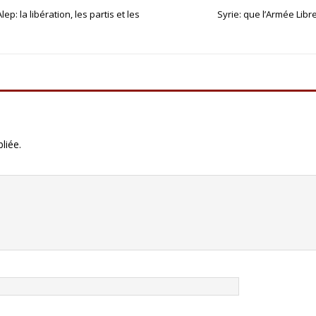
p: la libération, les partis et les
Syrie: que l’Armée Libre
liée.