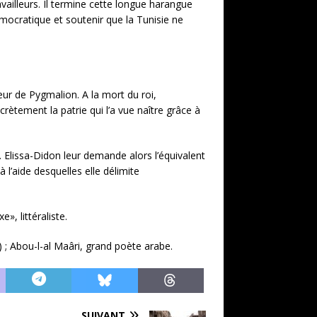
ravailleurs. Il termine cette longue harangue
émocratique et soutenir que la Tunisie ne
 sœur de Pygmalion. A la mort du roi,
ecrètement la patrie qui l’a vue naître grâce à
. Elissa-Didon leur demande alors l’équivalent
 l’aide desquelles elle délimite
, littéraliste.
 ; Abou-l-al Maâri, grand poète arabe.
SUIVANT