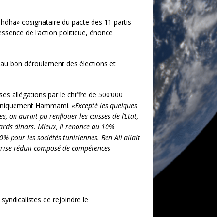
ahdha» cosignataire du pacte des 11 partis
ssence de l’action politique, énonce
nt au bon déroulement des élections et
es allégations par le chiffre de 500’000
 ironiquement Hammami.
«Excepté les quelques
, on aurait pu renflouer les caisses de l’Etat,
iards dinars. Mieux, il renonce au 10%
% pour les sociétés tunisiennes. Ben Ali allait
 crise réduit composé de compétences
syndicalistes de rejoindre le