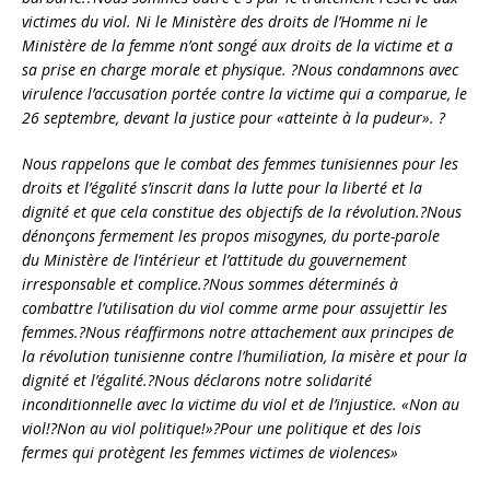
victimes du viol. Ni le Ministère des droits de l’Homme ni le
Ministère de la femme n’ont songé aux droits de la victime et a
sa prise en charge morale et physique. ?Nous condamnons avec
virulence l’accusation portée contre la victime qui a comparue, le
26 septembre, devant la justice pour «atteinte à la pudeur». ?
Nous rappelons que le combat des femmes tunisiennes pour les
droits et l’égalité s’inscrit dans la lutte pour la liberté et la
dignité et que cela constitue des objectifs de la révolution.?Nous
dénonçons fermement les propos misogynes, du porte-parole
du Ministère de l’intérieur et l’attitude du gouvernement
irresponsable et complice.?Nous sommes déterminés à
combattre l’utilisation du viol comme arme pour assujettir les
femmes.?Nous réaffirmons notre attachement aux principes de
la révolution tunisienne contre l’humiliation, la misère et pour la
dignité et l’égalité.?Nous déclarons notre solidarité
inconditionnelle avec la victime du viol et de l’injustice. «Non au
viol!?Non au viol politique!»?Pour une politique et des lois
fermes qui protègent les femmes victimes de violences»