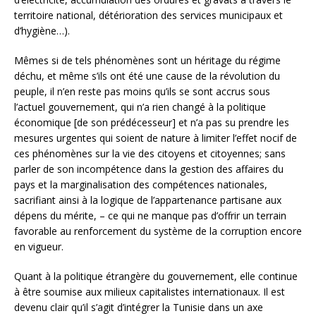
territoire national, détérioration des services municipaux et
d’hygiène…).
Mêmes si de tels phénomènes sont un héritage du régime
déchu, et même s’ils ont été une cause de la révolution du
peuple, il n’en reste pas moins qu’ils se sont accrus sous
l’actuel gouvernement, qui n’a rien changé à la politique
économique [de son prédécesseur] et n’a pas su prendre les
mesures urgentes qui soient de nature à limiter l’effet nocif de
ces phénomènes sur la vie des citoyens et citoyennes; sans
parler de son incompétence dans la gestion des affaires du
pays et la marginalisation des compétences nationales,
sacrifiant ainsi à la logique de l’appartenance partisane aux
dépens du mérite, – ce qui ne manque pas d’offrir un terrain
favorable au renforcement du système de la corruption encore
en vigueur.
Quant à la politique étrangère du gouvernement, elle continue
à être soumise aux milieux capitalistes internationaux. Il est
devenu clair qu’il s’agit d’intégrer la Tunisie dans un axe