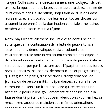
Turquie-Golfe sous une direction américaine. L’objectif de cet
axe est la liquidation des luttes des masses arabes, la ruine de
leurs espoirs dans la libération, l’impulsion de divisions dans
leurs rangs et la dislocation de leur unité; toutes choses qui
assurent la pérennité de la domination coloniale américaine,
occidentale et sioniste sur la région.
Notre pays vit actuellement une vraie crise dont il ne peut
sortir que par la continuation de la lutte du peuple tunisien,
lutte nationale, démocratique, sociale, culturelle et
environnementale pour la réalisation complète des objectifs
de la Révolution et l’instauration du pouvoir du peuple. Cela ne
sera possible que par la rupture avec l’éparpillement des forces
révolutionnaires, nationales, démocratiques et progressistes,
qu’il s’agisse de partis, d’associations, d’organisations, de
jeunes, ou de personnalités indépendantes, et leur alliance
commune au sein d’un front populaire qui représente une
alternative pour un vrai gouvernement et dépasse par là la
fausse dualité prétendant opposer «deux pôles» qui, en fait, se
rencontrent autour du maintien des mêmes orientations
économiques, acquises aux milieux libéraux et soumises aux