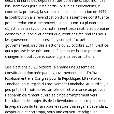
deux chambres des députés et des conseillers, l’abolition des
lois liberticides (loi sur les partis, loi sur les associations, le
code de la presse…), la suspension de la constitution de 1959,
la contribution à la revendication d’une assemblée constituante
pour la rédaction d’une nouvelle constitution. La plupart des
objectifs de la révolution, notamment ceux relatifs au domaine
économique, social et patriotique, n’ont pas été réalisés sous
les gouvernements successifs, y compris l’actuel
gouvernement, issu des élections du 23 octobre 2011. C’est ce
qui a poussé le peuple tunisien à continuer la lutte pour un
changement politique et social digne de ses ambitions.
Des élections du 23 octobre, a émané une Assemblée
constituante dominée par le gouvernement de la Troïka
[coalition entre le Congrès pour la République, Ettakatol et
Ennahda] sous l’égide du mouvement Ennahdha. Aujourd’hui, à
peu près huit mois après l’arrivée de cette alliance au pouvoir,
il apparaît clairement qu’elle se dirige promptement vers
l’occultation des objectifs de la Révolution de notre peuple et
la préparation du terrain pour le retour d’un régime dépendant,
despotique et corrompu, sous une couverture religieuse.