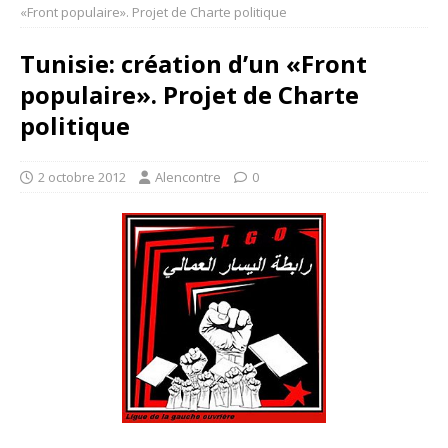
«Front populaire». Projet de Charte politique
Tunisie: création d’un «Front
populaire». Projet de Charte
politique
2 octobre 2012
Alencontre
0