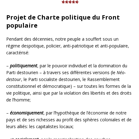
*****
Projet de Charte politique du Front
populaire
Pendant des décennies, notre peuple a souffert sous un
régime despotique, policier, anti-patriotique et anti-populaire,
caractérisé:
–
politiquement
, par le pouvoir individuel et la domination du
Parti destourien – à travers ses différentes versions (le
Néo-
destour
, le Parti socialiste destourien, le Rassemblement
constitutionnel et démocratique) – sur toutes les formes de la
vie politique, ainsi que par la violation des libertés et des droits
de l’homme;
–
économiquement
, par l’hypothèque de l’économie de notre
pays et de ses richesses au profit des sphères coloniales et de
leurs alliés: les capitalistes locaux;