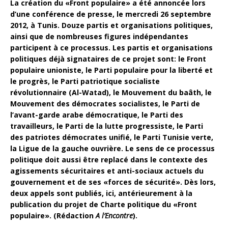
La création du «Front populaire» a été annoncée lors
d’une conférence de presse, le mercredi 26 septembre
2012, à Tunis. Douze partis et organisations politiques,
ainsi que de nombreuses figures indépendantes
participent à ce processus. Les partis et organisations
politiques déjà signataires de ce projet sont: le Front
populaire unioniste, le Parti populaire pour la liberté et
le progrès, le Parti patriotique socialiste
révolutionnaire (Al-Watad), le Mouvement du baâth, le
Mouvement des démocrates socialistes, le Parti de
l’avant-garde arabe démocratique, le Parti des
travailleurs, le Parti de la lutte progressiste, le Parti
des patriotes démocrates unifié, le Parti Tunisie verte,
la Ligue de la gauche ouvrière. Le sens de ce processus
politique doit aussi être replacé dans le contexte des
agissements sécuritaires et anti-sociaux actuels du
gouvernement et de ses «forces de sécurité». Dès lors,
deux appels sont publiés, ici, antérieurement à la
publication
du projet de Charte politique du «Front
populaire». (Rédaction
A l’Encontre
).