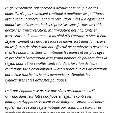
Le gouvernement, qui cherche à détourner le peuple de ses
objectifs, n’a pas seulement continué à appliquer les politiques
ayant conduit directement à la révolution, mais il a également
adopté les mêmes méthodes répressives sous formes de raids
nocturnes, d’incarcération, d’intimidation des habitants et
d’arrestation de militants. La localité d’El Omrane, à Menzil Bou
Zeyene, connaît ces derniers jours le même sort dans la mesure
où les forces de répression ont effectué de nombreuses descentes
chez les habitants. Elles ont intimidé les jeunes et les plus âgés
et procédé à l’arrestation d’un grand nombre de pauvres dans la
région pour s’être révoltés contre la détérioration de leurs
conditions socio-économiques. Il est à noter que ces arrestations
ont même touché les jeunes demandeurs d’emploi, les
syndicalistes et les activistes politiques.
Le Front Populaire se dresse aux côtés des habitants d’El
Omrane dans leur lutte pacifique et légitime contre les
politiques d’appauvrissement et de marginalisation. Il dénonce
également le recours systématique aux solutions sécuritaires
qu’adopte désormais le gouvernement en réaction à toutes ces