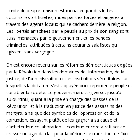
L’unité du peuple tunisien est menacée par des luttes
doctrinaires artificielles, mues par des forces étrangères à
travers des agents locaux qui se cachent derrière la religion.
Les libertés arrachées par le peuple au prix de son sang sont
aussi menacées par le gouvernement et les bandes
criminelles, attribuées à certains courants salafistes qui
agissent sans vergogne.
On est encore revenu sur les réformes démocratiques exigées
par la Révolution dans les domaines de l’information, de la
justice, de l’administration et des institutions sécuritaires sur
lesquelles la dictature s’est appuyée pour réprimer le peuple et
contrôler la société. Le gouvernement tergiverse, jusqu’à
aujourd’hui, quant à la prise en charge des blessés de la
Révolution et à la traduction en justice des assassins des
martyrs, ainsi que des symboles de l’oppression et de la
corruption, essayant plutôt de les gagner à sa cause et
d’acheter leur collaboration. Il continue encore à refuser de
dresser un agenda clair pour la période de transition, de fixer