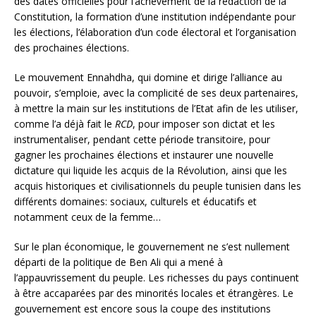
des dates officielles pour l’achèvement de la rédaction de la
Constitution, la formation d’une institution indépendante pour
les élections, l’élaboration d’un code électoral et l’organisation
des prochaines élections.
Le mouvement Ennahdha, qui domine et dirige l’alliance au
pouvoir, s’emploie, avec la complicité de ses deux partenaires,
à mettre la main sur les institutions de l’Etat afin de les utiliser,
comme l’a déjà fait le
RCD
, pour imposer son dictat et les
instrumentaliser, pendant cette période transitoire, pour
gagner les prochaines élections et instaurer une nouvelle
dictature qui liquide les acquis de la Révolution, ainsi que les
acquis historiques et civilisationnels du peuple tunisien dans les
différents domaines: sociaux, culturels et éducatifs et
notamment ceux de la femme…
Sur le plan économique, le gouvernement ne s’est nullement
départi de la politique de Ben Ali qui a mené à
l’appauvrissement du peuple. Les richesses du pays continuent
à être accaparées par des minorités locales et étrangères. Le
gouvernement est encore sous la coupe des institutions