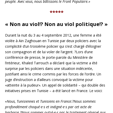
peuple. Avec vous, nous bâtissons le Front Populaire.»
*****
« Non au viol!? Non au viol politique!? »
Durant la nuit du 3 au 4 septembre 2012, une femme a été
violée à Ain Zaghouan en Tunisie par deux policiers avec la
complicité d’un troisième policier qui s’est chargé d’éloigner
son compagnon et de lui voler de l’argent. ?Lors d’une
conférence de presse, le porte-parole du Ministère de
l’intérieur, Khaled Tarrouch a déclaré que la victime a été
surprise par les policiers dans une situation indécente,
justifiant ainsi le crime commis par les forces de l’ordre. Un
juge d’instruction a d’ailleurs convoqué la victime pour
«atteinte à la pudeur». Un appel de solidarité – qui double des
initiatives prises en Tunisie – a été lancé en France. Le voici:
«Nous, Tunisiennes et Tunisiens en France:?Nous sommes
profondément choqué·e·s et indigné·e·s par cet acte de
barbarie.?Nous sommes outré·e·s par le traitement réservé aux