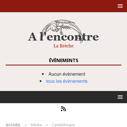
ÉVÈNEMENTS
Aucun évènement
tous les évènements
ACCUEIL
Média
CarteEthiopie