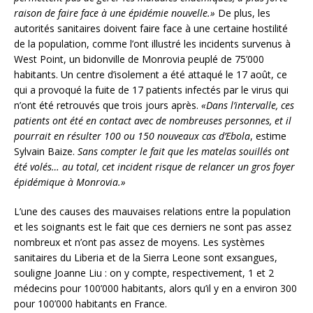
raison de faire face à une épidémie nouvelle.»
De plus, les
autorités sanitaires doivent faire face à une certaine hostilité
de la population, comme l’ont illustré les incidents survenus à
West Point, un bidonville de Monrovia peuplé de 75’000
habitants. Un centre d’isolement a été attaqué le 17 août, ce
qui a provoqué la fuite de 17 patients infectés par le virus qui
n’ont été retrouvés que trois jours après.
«Dans l’intervalle, ces
patients ont été en contact avec de nombreuses personnes, et il
pourrait en résulter 100 ou 150 nouveaux cas d’Ebola
, estime
Sylvain Baize.
Sans compter le fait que les matelas souillés ont
été volés… au total, cet incident risque de relancer un gros foyer
épidémique à Monrovia.»
L’une des causes des mauvaises relations entre la population
et les soignants est le fait que ces derniers ne sont pas assez
nombreux et n’ont pas assez de moyens. Les systèmes
sanitaires du Liberia et de la Sierra Leone sont exsangues,
souligne Joanne Liu : on y compte, respectivement, 1 et 2
médecins pour 100’000 habitants, alors qu’il y en a environ 300
pour 100’000 habitants en France.