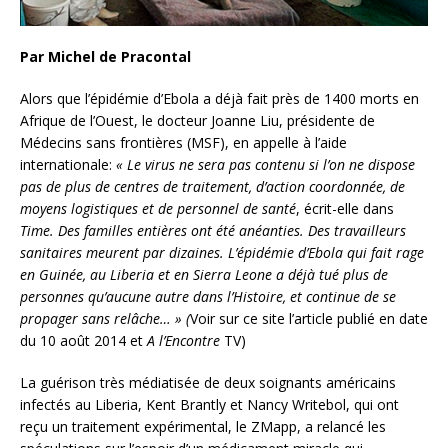
Par Michel de Pracontal
Alors que l’épidémie d’Ebola a déjà fait près de 1400 morts en
Afrique de l’Ouest, le docteur Joanne Liu, présidente de
Médecins sans frontières (MSF), en appelle à l’aide
internationale:
«
Le virus ne sera pas contenu si l’on ne dispose
pas de plus de centres de traitement, d’action coordonnée, de
moyens logistiques et de personnel de santé
, écrit-elle dans
Time.
Des familles entières ont été anéanties. Des travailleurs
sanitaires meurent par dizaines. L’épidémie d’Ebola qui fait rage
en Guinée, au Liberia et en Sierra Leone a déjà tué plus de
personnes qu’aucune autre dans l’Histoire, et continue de se
propager sans relâche… » (
Voir sur ce site l’article publié en date
du 10 août 2014 et
A l’Encontre
TV)
La guérison très médiatisée de deux soignants américains
infectés au Liberia, Kent Brantly et Nancy Writebol, qui ont
reçu un traitement expérimental, le ZMapp, a relancé les