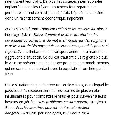
ralentissent leur trafic. De plus, les sociétés internationales
implantées dans les régions touchées font repartir leur
personnel, quand ce n’est pas déjà fait. L’épidémie entraîne
donc un ralentissement économique important.
«Dans ces conditions, comment renforcer les moyens sur place?
interroge Sylvain Baize.
Comment assurer la rotation des
personnels ou acheminer du matériel? Comment des soignants
vont-ils venir de l’étranger, s’ils ne savent pas quand ils pourront
repartir?»
Les limitations du transport aérien – ou maritime –
aggravent la situation. Ce qui est d’autant plus regrettable que
le virus ne présente pas de danger pour les personnels aériens,
qui ne sont pas en contact avec la population touchée par le
virus.
Cette situation risque de créer un cercle vicieux, dans lequel les
pays touchés disposeraient de ressources de plus en plus
insuffisantes pour combattre le virus et pour subvenir à leurs
besoins en général.
«Les problèmes se surajoutent
, dit Sylvain
Baize.
Plus les semaines passent et plus cela devient
dangereux.» (
Publié par
Médiapart,
le 23 août 2014)