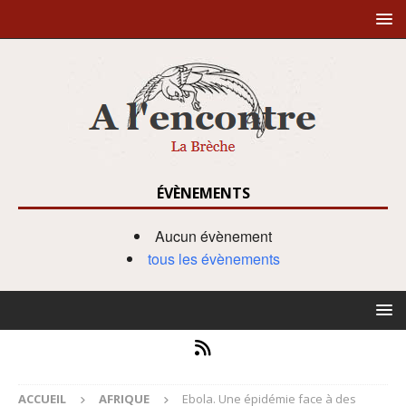
ÉVÈNEMENTS
Aucun évènement
tous les évènements
ACCUEIL
AFRIQUE
Ebola. Une épidémie face à des