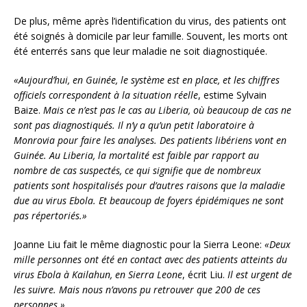
De plus, même après l’identification du virus, des patients ont
été soignés à domicile par leur famille. Souvent, les morts ont
été enterrés sans que leur maladie ne soit diagnostiquée.
«Aujourd’hui, en Guinée, le système est en place, et les chiffres
officiels correspondent à la situation réelle
, estime Sylvain
Baize.
Mais ce n’est pas le cas au Liberia, où beaucoup de cas ne
sont pas diagnostiqués. Il n’y a qu’un petit laboratoire à
Monrovia pour faire les analyses. Des patients libériens vont en
Guinée. Au Liberia, la mortalité est faible par rapport au
nombre de cas suspectés, ce qui signifie que de nombreux
patients sont hospitalisés pour d’autres raisons que la maladie
due au virus Ebola. Et beaucoup de foyers épidémiques ne sont
pas répertoriés.»
Joanne Liu fait le même diagnostic pour la Sierra Leone:
«Deux
mille personnes ont été en contact avec des patients atteints du
virus Ebola à Kailahun, en Sierra Leone
, écrit Liu.
Il est urgent de
les suivre. Mais nous n’avons pu retrouver que 200 de ces
personnes.»