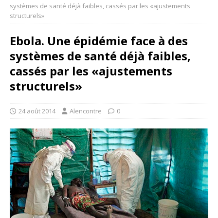
systèmes de santé déjà faibles, cassés par les «ajustements
structurels»
Ebola. Une épidémie face à des
systèmes de santé déjà faibles,
cassés par les «ajustements
structurels»
24 août 2014
Alencontre
0