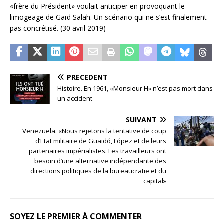
«frère du Président» voulait anticiper en provoquant le
limogeage de Gaïd Salah. Un scénario qui ne s’est finalement
pas concrétisé. (30 avril 2019)
PRÉCÉDENT
Histoire. En 1961, «Monsieur H» n’est pas mort dans
un accident
SUIVANT
Venezuela. «Nous rejetons la tentative de coup
d’Etat militaire de Guaidó, López et de leurs
partenaires impérialistes. Les travailleurs ont
besoin d’une alternative indépendante des
directions politiques de la bureaucratie et du
capital»
SOYEZ LE PREMIER À COMMENTER