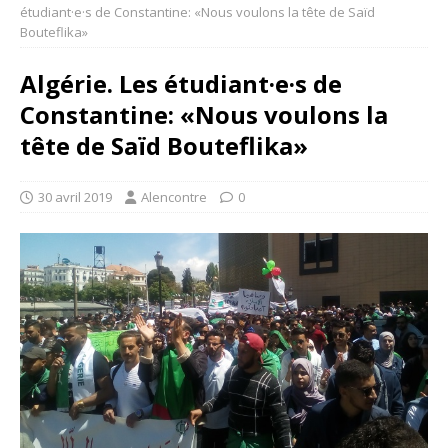
étudiant·e·s de Constantine: «Nous voulons la tête de Saïd
Bouteflika»
Algérie. Les étudiant·e·s de
Constantine: «Nous voulons la
tête de Saïd Bouteflika»
30 avril 2019
Alencontre
0