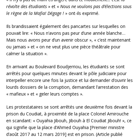
révolte des étudiants
» et «
Nous ne voulons pas d’élections sous
le règne de la Mafia! Dégage !
» ont-ils exprimé.
Ils brandissaient également des pancartes sur lesquelles on
pouvait lire: « Nous n’avons pas peur d’une année blanche…
Mais nous avons peur d’un avenir obscur », « c’est maintenant
ou jamais » et « on ne veut plus une pièce théâtrale pour
calmer la situation ».
En arrivant au Boulevard Boudjerriou, les étudiants se sont
arrêtés pour quelques minutes devant le pôle judiciaire pour
interpeller encore une fois la justice et lui demander d’ouvrir les
lourds dossiers de la corruption, demandant l’arrestation des
« mafieux » et « geler leurs comptes ».
Les protestataires se sont arrêtés une deuxième fois devant la
prison du Coudiat, à proximité de la place Colonel Amirouche
en scandant: « Ouyahia Jibouh, Jibouh à El Coudiat Jibouh! », ce
qui signifie que la place d’Ahmed Ouyahia [Premier ministre
d’août 2017 au 12 mars 2019] est en prison. (Article publié