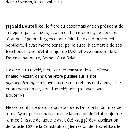
dans
El Watan
, le 30 avril 2019)
____
[1] Saïd Bouteflika
, le frère du désormais ancien président de
la République, a envisagé, à un certain moment, de décréter
l’état de siège ou d’urgence pour faire face au mouvement
populaire. Il avait même pensé, par la suite, à démettre de ses
fonctions le chef d’état-major de l’ANP et vice-ministre de la
Défense nationale, Ahmed Gaïd Salah.
C’est ce qu’a révélé, hier, l’ancien ministre de la Défense,
Khaled Nezzar, dans une lettre publiée sur le site
Algériepatriotique
relative aux deux entretiens qu’il a eus, les 7
et 30 mars dernier, dont l’un téléphonique, avec Saïd
Bouteflika.
Nezzar confirme donc ce qui était dans l’air à la fin du mois de
mars. Ayant pris connaissance de la réunion de l’état-major de
l’armée à l’issue de laquelle avait été «suggérée» l’application
de l’article 102 de la Constitution (démission de Bouteflika), le