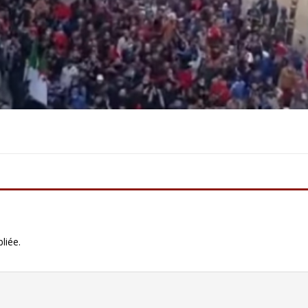
liée.