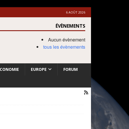
6 AOÛT 2026
ÉVÈNEMENTS
Aucun évènement
tous les évènements
ECONOMIE
EUROPE
FORUM