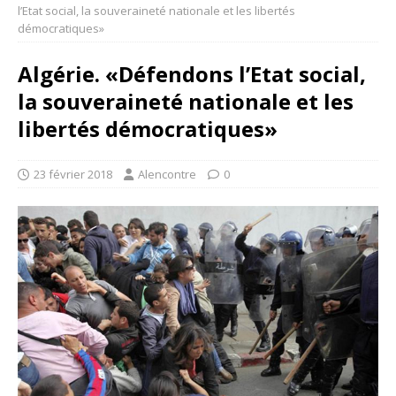
l’Etat social, la souveraineté nationale et les libertés
démocratiques»
Algérie. «Défendons l’Etat social,
la souveraineté nationale et les
libertés démocratiques»
23 février 2018
Alencontre
0