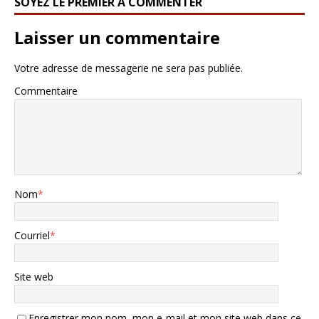
SOYEZ LE PREMIER À COMMENTER
Laisser un commentaire
Votre adresse de messagerie ne sera pas publiée.
Commentaire
Nom
*
Courriel
*
Site web
Enregistrer mon nom, mon e-mail et mon site web dans ce