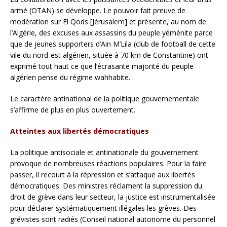
armé (OTAN) se développe. Le pouvoir fait preuve de
modération sur El Qods [Jérusalem] et présente, au nom de
l’Algérie, des excuses aux assassins du peuple yéménite parce
que de jeunes supporters d’Ain M’Lila (club de football de cette
vile du nord-est algérien, située à 70 km de Constantine) ont
exprimé tout haut ce que l’écrasante majorité du peuple
algérien pense du régime wahhabite.
Le caractère antinational de la politique gouvernementale
s’affirme de plus en plus ouvertement.
Atteintes aux libertés démocratiques
La politique antisociale et antinationale du gouvernement
provoque de nombreuses réactions populaires. Pour la faire
passer, il recourt à la répression et s’attaque aux libertés
démocratiques. Des ministres réclament la suppression du
droit de grève dans leur secteur, la justice est instrumentalisée
pour déclarer systématiquement illégales les grèves. Des
grévistes sont radiés (Conseil national autonome du personnel