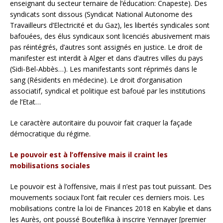
enseignant du secteur ternaire de l’éducation: Cnapeste). Des
syndicats sont dissous (Syndicat National Autonome des
Travailleurs d’Electricité et du Gaz), les libertés syndicales sont
bafouées, des élus syndicaux sont licenciés abusivement mais
pas réintégrés, d’autres sont assignés en justice. Le droit de
manifester est interdit à Alger et dans d’autres villes du pays
(Sidi-Bel-Abbès…). Les manifestants sont réprimés dans le
sang (Résidents en médecine). Le droit d’organisation
associatif, syndical et politique est bafoué par les institutions
de l’Etat…
Le caractère autoritaire du pouvoir fait craquer la façade
démocratique du régime.
Le pouvoir est à l’offensive mais il craint les
mobilisations sociales
Le pouvoir est à l’offensive, mais il n’est pas tout puissant. Des
mouvements sociaux l’ont fait reculer ces derniers mois. Les
mobilisations contre la loi de Finances 2018 en Kabylie et dans
les Aurès, ont poussé Bouteflika à inscrire Yennayer [premier