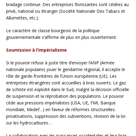
bradage continue. Des entreprises florissantes sont cédées au
privé, national ou étranger (Société Nationale Des Tabacs et
Allumettes, etc.).
Le caractère de classe bourgeois de la politique
gouvernementale s’affirme de plus en plus ouvertement.
Soumission à l’impérialisme
Si le pouvoir refuse à juste titre d’envoyer l’ANP (Armée
nationale populaire) jouer le gendarme régional, il accepte le
rôle de garde-frontières de l’Union européenne (UE). Les
entreprises étrangères sont accueillies à bras ouverts. Le gaz
de schiste est exploité dans le Sud, malgré la décision officielle
de suspension et la réprobation des populations. Le pouvoir
cède aux pressions impérialistes (USA, UE, FMI, Banque
mondiale, Medef…) en faveur de réformes structurelles:
privatisations, suppression des subventions, révision de la loi
sur les hydrocarbures…
La collaboration avec les puissances occidentales et leur bras