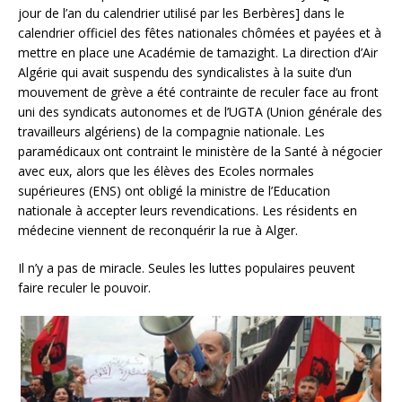
jour de l’an du calendrier utilisé par les Berbères] dans le
calendrier officiel des fêtes nationales chômées et payées et à
mettre en place une Académie de tamazight. La direction d’Air
Algérie qui avait suspendu des syndicalistes à la suite d’un
mouvement de grève a été contrainte de reculer face au front
uni des syndicats autonomes et de l’UGTA (Union générale des
travailleurs algériens) de la compagnie nationale. Les
paramédicaux ont contraint le ministère de la Santé à négocier
avec eux, alors que les élèves des Ecoles normales
supérieures (ENS) ont obligé la ministre de l’Education
nationale à accepter leurs revendications. Les résidents en
médecine viennent de reconquérir la rue à Alger.
Il n’y a pas de miracle. Seules les luttes populaires peuvent
faire reculer le pouvoir.