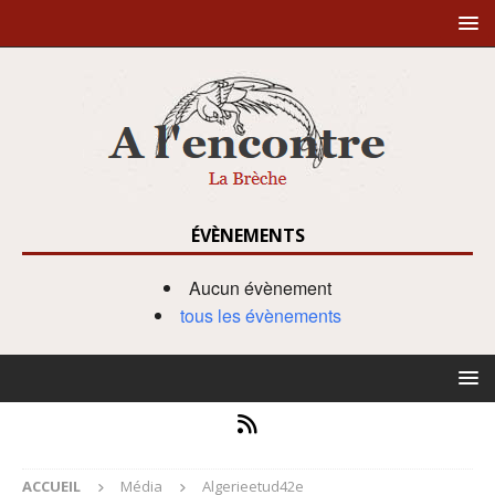
ÉVÈNEMENTS
Aucun évènement
tous les évènements
ACCUEIL
Média
Algerieetud42e