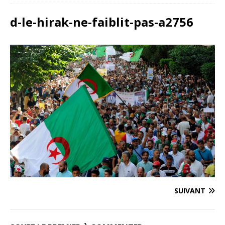
d-le-hirak-ne-faiblit-pas-a2756
SUIVANT