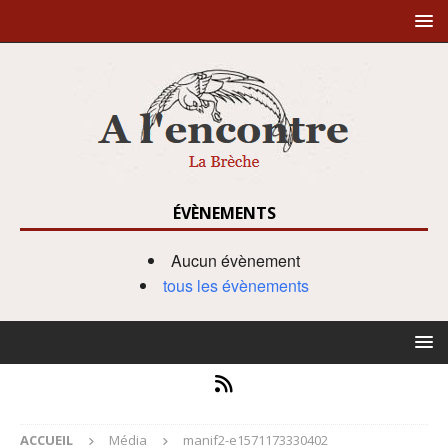
ÉVÈNEMENTS
Aucun évènement
tous les évènements
ACCUEIL
Média
manif2-e1571173330402