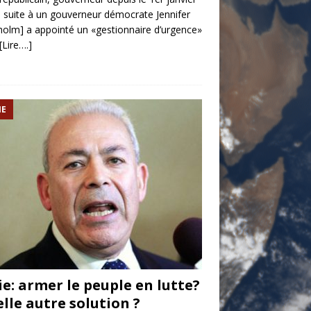
 suite à un gouverneur démocrate Jennifer
olm] a appointé un «gestionnaire d’urgence»
[Lire….]
IE
ie: armer le peuple en lutte?
lle autre solution ?