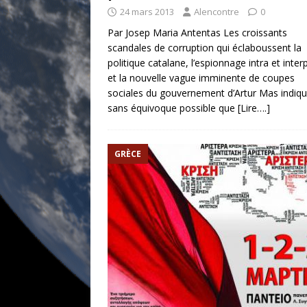
24 mars 2013
Alencontre
0
Par Josep Maria Antentas Les croissants
scandales de corruption qui éclaboussent la
politique catalane, l’espionnage intra et interp
et la nouvelle vague imminente de coupes
sociales du gouvernement d’Artur Mas indiq
sans équivoque possible que
[Lire….]
GRÈCE