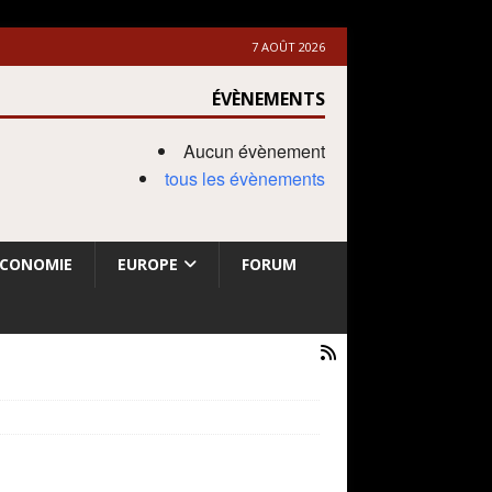
7 AOÛT 2026
ÉVÈNEMENTS
Aucun évènement
tous les évènements
ECONOMIE
EUROPE
FORUM