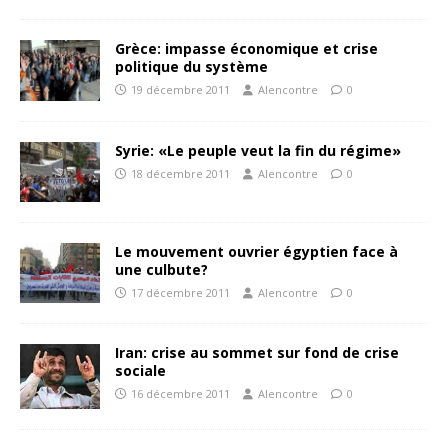
Grèce: impasse économique et crise
politique du système
19 décembre 2011
Alencontre
0
Syrie: «Le peuple veut la fin du régime»
18 décembre 2011
Alencontre
0
Le mouvement ouvrier égyptien face à
une culbute?
17 décembre 2011
Alencontre
0
Iran: crise au sommet sur fond de crise
sociale
16 décembre 2011
Alencontre
0