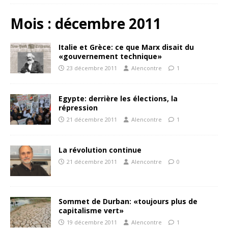
Mois :
décembre 2011
Italie et Grèce: ce que Marx disait du
«gouvernement technique»
23 décembre 2011
Alencontre
1
Egypte: derrière les élections, la
répression
21 décembre 2011
Alencontre
1
La révolution continue
21 décembre 2011
Alencontre
0
Sommet de Durban: «toujours plus de
capitalisme vert»
19 décembre 2011
Alencontre
1