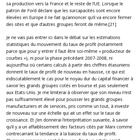
sa production vers la France et le reste de l’UE. Lorsque le
patron de Ford déclare que les surcapacités sont encore
élevées en Europe il ne fait qu’annoncer qu’il va encore fermer
des sites et que d’autres groupes feront de même.[21]
Je ne vais pas entrer ici dans le débat sur les estimations
statistiques du mouvement du taux de profit (notamment
parce que pour y entrer il faut être soi-même « producteur de
courbes »), ni pour la phase précédant 2007-2008, ni
aujourd’hui où certains calculs à partir des chiffres étasuniens
donnent le taux de profit de nouveau en hausse, ce qui est
indiscutablement le cas pour le noyau dur du capital financier à
savoir les grands groupes cotés en bourse et pas seulement
aux Etats-Unis. Je me limiterai à observer que son niveau n’est
pas suffisamment élevé pour pousser les grands groupes
manufacturiers et de services, pris comme un tout, à investir
de nouveau sur une échelle qui ait un effet sur le taux de
croissance. Et j’en donnerai l’interprétation suivante, à savoir
qu’il y a un affaiblissement des facteurs cités par Marx comme
contrecarrant la tendance à la baisse du taux de profit.