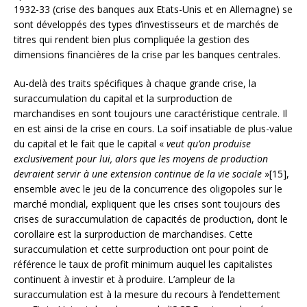
1932-33 (crise des banques aux Etats-Unis et en Allemagne) se
sont développés des types d’investisseurs et de marchés de
titres qui rendent bien plus compliquée la gestion des
dimensions financières de la crise par les banques centrales.
Au-delà des traits spécifiques à chaque grande crise, la
suraccumulation du capital et la surproduction de
marchandises en sont toujours une caractéristique centrale. Il
en est ainsi de la crise en cours. La soif insatiable de plus-value
du capital et le fait que le capital «
veut qu’on produise
exclusivement pour lui, alors que les moyens de production
devraient servir à une extension continue de la vie sociale
»[15],
ensemble avec le jeu de la concurrence des oligopoles sur le
marché mondial, expliquent que les crises sont toujours des
crises de suraccumulation de capacités de production, dont le
corollaire est la surproduction de marchandises. Cette
suraccumulation et cette surproduction ont pour point de
référence le taux de profit minimum auquel les capitalistes
continuent à investir et à produire. L’ampleur de la
suraccumulation est à la mesure du recours à l’endettement