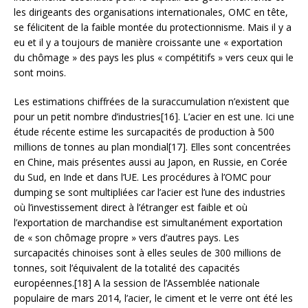
les dirigeants des organisations internationales, OMC en tête,
se félicitent de la faible montée du protectionnisme. Mais il y a
eu et il y a toujours de manière croissante une « exportation
du chômage » des pays les plus « compétitifs » vers ceux qui le
sont moins.
Les estimations chiffrées de la suraccumulation n’existent que
pour un petit nombre d’industries[16]. L’acier en est une. Ici une
étude récente estime les surcapacités de production à 500
millions de tonnes au plan mondial[17]. Elles sont concentrées
en Chine, mais présentes aussi au Japon, en Russie, en Corée
du Sud, en Inde et dans l’UE. Les procédures à l’OMC pour
dumping se sont multipliées car l’acier est l’une des industries
où l’investissement direct à l’étranger est faible et où
l’exportation de marchandise est simultanément exportation
de « son chômage propre » vers d’autres pays. Les
surcapacités chinoises sont à elles seules de 300 millions de
tonnes, soit l’équivalent de la totalité des capacités
européennes.[18] A la session de l’Assemblée nationale
populaire de mars 2014, l’acier, le ciment et le verre ont été les