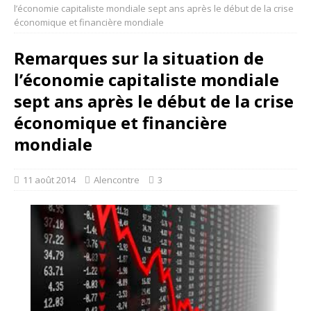
l’économie capitaliste mondiale sept ans après le début de la crise
économique et financière mondiale
Remarques sur la situation de
l’économie capitaliste mondiale
sept ans après le début de la crise
économique et financière
mondiale
11 août 2014
Alencontre
3