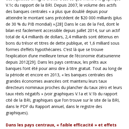
V.1c du rapport de la BRI. Depuis 2007, le volume des actifs
des banques centrales « a plus que doublé depuis pour
atteindre le montant sans précédent de $20 000 milliards (plus
de 30 % du PIB mondial) ».[28] Dans le cas de la Fed, dont le
bilan est facilement accessible depuis juillet 2014, sur un actif
total de 4,4 milliards de dollars, 2,4 milliards sont détenus en
bons du trésor et titres de dette publique, et 1,6 milliard sous
formes d’effets hypothécaires. C’est là que se trouve
l’explication d’une meilleure tenue de l’économie étatsunienne
depuis 2012[29]. Dans les pays centraux, les prêts aux
banques l’ont été pour ainsi dire à titre gratuit. Tout au long de
la période et encore en 2013, « les banques centrales des
grandes économies avancées ont maintenu leurs taux
directeurs nominaux proches du plancher du taux zéro et leurs
taux réels négatifs » (voir graphiques V.1a et V.1b du rapport
cité de la BRI, graphiques que l’on trouve sur le site de la BRI,
dans le PDF du Rapport annuel, dans le registre des
graphiques).
Dans les pays centraux, « faible efficacité » et effets