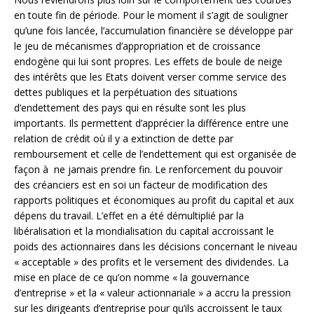
en toute fin de période. Pour le moment il s’agit de souligner
qu’une fois lancée, l’accumulation financière se développe par
le jeu de mécanismes d’appropriation et de croissance
endogène qui lui sont propres. Les effets de boule de neige
des intérêts que les Etats doivent verser comme service des
dettes publiques et la perpétuation des situations
d’endettement des pays qui en résulte sont les plus
importants. Ils permettent d’apprécier la différence entre une
relation de crédit où il y a extinction de dette par
remboursement et celle de l’endettement qui est organisée de
façon à ne jamais prendre fin. Le renforcement du pouvoir
des créanciers est en soi un facteur de modification des
rapports politiques et économiques au profit du capital et aux
dépens du travail. L’effet en a été démultiplié par la
libéralisation et la mondialisation du capital accroissant le
poids des actionnaires dans les décisions concernant le niveau
« acceptable » des profits et le versement des dividendes. La
mise en place de ce qu’on nomme « la gouvernance
d’entreprise » et la « valeur actionnariale » a accru la pression
sur les dirigeants d’entreprise pour qu’ils accroissent le taux