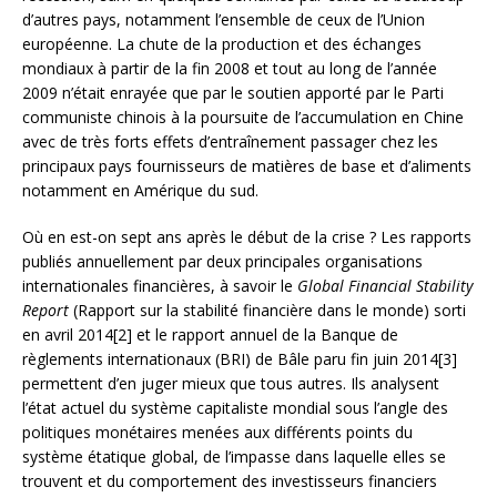
d’autres pays, notamment l’ensemble de ceux de l’Union
européenne. La chute de la production et des échanges
mondiaux à partir de la fin 2008 et tout au long de l’année
2009 n’était enrayée que par le soutien apporté par le Parti
communiste chinois à la poursuite de l’accumulation en Chine
avec de très forts effets d’entraînement passager chez les
principaux pays fournisseurs de matières de base et d’aliments
notamment en Amérique du sud.
Où en est-on sept ans après le début de la crise ? Les rapports
publiés annuellement par deux principales organisations
internationales financières, à savoir le
Global Financial Stability
Report
(Rapport sur la stabilité financière dans le monde) sorti
en avril 2014[2] et le rapport annuel de la Banque de
règlements internationaux (BRI) de Bâle paru fin juin 2014[3]
permettent d’en juger mieux que tous autres. Ils analysent
l’état actuel du système capitaliste mondial sous l’angle des
politiques monétaires menées aux différents points du
système étatique global, de l’impasse dans laquelle elles se
trouvent et du comportement des investisseurs financiers