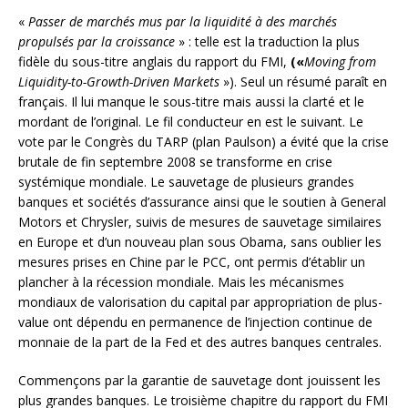
«
Passer de marchés mus par la liquidité à des marchés
propulsés par la croissance
» : telle est
la traduction la plus
fidèle du sous-titre anglais du rapport du FMI,
(«
Moving from
Liquidity-to-Growth-Driven Markets
»). Seul un résumé paraît en
français. Il lui manque le sous-titre mais aussi la clarté et le
mordant de l’original. Le fil conducteur en est le suivant. Le
vote par le Congrès du TARP (plan Paulson) a évité que la crise
brutale de fin septembre 2008 se transforme en crise
systémique mondiale. Le sauvetage de plusieurs grandes
banques et sociétés d’assurance ainsi que le soutien à General
Motors et Chrysler, suivis de mesures de sauvetage similaires
en Europe et d’un nouveau plan sous Obama, sans oublier les
mesures prises en Chine par le PCC, ont permis d’établir un
plancher à la récession mondiale. Mais les mécanismes
mondiaux de valorisation du capital par appropriation de plus-
value ont dépendu en permanence de l’injection continue de
monnaie de la part de la Fed et des autres banques centrales.
Commençons par la garantie de sauvetage dont jouissent les
plus grandes banques. Le troisième chapitre du rapport du FMI