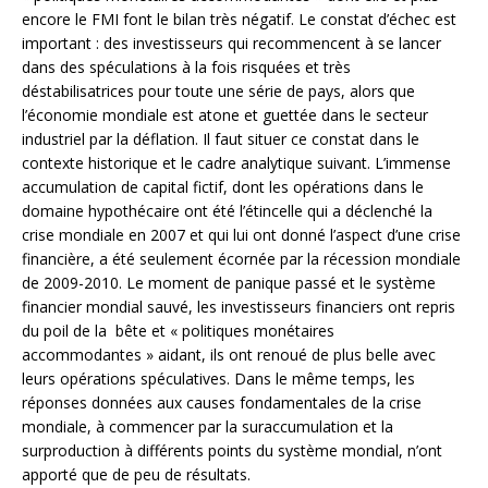
encore le FMI font le bilan très négatif. Le constat d’échec est
important : des investisseurs qui recommencent à se lancer
dans des spéculations à la fois risquées et très
déstabilisatrices pour toute une série de pays, alors que
l’économie mondiale est atone et guettée dans le secteur
industriel par la déflation. Il faut situer ce constat dans le
contexte historique et le cadre analytique suivant. L’immense
accumulation de capital fictif, dont les opérations dans le
domaine hypothécaire ont été l’étincelle qui a déclenché la
crise mondiale en 2007 et qui lui ont donné l’aspect d’une crise
financière, a été seulement écornée par la récession mondiale
de 2009-2010. Le moment de panique passé et le système
financier mondial sauvé, les investisseurs financiers ont repris
du poil de la bête et « politiques monétaires
accommodantes » aidant, ils ont renoué de plus belle avec
leurs opérations spéculatives. Dans le même temps, les
réponses données aux causes fondamentales de la crise
mondiale, à commencer par la suraccumulation et la
surproduction à différents points du système mondial, n’ont
apporté que de peu de résultats.