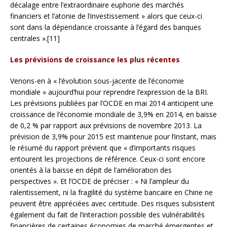
décalage entre l’extraordinaire euphorie des marchés
financiers et l’atonie de l’investissement » alors que ceux-ci
sont dans la dépendance croissante à l’égard des banques
centrales ».[11]
Les prévisions de croissance les plus récentes
Venons-en à « l’évolution sous-jacente de l’économie
mondiale » aujourd’hui pour reprendre l’expression de la BRI.
Les prévisions publiées par l’OCDE en mai 2014 anticipent une
croissance de l’économie mondiale de 3,9% en 2014, en baisse
de 0,2 % par rapport aux prévisions de novembre 2013. La
prévision de 3,9% pour 2015 est maintenue pour l’instant, mais
le résumé du rapport prévient que « d’importants risques
entourent les projections de référence. Ceux-ci sont encore
orientés à la baisse en dépit de l’amélioration des
perspectives ». Et l’OCDE de préciser : « Ni l’ampleur du
ralentissement, ni la fragilité du système bancaire en Chine ne
peuvent être appréciées avec certitude. Des risques subsistent
également du fait de l’interaction possible des vulnérabilités
financières de certaines économies de marché émergentes et