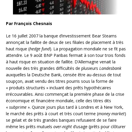
Par François Chesnais
Le 16 juillet 2007 la banque d’investissement Bear Stearns
annonçait la faillite de deux de ses filiales de placement à très
haut risque (
hedge fund
). La propagation mondiale ne se fit pas
attendre. Le 9 août BNP Paribas fermait à son tour trois fonds
à haut risque en situation de faillite. D’Allemagne venait la
nouvelle des très grandes difficultés de plusieurs
Landesbank
auxquelles la Deutsche Bank, censée être au-dessus de tout
soupçon, avait vendu des titres pourris sous la forme de
« produits structurés » incluant des prêts hypothécaires
irrécouvrables. Ainsi commençait la première phase de la crise
économique et financière mondiale, celle des titres dits
«
subprime
». Quinze jours plus tard à Londres et à New York,
le marché des prêts à court et très court terme (
money market
)
se gelait et de très grandes banques refusaient de se faire
même les prêts mutuels
over-night
d’usage (prêts pour clôturer