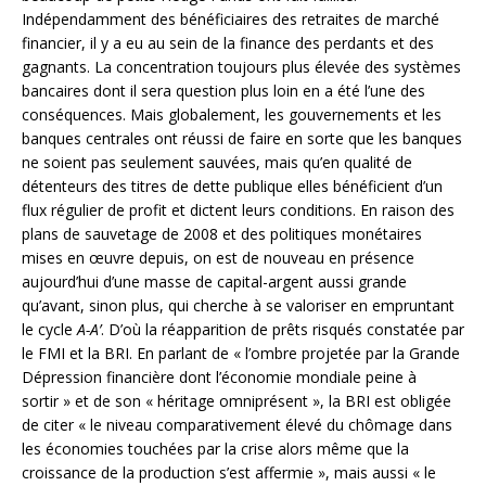
Indépendamment des bénéficiaires des retraites de marché
financier, il y a eu au sein de la finance des perdants et des
gagnants. La concentration toujours plus élevée des systèmes
bancaires dont il sera question plus loin en a été l’une des
conséquences. Mais globalement, les gouvernements et les
banques centrales ont réussi de faire en sorte que les banques
ne soient pas seulement sauvées, mais qu’en qualité de
détenteurs des titres de dette publique elles bénéficient d’un
flux régulier de profit et dictent leurs conditions. En raison des
plans de sauvetage de 2008 et des politiques monétaires
mises en œuvre depuis, on est de nouveau en présence
aujourd’hui d’une masse de capital-argent aussi grande
qu’avant, sinon plus, qui cherche à se valoriser en empruntant
le cycle
A-A’
. D’où la réapparition de prêts risqués constatée par
le FMI et la BRI. En parlant de « l’ombre projetée par la Grande
Dépression financière dont l’économie mondiale peine à
sortir » et de son « héritage omniprésent », la BRI est obligée
de citer « le niveau comparativement élevé du chômage dans
les économies touchées par la crise alors même que la
croissance de la production s’est affermie », mais aussi « le