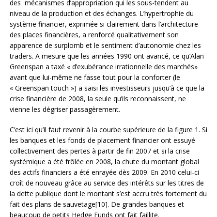
des mécanismes d’appropriation qui les sous-tendent au
niveau de la production et des échanges. L’hypertrophie du
système financier, exprimée si clairement dans l’architecture
des places financières, a renforcé qualitativement son
apparence de surplomb et le sentiment d’autonomie chez les
traders. A mesure que les années 1990 ont avancé, ce qu’Alan
Greenspan a taxé « d’exubérance irrationnelle des marchés»
avant que lui-même ne fasse tout pour la conforter (le
« Greenspan touch ») a saisi les investisseurs jusqu’à ce que la
crise financière de 2008, la seule qu’ils reconnaissent, ne
vienne les dégriser passagèrement.
C’est ici qu’il faut revenir à la courbe supérieure de la figure 1. Si
les banques et les fonds de placement financier ont essuyé
collectivement des pertes à partir de fin 2007 et si la crise
systémique a été frôlée en 2008, la chute du montant global
des actifs financiers a été enrayée dès 2009. En 2010 celui-ci
croît de nouveau grâce au service des intérêts sur les titres de
la dette publique dont le montant s’est accru très fortement du
fait des plans de sauvetage[10]. De grandes banques et
beaucoup de petits Hedge Funds ont fait faillite.