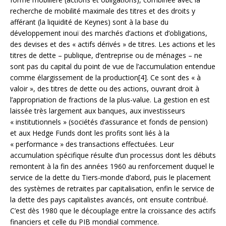
recherche de mobilité maximale des titres et des droits y
afférant (la liquidité de Keynes) sont à la base du
développement inouï des marchés d’actions et d’obligations,
des devises et des « actifs dérivés » de titres. Les actions et les
titres de dette – publique, d’entreprise ou de ménages – ne
sont pas du capital du point de vue de l’accumulation entendue
comme élargissement de la production[4]. Ce sont des « à
valoir », des titres de dette ou des actions, ouvrant droit à
l’appropriation de fractions de la plus-value. La gestion en est
laissée très largement aux banques, aux investisseurs
« institutionnels » (sociétés d’assurance et fonds de pension)
et aux Hedge Funds dont les profits sont liés à la
« performance » des transactions effectuées. Leur
accumulation spécifique résulte d’un processus dont les débuts
remontent à la fin des années 1960 au renforcement duquel le
service de la dette du Tiers-monde d’abord, puis le placement
des systèmes de retraites par capitalisation, enfin le service de
la dette des pays capitalistes avancés, ont ensuite contribué.
C’est dès 1980 que le découplage entre la croissance des actifs
financiers et celle du PIB mondial commence.