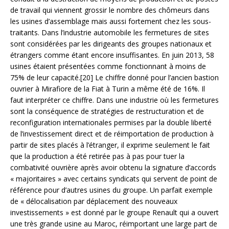
de travail qui viennent grossir le nombre des chômeurs dans
les usines d’assemblage mais aussi fortement chez les sous-
traitants. Dans l’industrie automobile les fermetures de sites
sont considérées par les dirigeants des groupes nationaux et
étrangers comme étant encore insuffisantes. En juin 2013, 58
usines étaient présentées comme fonctionnant à moins de
75% de leur capacité.[20] Le chiffre donné pour l’ancien bastion
ouvrier à Mirafiore de la Fiat à Turin a même été de 16%. Il
faut interpréter ce chiffre. Dans une industrie où les fermetures
sont la conséquence de stratégies de restructuration et de
reconfiguration internationales permises par la double liberté
de l’investissement direct et de réimportation de production à
partir de sites placés à l’étranger, il exprime seulement le fait
que la production a été retirée pas à pas pour tuer la
combativité ouvrière après avoir obtenu la signature d’accords
« majoritaires » avec certains syndicats qui servent de point de
référence pour d’autres usines du groupe. Un parfait exemple
de « délocalisation par déplacement des nouveaux
investissements » est donné par le groupe Renault qui a ouvert
une très grande usine au Maroc, réimportant une large part de