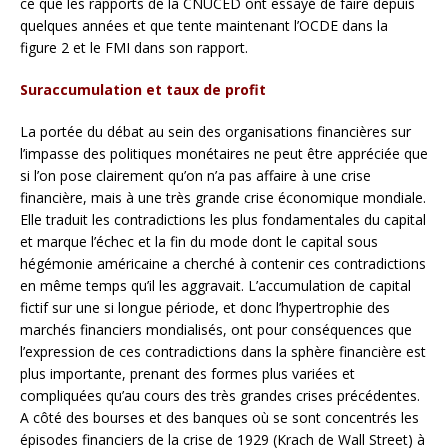
ce que les rapports de la CNUCED ont essayé de faire depuis
quelques années et que tente maintenant l’OCDE dans la
figure 2 et le FMI dans son rapport.
Suraccumulation et taux de profit
La portée du débat au sein des organisations financières sur
l’impasse des politiques monétaires ne peut être appréciée que
si l’on pose clairement qu’on n’a pas affaire à une crise
financière, mais à une très grande crise économique mondiale.
Elle traduit les contradictions les plus fondamentales du capital
et marque l’échec et la fin du mode dont le capital sous
hégémonie américaine a cherché à contenir ces contradictions
en même temps qu’il les aggravait. L’accumulation de capital
fictif sur une si longue période, et donc l’hypertrophie des
marchés financiers mondialisés, ont pour conséquences que
l’expression de ces contradictions dans la sphère financière est
plus importante, prenant des formes plus variées et
compliquées qu’au cours des très grandes crises précédentes.
A côté des bourses et des banques où se sont concentrés les
épisodes financiers de la crise de 1929 (Krach de Wall Street) à