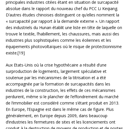
principales industries citées étant en situation de surcapacité
absolue dans le rapport du nouveau chef du PCC Li Keqiang.
D’autres études chinoises distinguent ce qu’elles nomment la
« surcapacité par rapport à la demande externe ». Un rapport
des industriels du Hunan établit une liste en tête de laquelle on
trouve le textile, l’habillement, les chaussures, mais aussi des
industries plus sophistiquées comme les éoliennes et les
équipements photovoltaïques où le risque de protectionnisme
existe.[19]
Aux Etats-Unis où la crise hypothécaire a résulté d’une
surproduction de logements, largement spéculative et
soutenue par les mécanismes de la titrisation et a été
accompagnée par la formation de surcapacités dans les
industries de la construction, les effets de ces mécanismes
perdurent, même si le plancher de l’effondrement du marché
de l’immobilier est considéré comme s’étant produit en 2013.
En Europe, l’Espagne est dans le même cas de figure. Plus
généralement, en Europe depuis 2009, dans beaucoup
d’industries les fermetures de sites et les licenciements ont
conduit à la destruction de moyens de production et de postes