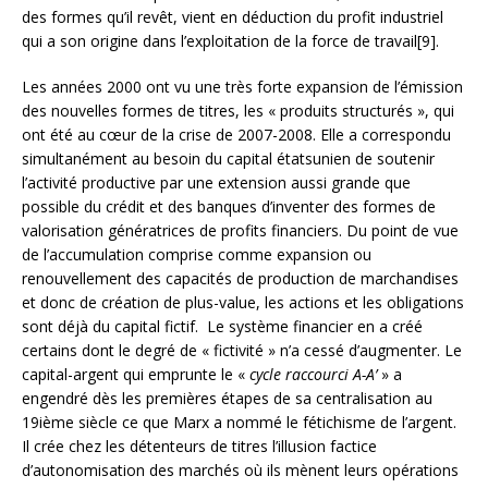
des formes qu’il revêt, vient en déduction du profit industriel
qui a son origine dans l’exploitation de la force de travail[9].
Les années 2000 ont vu une très forte expansion de l’émission
des nouvelles formes de titres, les « produits structurés », qui
ont été au cœur de la crise de 2007-2008. Elle a correspondu
simultanément au besoin du capital étatsunien de soutenir
l’activité productive par une extension aussi grande que
possible du crédit et des banques d’inventer des formes de
valorisation génératrices de profits financiers. Du point de vue
de l’accumulation comprise comme expansion ou
renouvellement des capacités de production de marchandises
et donc de création de plus-value, les actions et les obligations
sont déjà du capital fictif. Le système financier en a créé
certains dont le degré de « fictivité » n’a cessé d’augmenter. Le
capital-argent qui emprunte le «
cycle raccourci A-A’
» a
engendré dès les premières étapes de sa centralisation au
19ième siècle ce que Marx a nommé le fétichisme de l’argent.
Il crée chez les détenteurs de titres l’illusion factice
d’autonomisation des marchés où ils mènent leurs opérations