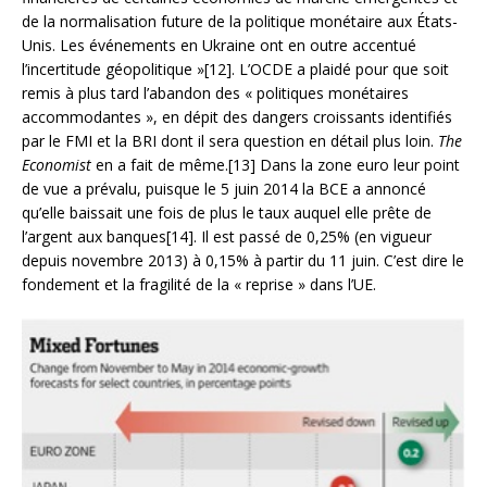
de la normalisation future de la politique monétaire aux États-
Unis. Les événements en Ukraine ont en outre accentué
l’incertitude géopolitique »[12]. L’OCDE a plaidé pour que soit
remis à plus tard l’abandon des « politiques monétaires
accommodantes », en dépit des dangers croissants identifiés
par le FMI et la BRI dont il sera question en détail plus loin.
The
Economist
en a fait de même.[13] Dans la zone euro leur point
de vue a prévalu, puisque le 5 juin 2014 la BCE a annoncé
qu’elle baissait une fois de plus le taux auquel elle prête de
l’argent aux banques[14]. Il est passé de 0,25% (en vigueur
depuis novembre 2013) à 0,15% à partir du 11 juin. C’est dire le
fondement et la fragilité de la « reprise » dans l’UE.