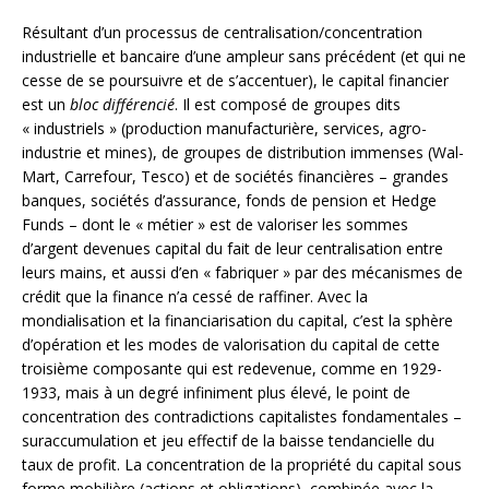
Résultant d’un processus de centralisation/concentration
industrielle et bancaire d’une ampleur sans précédent (et qui ne
cesse de se poursuivre et de s’accentuer), le capital financier
est un
bloc différencié
. Il est composé de groupes dits
« industriels » (production manufacturière, services, agro-
industrie et mines), de groupes de distribution immenses (Wal-
Mart, Carrefour, Tesco) et de sociétés financières – grandes
banques, sociétés d’assurance, fonds de pension et Hedge
Funds – dont le « métier » est de valoriser les sommes
d’argent devenues capital du fait de leur centralisation entre
leurs mains, et aussi d’en « fabriquer » par des mécanismes de
crédit que la finance n’a cessé de raffiner. Avec la
mondialisation et la financiarisation du capital, c’est la sphère
d’opération et les modes de valorisation du capital de cette
troisième composante qui est redevenue, comme en 1929-
1933, mais à un degré infiniment plus élevé, le point de
concentration des contradictions capitalistes fondamentales –
suraccumulation et jeu effectif de la baisse tendancielle du
taux de profit. La concentration de la propriété du capital sous
forme mobilière (actions et obligations), combinée avec la