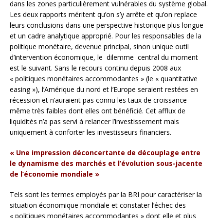
dans les zones particulièrement vulnérables du système global.
Les deux rapports méritent qu’on s’y arrête et qu’on replace
leurs conclusions dans une perspective historique plus longue
et un cadre analytique approprié. Pour les responsables de la
politique monétaire, devenue principal, sinon unique outil
d’intervention économique, le dilemme central du moment
est le suivant. Sans le recours continu depuis 2008 aux
« politiques monétaires accommodantes » (le « quantitative
easing »), l’Amérique du nord et l’Europe seraient restées en
récession et n’auraient pas connu les taux de croissance
même très faibles dont elles ont bénéficié. Cet afflux de
liquidités n’a pas servi à relancer l’investissement mais
uniquement à conforter les investisseurs financiers.
« Une
impression déconcertante de découplage entre
le dynamisme des marchés et l’évolution sous-jacente
de l’économie mondiale »
Tels sont les termes employés par la BRI pour caractériser la
situation économique mondiale et constater l’échec des
« politiques monétaires accommodantes » dont elle et plus