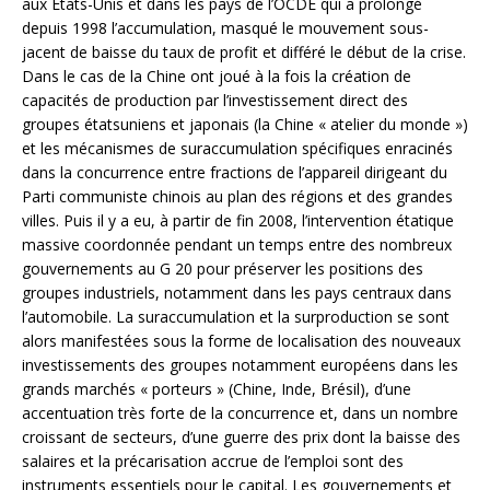
aux Etats-Unis et dans les pays de l’OCDE qui a prolongé
depuis 1998 l’accumulation, masqué le mouvement sous-
jacent de baisse du taux de profit et différé le début de la crise.
Dans le cas de la Chine ont joué à la fois la création de
capacités de production par l’investissement direct des
groupes étatsuniens et japonais (la Chine « atelier du monde »)
et les mécanismes de suraccumulation spécifiques enracinés
dans la concurrence entre fractions de l’appareil dirigeant du
Parti communiste chinois au plan des régions et des grandes
villes. Puis il y a eu, à partir de fin 2008, l’intervention étatique
massive coordonnée pendant un temps entre des nombreux
gouvernements au G 20 pour préserver les positions des
groupes industriels, notamment dans les pays centraux dans
l’automobile. La suraccumulation et la surproduction se sont
alors manifestées sous la forme de localisation des nouveaux
investissements des groupes notamment européens dans les
grands marchés « porteurs » (Chine, Inde, Brésil), d’une
accentuation très forte de la concurrence et, dans un nombre
croissant de secteurs, d’une guerre des prix dont la baisse des
salaires et la précarisation accrue de l’emploi sont des
instruments essentiels pour le capital. Les gouvernements et