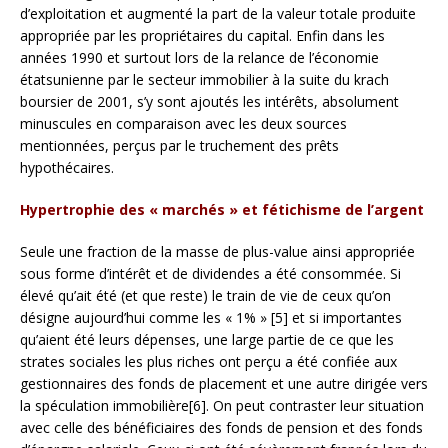
d’exploitation et augmenté la part de la valeur totale produite
appropriée par les propriétaires du capital. Enfin dans les
années 1990 et surtout lors de la relance de l’économie
étatsunienne par le secteur immobilier à la suite du krach
boursier de 2001, s’y sont ajoutés les intérêts, absolument
minuscules en comparaison avec les deux sources
mentionnées, perçus par le truchement des prêts
hypothécaires.
Hypertrophie des « marchés » et fétichisme de l’argent
Seule une fraction de la masse de plus-value ainsi appropriée
sous forme d’intérêt et de dividendes a été consommée. Si
élevé qu’ait été (et que reste) le train de vie de ceux qu’on
désigne aujourd’hui comme les « 1% » [5] et si importantes
qu’aient été leurs dépenses, une large partie de ce que les
strates sociales les plus riches ont perçu a été confiée aux
gestionnaires des fonds de placement et une autre dirigée vers
la spéculation immobilière[6]. On peut contraster leur situation
avec celle des bénéficiaires des fonds de pension et des fonds