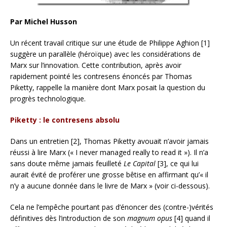
Par Michel Husson
Un récent travail critique sur une étude de Philippe Aghion [1]
suggère un parallèle (héroïque) avec les considérations de
Marx sur l’innovation. Cette contribution, après avoir
rapidement pointé les contresens énoncés par Thomas
Piketty, rappelle la manière dont Marx posait la question du
progrès technologique.
Piketty : le contresens absolu
Dans un entretien [2], Thomas Piketty avouait n’avoir jamais
réussi à lire Marx (« I never managed really to read it »). Il n’a
sans doute même jamais feuilleté
Le Capital
[3], ce qui lui
aurait évité de proférer une grosse bêtise en affirmant qu’« il
n’y a aucune donnée dans le livre de Marx » (voir ci-dessous).
Cela ne l’empêche pourtant pas d’énoncer des (contre-)vérités
définitives dès l’introduction de son
magnum opus
[4] quand il