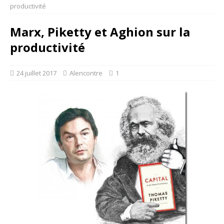
productivité
Marx, Piketty et Aghion sur la
productivité
24 juillet 2017
Alencontre
1