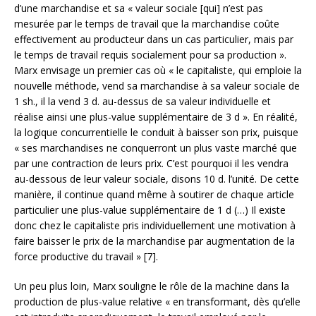
d’une marchandise et sa « valeur sociale [qui] n’est pas
mesurée par le temps de travail que la marchandise coûte
effectivement au producteur dans un cas particulier, mais par
le temps de travail requis socialement pour sa production ».
Marx envisage un premier cas où « le capitaliste, qui emploie la
nouvelle méthode, vend sa marchandise à sa valeur sociale de
1 sh., il la vend 3 d. au-dessus de sa valeur individuelle et
réalise ainsi une plus-value supplémentaire de 3 d ». En réalité,
la logique concurrentielle le conduit à baisser son prix, puisque
« ses marchandises ne conquerront un plus vaste marché que
par une contraction de leurs prix. C’est pourquoi il les vendra
au-dessous de leur valeur sociale, disons 10 d. l’unité. De cette
manière, il continue quand même à soutirer de chaque article
particulier une plus-value supplémentaire de 1 d (…) Il existe
donc chez le capitaliste pris individuellement une motivation à
faire baisser le prix de la marchandise par augmentation de la
force productive du travail » [7].
Un peu plus loin, Marx souligne le rôle de la machine dans la
production de plus-value relative « en transformant, dès qu’elle