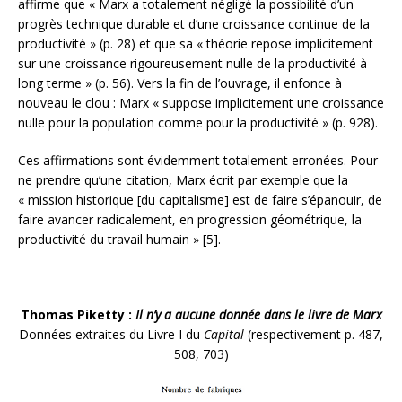
affirme que « Marx a totalement négligé la possibilité d’un
progrès technique durable et d’une croissance continue de la
productivité » (p. 28) et que sa « théorie repose implicitement
sur une croissance rigoureusement nulle de la productivité à
long terme » (p. 56). Vers la fin de l’ouvrage, il enfonce à
nouveau le clou : Marx « suppose implicitement une croissance
nulle pour la population comme pour la productivité » (p. 928).
Ces affirmations sont évidemment totalement erronées. Pour
ne prendre qu’une citation, Marx écrit par exemple que la
« mission historique [du capitalisme] est de faire s’épanouir, de
faire avancer radicalement, en progression géométrique, la
productivité du travail humain » [5].
Thomas Piketty :
Il n’y a aucune donnée dans le livre de Marx
Données extraites du Livre I du
Capital
(respectivement p. 487,
508, 703)