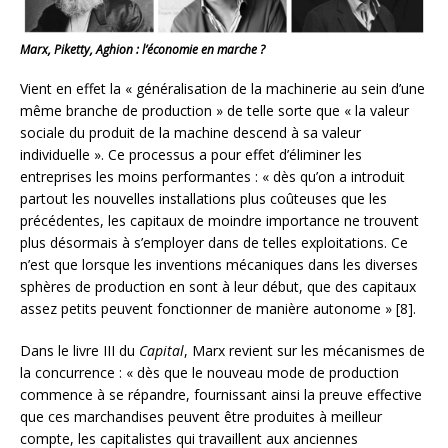
Marx, Piketty, Aghion : l’économie en marche ?
Vient en effet la « généralisation de la machinerie au sein d’une
même branche de production » de telle sorte que « la valeur
sociale du produit de la machine descend à sa valeur
individuelle ». Ce processus a pour effet d’éliminer les
entreprises les moins performantes : « dès qu’on a introduit
partout les nouvelles installations plus coûteuses que les
précédentes, les capitaux de moindre importance ne trouvent
plus désormais à s’employer dans de telles exploitations. Ce
n’est que lorsque les inventions mécaniques dans les diverses
sphères de production en sont à leur début, que des capitaux
assez petits peuvent fonctionner de manière autonome » [8].
Dans le livre III du
Capital
, Marx revient sur les mécanismes de
la concurrence : « dès que le nouveau mode de production
commence à se répandre, fournissant ainsi la preuve effective
que ces marchandises peuvent être produites à meilleur
compte, les capitalistes qui travaillent aux anciennes