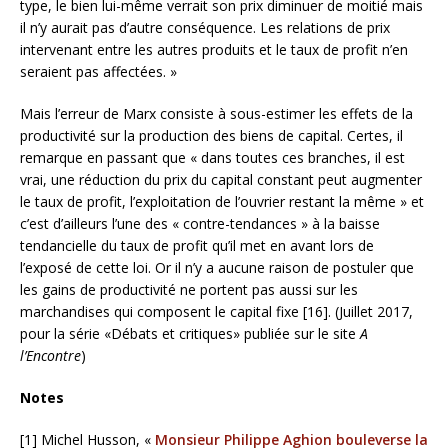
type, le bien lui-même verrait son prix diminuer de moitié mais
il n’y aurait pas d’autre conséquence. Les relations de prix
intervenant entre les autres produits et le taux de profit n’en
seraient pas affectées. »
Mais l’erreur de Marx consiste à sous-estimer les effets de la
productivité sur la production des biens de capital. Certes, il
remarque en passant que « dans toutes ces branches, il est
vrai, une réduction du prix du capital constant peut augmenter
le taux de profit, l’exploitation de l’ouvrier restant la même » et
c’est d’ailleurs l’une des « contre-tendances » à la baisse
tendancielle du taux de profit qu’il met en avant lors de
l’exposé de cette loi. Or il n’y a aucune raison de postuler que
les gains de productivité ne portent pas aussi sur les
marchandises qui composent le capital fixe [16]. (Juillet 2017,
pour la série «Débats et critiques» publiée sur le site
A
l’Encontre
)
Notes
[1] Michel Husson, «
Monsieur Philippe Aghion bouleverse la