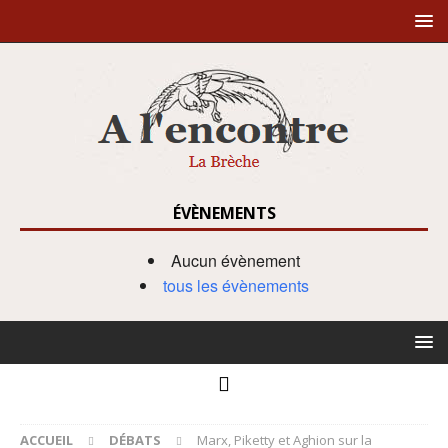
ÉVÈNEMENTS
Aucun évènement
tous les évènements
ACCUEIL
DÉBATS
Marx, Piketty et Aghion sur la