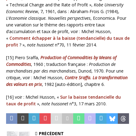
« Technical Change and the Rate of Profit »,
Kobe University
Economic Review
, 7, 1961, dans : Abraham-Frois G. (1984),
L’économie classique. Nouvelles perspectives
, Economica. Pour
une variation sur le thème des rapports entre taux
d’accumulation et taux de profit, voir : Michel Husson,
«
Comment échapper à la baisse (tendancielle) du taux de
profit
? »,
note hussonet
n°70, 11 février 2014.
[15] Piero Sraffa,
Production of Commodities by Means of
Commodities
, 1960 ; traduction française :
Production de
marchandises par des marchandises
, Dunod, 1970. Pour une
critique, voir : Michel Husson,
Contre Sraffa. La transformation
des valeurs en prix
, 1982 [auto-édition], chapitre 6.
[16] voir : Michel Husson, «
Sur la baisse tendancielle du
taux de profit
»,
note
hussonet
n°3, 17 mars 2010.
PRÉCÉDENT