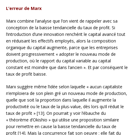
L’erreur de Marx
Marx combine l’analyse que l’on vient de rappeler avec sa
conception de la baisse tendancielle du taux de profit. Si
l’introduction d’une innovation renchérit le capital avancé tout
en réduisant les effectifs employés, alors la composition
organique du capital augmente, parce que les entreprises
doivent progressivement « adopter le nouveau mode de
production, où le rapport du capital variable au capital
constant est moindre que dans l’ancien ». Et par conséquent le
taux de profit baisse.
Marx suggère même l’idée selon laquelle « aucun capitaliste
n’emploiera de son plein gré un nouveau mode de production,
quelle que soit la proportion dans laquelle il augmente la
productivité ou le taux de la plus-value, dès lors qu’il réduit le
taux de profit » [13]. On pourrait y voir l’ébauche du
« théorème d’Okishio » qui utilise une proposition similaire
pour remettre en cause la baisse tendancielle du taux de
profit [14]. Mais la concurrence fait son oeuvre : elle fait du