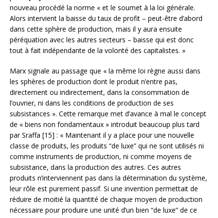
nouveau procédé la norme « et le soumet à la loi générale.
Alors intervient la baisse du taux de profit – peut-être d’abord
dans cette sphère de production, mais il y aura ensuite
péréquation avec les autres secteurs – baisse qui est donc
tout à fait indépendante de la volonté des capitalistes. »
Marx signale au passage que « la même loi règne aussi dans
les sphères de production dont le produit n’entre pas,
directement ou indirectement, dans la consommation de
l’ouvrier, ni dans les conditions de production de ses
subsistances ». Cette remarque met d’avance à mal le concept
de « biens non fondamentaux » introduit beaucoup plus tard
par Sraffa [15] : « Maintenant il y a place pour une nouvelle
classe de produits, les produits “de luxe” qui ne sont utilisés ni
comme instruments de production, ni comme moyens de
subsistance, dans la production des autres. Ces autres
produits n’interviennent pas dans la détermination du système,
leur rôle est purement passif. Si une invention permettait de
réduire de moitié la quantité de chaque moyen de production
nécessaire pour produire une unité d’un bien “de luxe” de ce