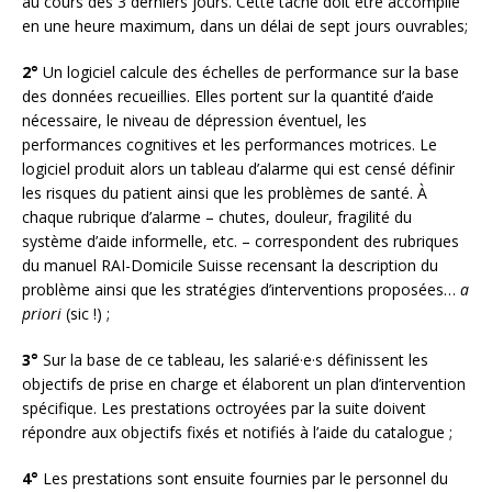
au cours des 3 derniers jours. Cette tâche doit être accomplie
en une heure maximum, dans un délai de sept jours ouvrables;
2°
Un logiciel calcule des échelles de performance sur la base
des données recueillies. Elles portent sur la quantité d’aide
nécessaire, le niveau de dépression éventuel, les
performances cognitives et les performances motrices. Le
logiciel produit alors un tableau d’alarme qui est censé définir
les risques du patient ainsi que les problèmes de santé. À
chaque rubrique d’alarme – chutes, douleur, fragilité du
système d’aide informelle, etc. – correspondent des rubriques
du manuel RAI-Domicile Suisse recensant la description du
problème ainsi que les stratégies d’interventions proposées…
a
priori
(sic !) ;
3°
Sur la base de ce tableau, les salarié·e·s définissent les
objectifs de prise en charge et élaborent un plan d’intervention
spécifique. Les prestations octroyées par la suite doivent
répondre aux objectifs fixés et notifiés à l’aide du catalogue ;
4°
Les prestations sont ensuite fournies par le personnel du