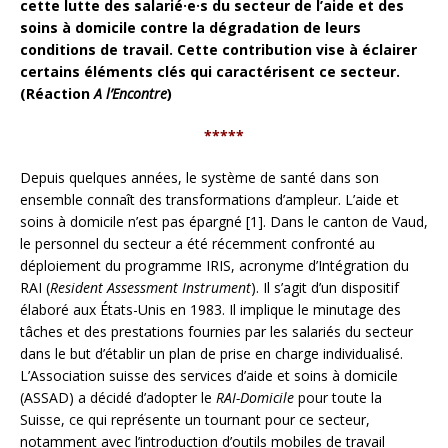
cette lutte des salarié·e·s du secteur de l’aide et des
soins à domicile contre la dégradation de leurs
conditions de travail. Cette contribution vise à éclairer
certains éléments clés qui caractérisent ce secteur.
(Réaction
A l’Encontre
)
*****
Depuis quelques années, le système de santé dans son
ensemble connaît des transformations d’ampleur. L’aide et
soins à domicile n’est pas épargné [1]. Dans le canton de Vaud,
le personnel du secteur a été récemment confronté au
déploiement du programme IRIS, acronyme d’Intégration du
RAI (
Resident Assessment Instrument
). Il s’agit d’un dispositif
élaboré aux États-Unis en 1983. Il implique le minutage des
tâches et des prestations fournies par les salariés du secteur
dans le but d’établir un plan de prise en charge individualisé.
L’Association suisse des services d’aide et soins à domicile
(ASSAD) a décidé d’adopter le
RAI-Domicile
pour toute la
Suisse, ce qui représente un tournant pour ce secteur,
notamment avec l’introduction d’outils mobiles de travail