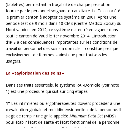
(tablettes) permettant la traçabilité de chaque prestation
fournie par le personnel soignant ou auxiliaire. Le Tessin a été
le premier canton à adopter ce système en 2001. Après une
période test de 9 mois dans 10 CMS (Centre Médico Social) du
Nord vaudois en 2012, ce système est entré en vigueur dans
tout le canton de Vaud le 1er novembre 2014. L’introduction
d’IRIS a des conséquences importantes sur les conditions de
travail du personnel des soins à domicile – constitué presque
exclusivement de femmes – ainsi que pour tout-e-s les
usagers.
La «taylorisation des soins»
Dans ses traits essentiels, le système RAI-Domicile (voir note
1) est une procédure qui suit sur cinq étapes:
1°
Les infirmières ou ergothérapeutes doivent procéder à une
« évaluation globale et multidimensionnelle » de la personne. Il
s’agit de remplir une grille appelée
Minimum Data Set
(MDS)
pour établir l’état de santé et l’état fonctionnel de la personne