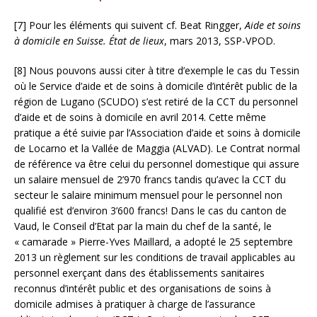
[7] Pour les éléments qui suivent cf. Beat Ringger,
Aide et soins
à domicile en Suisse. État de lieux
, mars 2013, SSP-VPOD.
[8] Nous pouvons aussi citer à titre d’exemple le cas du Tessin
où le Service d’aide et de soins à domicile d’intérêt public de la
région de Lugano (SCUDO) s’est retiré de la CCT du personnel
d’aide et de soins à domicile en avril 2014. Cette même
pratique a été suivie par l’Association d’aide et soins à domicile
de Locarno et la Vallée de Maggia (ALVAD). Le Contrat normal
de référence va être celui du personnel domestique qui assure
un salaire mensuel de 2’970 francs tandis qu’avec la CCT du
secteur le salaire minimum mensuel pour le personnel non
qualifié est d’environ 3’600 francs! Dans le cas du canton de
Vaud, le Conseil d’Etat par la main du chef de la santé, le
« camarade » Pierre-Yves Maillard, a adopté le 25 septembre
2013 un règlement sur les conditions de travail applicables au
personnel exerçant dans des établissements sanitaires
reconnus d’intérêt public et des organisations de soins à
domicile admises à pratiquer à charge de l’assurance