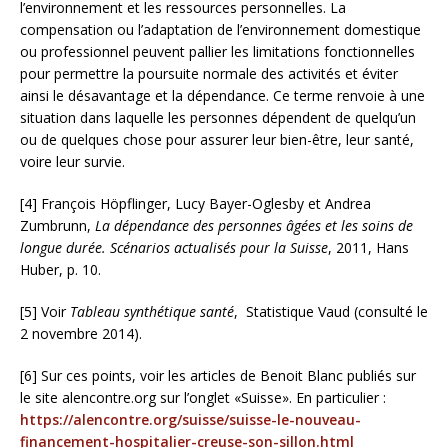
l’environnement et les ressources personnelles. La
compensation ou l’adaptation de l’environnement domestique
ou professionnel peuvent pallier les limitations fonctionnelles
pour permettre la poursuite normale des activités et éviter
ainsi le désavantage et la dépendance. Ce terme renvoie à une
situation dans laquelle les personnes dépendent de quelqu’un
ou de quelques chose pour assurer leur bien-être, leur santé,
voire leur survie.
[4] François Höpflinger, Lucy Bayer-Oglesby et Andrea
Zumbrunn,
La dépendance des personnes âgées et les soins de
longue durée. Scénarios actualisés pour la Suisse
, 2011, Hans
Huber, p. 10.
[5] Voir
Tableau synthétique santé
, Statistique Vaud (consulté le
2 novembre 2014).
[6] Sur ces points, voir les articles de Benoit Blanc publiés sur
le site alencontre.org sur l’onglet «Suisse». En particulier :
https://alencontre.org/suisse/suisse-le-nouveau-
financement-hospitalier-creuse-son-sillon.html