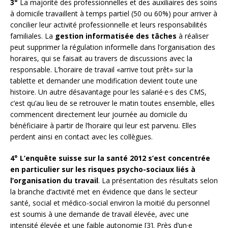
3°
La majorité des professionnelles et des auxiliaires des soins
à domicile travaillent à temps partiel (50 ou 60%) pour arriver à
concilier leur activité professionnelle et leurs responsabilités
familiales. La
gestion informatisée des tâches
à réaliser
peut supprimer la régulation informelle dans l’organisation des
horaires, qui se faisait au travers de discussions avec la
responsable. L’horaire de travail «arrive tout prêt» sur la
tablette et demander une modification devient toute une
histoire. Un autre désavantage pour les salarié·e·s des CMS,
c’est qu’au lieu de se retrouver le matin toutes ensemble, elles
commencent directement leur journée au domicile du
bénéficiaire à partir de l’horaire qui leur est parvenu. Elles
perdent ainsi en contact avec les collègues.
4° L’enquête suisse sur la santé 2012 s’est concentrée
en particulier sur
les risques psycho-sociaux liés à
l’organisation du travail
. La présentation des résultats selon
la branche d’activité met en évidence que dans le secteur
santé, social et médico-social environ la moitié du personnel
est soumis à une demande de travail élevée, avec une
intensité élevée et une faible autonomie [3]. Près d’un·e