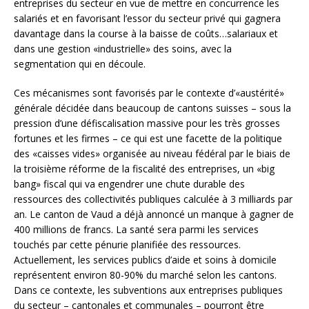
entreprises du secteur en vue de mettre en concurrence les
salariés et en favorisant l’essor du secteur privé qui gagnera
davantage dans la course à la baisse de coûts…salariaux et
dans une gestion «industrielle» des soins, avec la
segmentation qui en découle.
Ces mécanismes sont favorisés par le contexte d’«austérité»
générale décidée dans beaucoup de cantons suisses – sous la
pression d’une défiscalisation massive pour les très grosses
fortunes et les firmes – ce qui est une facette de la politique
des «caisses vides» organisée au niveau fédéral par le biais de
la troisième réforme de la fiscalité des entreprises, un «big
bang» fiscal qui va engendrer une chute durable des
ressources des collectivités publiques calculée à 3 milliards par
an. Le canton de Vaud a déjà annoncé un manque à gagner de
400 millions de francs. La santé sera parmi les services
touchés par cette pénurie planifiée des ressources.
Actuellement, les services publics d’aide et soins à domicile
représentent environ 80-90% du marché selon les cantons.
Dans ce contexte, les subventions aux entreprises publiques
du secteur – cantonales et communales – pourront être