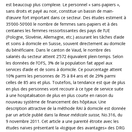
est beaucoup plus complexe. Le personnel « sans-papiers »,
sans droits et payé au noir, constitue un bassin de main-
d’œuvre fort important dans ce secteur. Des études estiment à
35’000-50’000 le nombre de femmes sans-papiers et à des
centaines les femmes ressortissantes des pays de l’UE
(Pologne, Slovénie, Allemagne, etc.) assurant les tâches d’aide
et soins à domicile en Suisse, souvent directement au domicile
du bénéficiaire. Dans le canton de Vaud, le nombre des
salariés du secteur atteint 2’572 équivalent plein-temps. Selon
les données de l’OFS, 3% de la population fait appel aux
services d’aide et de soins à domicile. Ce pourcentage atteint
10% parmi les personnes de 75 à 84 ans et de 29% parmi
celles de 85 ans et plus. Toutefois, la tendance est que de plus
en plus des personnes vont recourir à ce type de service suite
à une hospitalisation de plus en plus courte en raison du
nouveau système de financement des hôpitaux. Une
description attractive de la méthode RAI à domicile est donnée
par un article publié dans la
Revue médicale suisse,
No.316, du
9 novembre 2011. Cet article a une parenté étroite avec les
études naïves présentant la «logique des avantages» des DRG