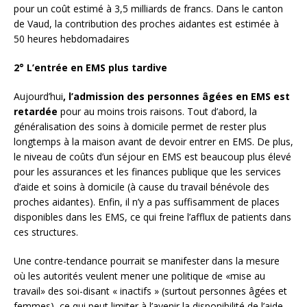
pour un coût estimé à 3,5 milliards de francs. Dans le canton
de Vaud, la contribution des proches aidantes est estimée à
50 heures hebdomadaires
2°
L’entrée en EMS plus tardive
Aujourd’hui
, l’admission des personnes âgées en EMS est
retardée
pour au moins trois raisons. Tout d’abord, la
généralisation des soins à domicile permet de rester plus
longtemps à la maison avant de devoir entrer en EMS. De plus,
le niveau de coûts d’un séjour en EMS est beaucoup plus élevé
pour les assurances et les finances publique que les services
d’aide et soins à domicile (à cause du travail bénévole des
proches aidantes). Enfin, il n’y a pas suffisamment de places
disponibles dans les EMS, ce qui freine l’afflux de patients dans
ces structures.
Une contre-tendance pourrait se manifester dans la mesure
où les autorités veulent mener une politique de «mise au
travail» des soi-disant « inactifs » (surtout personnes âgées et
femmes), ce qui peut limiter à l’avenir la disponibilité de l’aide