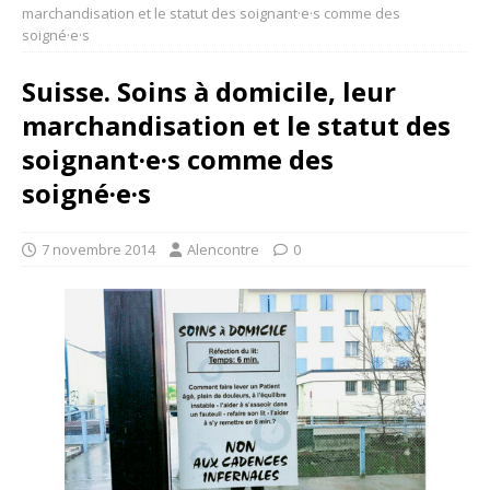
marchandisation et le statut des soignant·e·s comme des
soigné·e·s
Suisse. Soins à domicile, leur
marchandisation et le statut des
soignant·e·s comme des
soigné·e·s
7 novembre 2014
Alencontre
0