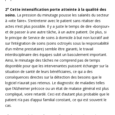
2° Cette intensification porte atteinte à la qualité des
soins.
La pression du minutage pousse les salariés du secteur
à «vite faire». S’entretenir avec le patient sans réaliser des
actes n’est plus possible. Il y a juste le temps de dire «bonjour»
et de passer à une autre tâche, à un autre patient. De plus, si
le principe de Service de soins à domicile à but non lucratif axé
sur l’intégration de soins (soins octroyés sous la responsabilité
d’un même prestataire) semble être garanti, le travail
interdisciplinaire des équipes subit un basculement important.
Ainsi, le minutage des tâches ne comprend pas de temps
disponible pour que les intervenantes puissent échanger sur la
situation de santé de leurs bénéficiaires, ce qui a des
conséquences directes sur la détection des besoins que le
logiciel n’aurait pas retenus. Le diagnostic de maladies telles
que l’Alzheimer précoce ou un état de malaise général est plus
compliqué, voire retardé. Ceci est d’autant plus probable que le
patient n’a pas d’appui familial constant, ce qui est souvent le
cas.