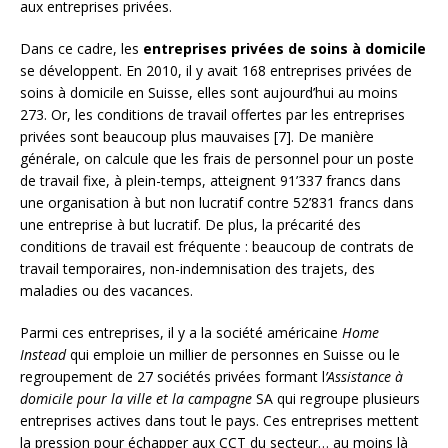
aux entreprises privées.
Dans ce cadre, les
entreprises privées de soins à domicile
se développent. En 2010, il y avait 168 entreprises privées de
soins à domicile en Suisse, elles sont aujourd’hui au moins
273. Or, les conditions de travail offertes par les entreprises
privées sont beaucoup plus mauvaises [7]. De manière
générale, on calcule que les frais de personnel pour un poste
de travail fixe, à plein-temps, atteignent 91’337 francs dans
une organisation à but non lucratif contre 52’831 francs dans
une entreprise à but lucratif. De plus, la précarité des
conditions de travail est fréquente : beaucoup de contrats de
travail temporaires, non-indemnisation des trajets, des
maladies ou des vacances.
Parmi ces entreprises, il y a la société américaine
Home
Instead
qui emploie un millier de personnes en Suisse ou le
regroupement de 27 sociétés privées formant l
’Assistance à
domicile pour la ville et la campagne
SA qui regroupe plusieurs
entreprises actives dans tout le pays. Ces entreprises mettent
la pression pour échapper aux CCT du secteur… au moins là