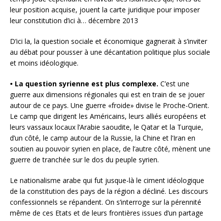
leur position acquise, jouent la carte juridique pour imposer
leur constitution d’ici à… décembre 2013
D’ici la, la question sociale et économique gagnerait à s’inviter
au débat pour pousser à une décantation politique plus sociale
et moins idéologique.
• La question syrienne est plus complexe.
C’est une
guerre aux dimensions régionales qui est en train de se jouer
autour de ce pays. Une guerre «froide» divise le Proche-Orient.
Le camp que dirigent les Américains, leurs alliés européens et
leurs vassaux locaux l’Arabie saoudite, le Qatar et la Turquie,
d’un côté, le camp autour de la Russie, la Chine et l’Iran en
soutien au pouvoir syrien en place, de l’autre côté, mènent une
guerre de tranchée sur le dos du peuple syrien.
Le nationalisme arabe qui fut jusque-là le ciment idéologique
de la constitution des pays de la région a décliné. Les discours
confessionnels se répandent. On s’interroge sur la pérennité
même de ces Etats et de leurs frontières issues d’un partage