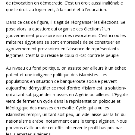
de révocation en démocratie. C’est un droit aussi inaliénable
que le droit au logement, à la santé et à l’éducation.
Dans ce cas de figure, il s’agit de réorganiser les élections. Se
pose alors la question: qui organise ces élections? Un
gouvernement provisoire issu des révocateurs. C’est ici où les
militaires égyptiens se sont empressés de se constituer en
«gouvernement provisoire» en l’absence de représentants
légitimes. C’est là ou réside le coup d’Etat contre le peuple.
Au niveau du fond politique, on assiste par ailleurs à un échec
patent et une indigence politique des islamistes. Les
populations en situation de banqueroute sociale peuvent
aujourd’hui démystifier ce mot d’ordre «l’islam est la solution»
qui a tant subjugué des masses en Algérie ou ailleurs. L’Egypte
vient de fermer un cycle dans la représentation politique et
idéologique des masses en révolte. Cycle qui a vu les
islamistes remplir, un tant soit peu, un vide laissé par la fin du
nationalisme arabe, notamment dans le temps algérien. Nous
pouvons d’ailleurs de cet effet observer le profil bas pris par
les islamistes algériens!