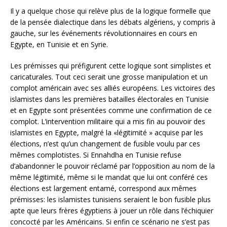
Il y a quelque chose qui relève plus de la logique formelle que
de la pensée dialectique dans les débats algériens, y compris à
gauche, sur les événements révolutionnaires en cours en
Egypte, en Tunisie et en Syrie.
Les prémisses qui préfigurent cette logique sont simplistes et
caricaturales. Tout ceci serait une grosse manipulation et un
complot américain avec ses alliés européens. Les victoires des
islamistes dans les premières batailles électorales en Tunisie
et en Egypte sont présentées comme une confirmation de ce
complot. L’intervention militaire qui a mis fin au pouvoir des
islamistes en Egypte, malgré la «légitimité » acquise par les
élections, n’est qu’un changement de fusible
voulu par ces
mêmes complotistes. Si Ennahdha en Tunisie refuse
d’abandonner le pouvoir réclamé par l’opposition au nom de la
même légitimité, même si le mandat que lui ont conféré ces
élections est largement entamé, correspond aux mêmes
prémisses: les islamistes tunisiens seraient le bon fusible plus
apte que leurs frères égyptiens à jouer un rôle dans l’échiquier
concocté par les Américains. Si enfin ce scénario ne s’est pas