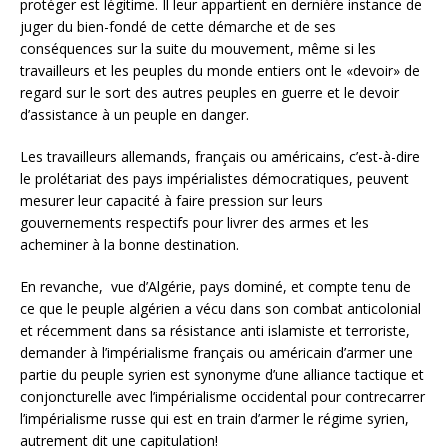
protéger est légitime. Il leur appartient en dernière instance de
juger du bien-fondé de cette démarche et de ses
conséquences sur la suite du mouvement, même si les
travailleurs et les peuples du monde entiers ont le «devoir» de
regard sur le sort des autres peuples en guerre et le devoir
d’assistance à un peuple en danger.
Les travailleurs allemands, français ou américains, c’est-à-dire
le prolétariat des pays impérialistes démocratiques, peuvent
mesurer leur capacité à faire pression sur leurs
gouvernements respectifs pour livrer des armes et les
acheminer à la bonne destination.
En revanche, vue d’Algérie, pays dominé, et compte tenu de
ce que le peuple algérien a vécu dans son combat anticolonial
et récemment dans sa résistance anti islamiste et terroriste,
demander à l’impérialisme français ou américain d’armer une
partie du peuple syrien est synonyme d’une alliance tactique et
conjoncturelle avec l’impérialisme occidental pour contrecarrer
l’impérialisme russe qui est en train d’armer le régime syrien,
autrement dit une capitulation!