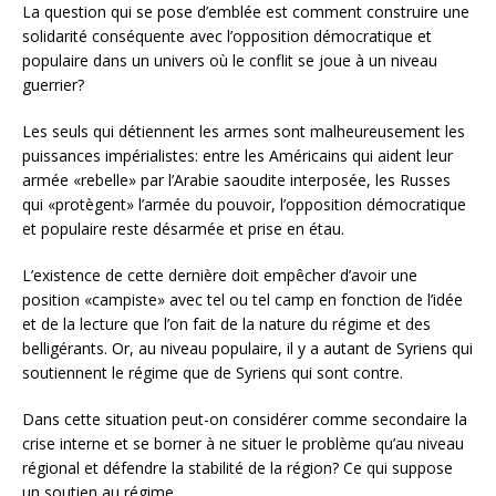
La question qui se pose d’emblée est comment construire une
solidarité conséquente avec l’opposition démocratique et
populaire dans un univers où le conflit se joue à un niveau
guerrier?
Les seuls qui détiennent les armes sont malheureusement les
puissances impérialistes: entre les Américains qui aident leur
armée «rebelle» par l’Arabie saoudite interposée, les Russes
qui «protègent» l’armée du pouvoir, l’opposition démocratique
et populaire reste désarmée et prise en étau.
L’existence de cette dernière doit empêcher d’avoir une
position «campiste» avec tel ou tel camp en fonction de l’idée
et de la lecture que l’on fait de la nature du régime et des
belligérants. Or, au niveau populaire, il y a autant de Syriens qui
soutiennent le régime que de Syriens qui sont contre.
Dans cette situation peut-on considérer comme secondaire la
crise interne et se borner à ne situer le problème qu’au niveau
régional et défendre la stabilité de la région? Ce qui suppose
un soutien au régime.