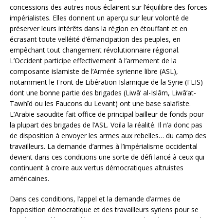
concessions des autres nous éclairent sur l’équilibre des forces
impérialistes. Elles donnent un aperçu sur leur volonté de
préserver leurs intérêts dans la région en étouffant et en
écrasant toute velléité d’émancipation des peuples, en
empêchant tout changement révolutionnaire régional.
L’Occident participe effectivement à l’armement de la
composante islamiste de l’Armée syrienne libre (ASL),
notamment le Front de Libération Islamique de la Syrie (FLIS)
dont une bonne partie des brigades (Liwâ’ al-Islâm, Liwâ’at-
Tawhîd ou les Faucons du Levant) ont une base salafiste.
L’Arabie saoudite fait office de principal bailleur de fonds pour
la plupart des brigades de l’ASL. Voila la réalité. Il n’a donc pas
de disposition à envoyer les armes aux rebelles… du camp des
travailleurs. La demande d’armes à l’impérialisme occidental
devient dans ces conditions une sorte de défi lancé à ceux qui
continuent à croire aux vertus démocratiques altruistes
américaines.
Dans ces conditions, l’appel et la demande d’armes de
l’opposition démocratique et des travailleurs syriens pour se