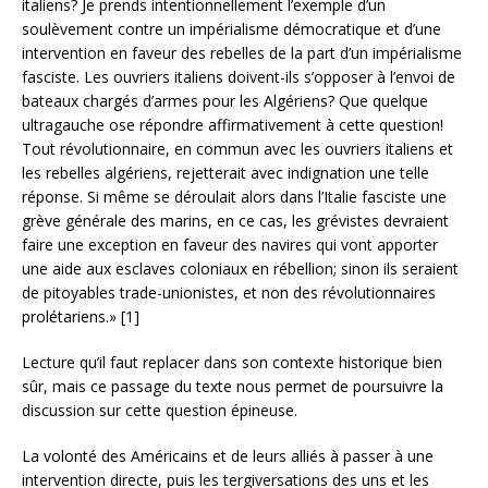
italiens? Je prends intentionnellement l’exemple d’un
soulèvement contre un impérialisme démocratique et d’une
intervention en faveur des rebelles de la part d’un impérialisme
fasciste. Les ouvriers italiens doivent-ils s’opposer à l’envoi de
bateaux chargés d’armes pour les Algériens? Que quelque
ultragauche ose répondre affirmativement à cette question!
Tout révolutionnaire, en commun avec les ouvriers italiens et
les rebelles algériens, rejetterait avec indignation une telle
réponse. Si même se déroulait alors dans l’Italie fasciste une
grève générale des marins, en ce cas, les grévistes devraient
faire une exception en faveur des navires qui vont apporter
une aide aux esclaves coloniaux en rébellion; sinon ils seraient
de pitoyables trade-unionistes, et non des révolutionnaires
prolétariens.» [1]
Lecture qu’il faut replacer dans son contexte historique bien
sûr, mais ce passage du texte nous permet de poursuivre la
discussion sur cette question épineuse.
La volonté des Américains et de leurs alliés à passer à une
intervention directe, puis les tergiversations des uns et les