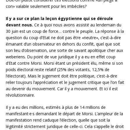
con» valable seulement pour les imbéciles?
Il y a sur ce plan la leçon égyptienne qui se déroule
devant nous.
Ce à quoi nous avons assisté au lendemain du
30 juin est un coup de force… contre le peuple. La réponse à la
question du coup d’Etat ne doit pas être «neutre», c’est-à-dire
émanant d’un observateur en dehors du conflit, quel que soit
son lieu d’observation, une sorte de savant apolitique cher aux
weberiens. Du point de vue juridique il y a eu en effet coup
d’Etat contre Morsi. Morsi étant un président élu, même si son
poids électoral reste relatif (25% des votants, 12,5% de
l’électorat). Mais le jugement doit être politique, c’est-à-dire
relier toujours l’appréciation et le jugement critique que l’on fait
au devenir du mouvement. Car il y a mouvement. Et ici il est
révolutionnaire.
Il y a eu des millions, estimés à plus de 14 millions de
manifestant·e·s demandant le départ de Morsi. L’ampleur de la
manifestation rend caduque l’élection, quelle que soit la
légitimité strictement juridique de celle-ci. Cela s’appelle le droit