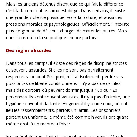
Mais les anciens détenus disent que ce qui fait la différence,
c’est la façon dont le camp est dirigé. Dans certains, il existe
une grande violence physique, voire la torture, et aussi des
pressions morales et psychologiques. Officiellement, il n’existe
plus de groupe de détenus chargés de mater les autres. Mais
dans la réalité cela se pratique encore parfois.
Des règles absurdes
Dans tous les camps, il existe des règles de discipline strictes
et souvent absurdes. Si elles ne sont pas parfaitement
respectées, on peut être puni, mis à l’isolement, perdre ses
possibilités de liberté conditionnelle. Il n’y a pas de cellules
mais des dortoirs où peuvent dormir jusqu’à 100 ou 120
personnes. Ils sont souvent vétustes. Il n’y a pas d’intimité, une
hygiène souvent défaillante. En général il y a une cour, où ont
lieu les rassemblements, parfois un jardin. Les prisonniers
portent un uniforme, le même été comme hiver. Ils ont quand
même droit à un manteau l’hiver.
En général, ils travaillent et gagnent un peu d’argent. Mais le