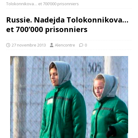
Tolokonnikova… et 700’000 prisonniers
Russie. Nadejda Tolokonnikova…
et 700’000 prisonniers
27 novembre 2013
Alencontre
0