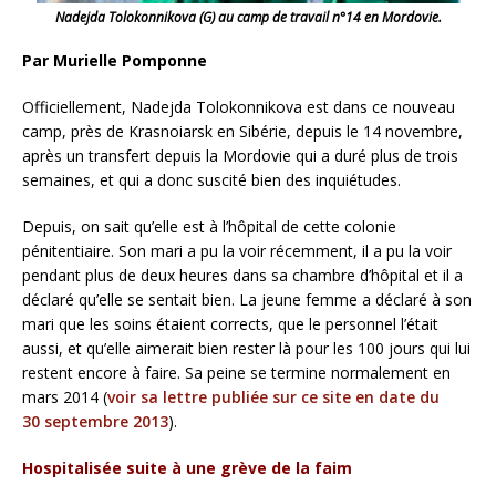
Nadejda Tolokonnikova (G) au camp de travail n°14 en Mordovie.
Par Murielle Pomponne
Officiellement, Nadejda Tolokonnikova est dans ce nouveau
camp, près de Krasnoiarsk en Sibérie, depuis le 14 novembre,
après un transfert depuis la Mordovie qui a duré plus de trois
semaines, et qui a donc suscité bien des inquiétudes.
Depuis, on sait qu’elle est à l’hôpital de cette colonie
pénitentiaire. Son mari a pu la voir récemment, il a pu la voir
pendant plus de deux heures dans sa chambre d’hôpital et il a
déclaré qu’elle se sentait bien. La jeune femme a déclaré à son
mari que les soins étaient corrects, que le personnel l’était
aussi, et qu’elle aimerait bien rester là pour les 100 jours qui lui
restent encore à faire.
Sa peine se termine normalement en
mars 2014 (
voir sa lettre publiée sur ce site en date du
30 septembre 2013
).
Hospitalisée suite à une grève de la faim