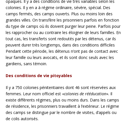
opaques. Il y a des conditions de vie très variables selon les
colonies. Il y en a à régime ordinaire, sévère, spécial. Des
camps fermés, des camps ouverts. Plus ou moins loin des
grandes villes. On transfère les prisonniers parfois en fonction
du type de camps où ils doivent purger leur peine. Parfois pour
les rapprocher ou au contraire les éloigner de leurs familles. En
tout cas, les transferts sont redoutés par les détenus, car ils
peuvent durer très longtemps, dans des conditions difficiles
Pendant cette période, les détenus n’ont pas de contact avec
leur famille ou leurs avocats, et ils sont donc seuls avec les
gardiens, sans témoin.
Des conditions de vie pitoyables
Il y a 750 colonies pénitentiaires dont 46 sont réservées aux
femmes. Leur nom officiel est «
colonies de rééducation
». Il
existe différents régimes, plus ou moins durs. Dans les camps
de résidence, les prisonniers travaillent à l’extérieur. Le régime
des camps se distingue par le nombre de visites, d’appels ou
de colis autorisés.