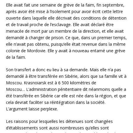
Elle avait fait une semaine de grève de la faim, fin septembre,
après avoir été mise à l’isolement pour avoir écrit cette lettre
ouverte dans laquelle elle décrivait des conditions de détention
et de travail proche de l’esclavage. Elle avait déclaré être
menacée de mort par un membre de la direction, et elle avait
demandé à changer de prison. Ce que, dans un premier temps,
elle n’avait pas obtenu, puisqu’elle était revenue dans la même
colonie de Mordovie. Elle y avait à nouveau entamé une grève
de la faim.
Son transfert a donc eu lieu à sa demande. Mais elle n’a pas
demandé à être transférée en Sibérie, alors que sa famille vit à
Moscou. Krasnoiarsk est à 6 500 kilomètres de
Moscou… L’administration pénitentiaire dit néanmoins quelle a
été transférée en Sibérie car elle est née dans la région, et que
cela devrait faciliter sa réintégration dans la société.
L’argument laisse perplexe.
Les raisons pour lesquelles les détenues sont changées
d’établissements sont aussi nombreuses qu’elles sont