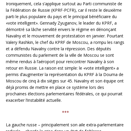
Ironiquement, cela s’applique surtout au Parti communiste de
la Fédération de Russie (KPRF-PCFR), car il reste le deuxième
parti le plus populaire du pays et le principal bénéficiaire du
«vote intelligent». Gennady Zyuganov, le leader du KPRF, a
démontré sa lâche servilité envers le régime en dénonçant
Navalny et le mouvement de protestation en janvier. Pourtant
Valery Rashkin, le chef du KPRF de Moscou, a rompu les rangs
et a défendu Navalny contre la répression. Des députés
communistes du parlement de la ville de Moscou se sont
même rendus à l’aéroport pour rencontrer Navalny à son
retour en Russie. La raison est simple: le «vote intelligent» a
permis d’augmenter la représentation du KPRF à la Douma de
Moscou de cinq à dix sièges sur 45. Navalny et son équipe ont
déjà promis de mettre en place ce système lors des
prochaines élections parlementaires fédérales, ce qui pourrait
exacerber l’instabilité actuelle.
***
La gauche russe – principalement son aile extra-parlementaire