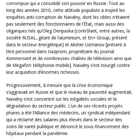
corrompue qui a consolidé son pouvoir en Russie. Tout au
long des années 2010, cette attitude populiste a inspiré les
enquêtes anti-corruption de Navalny, dont les cibles n’étaient
pas seulement des fonctionnaires de l’État, mais aussi des
oligarques tels qu’Oleg Deripaska [contrôlant, entre autres, la
société RUSAL, géant de l’aluminium, et En+ Group, présent
dans le secteur énergétique] et Alisher Usmanov [présent à
titre personnel dans Gazprom, propriétaire du journal
Kommersant
et de nombreuses chaînes de télévision ainsi que
de Megafon: téléphonie mobile]. Navalny s’est insurgé contre
leur acquisition d’énormes richesses.
Progressivement, à mesure que la crise économique
s’aggravait en Russie et que le niveau de pauvreté augmentait,
Navalny s’est concentré sur les inégalités sociales et la
dégradation du secteur public. L’un de ses récents projets
phares a été l’Alliance des médecins, un syndicat indépendant
qui a réclamé des salaires plus élevés dans le secteur des
soins de santé publique et dénoncé le sous-financement des
hôpitaux pendant la pandémie.