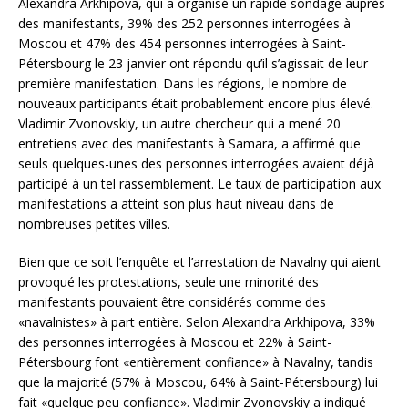
Alexandra Arkhipova, qui a organisé un rapide sondage auprès
des manifestants, 39% des 252 personnes interrogées à
Moscou et 47% des 454 personnes interrogées à Saint-
Pétersbourg le 23 janvier ont répondu qu’il s’agissait de leur
première manifestation. Dans les régions, le nombre de
nouveaux participants était probablement encore plus élevé.
Vladimir Zvonovskiy, un autre chercheur qui a mené 20
entretiens avec des manifestants à Samara, a affirmé que
seuls quelques-unes des personnes interrogées avaient déjà
participé à un tel rassemblement. Le taux de participation aux
manifestations a atteint son plus haut niveau dans de
nombreuses petites villes.
Bien que ce soit l’enquête et l’arrestation de Navalny qui aient
provoqué les protestations, seule une minorité des
manifestants pouvaient être considérés comme des
«navalnistes» à part entière. Selon Alexandra Arkhipova, 33%
des personnes interrogées à Moscou et 22% à Saint-
Pétersbourg font «entièrement confiance» à Navalny, tandis
que la majorité (57% à Moscou, 64% à Saint-Pétersbourg) lui
fait «quelque peu confiance». Vladimir Zvonovskiy a indiqué