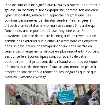
Rien de tout cela ne signifie que Navalny a opéré un tournant à
gauche: sa rhétorique sociale-populiste, comme son ancienne
ligne nationaliste, reflète son approche pragmatique. Les
opinions personnelles de Navalny semblent inchangées: il
préconise un capitalisme «normal» avec une démocratie qui
fonctionne, une importante classe moyenne et un État-
providence capable de réduire les inégalités de revenus. Il ne
semble pas s’attarder sur la difficulté d’atteindre ces objectifs
dans un pays pauvre et semi-périphérique sans mettre en
œuvre des changements structurels plus importants. Pourtant,
ses conseillers économiques sont conscients de cette
contradiction – et proposent de la résoudre par des politiques
néolibérales et de libre marché qui laissent moins de place à la
protection sociale et à la réduction des inégalités que ce que
Navalny lui-même envisage.