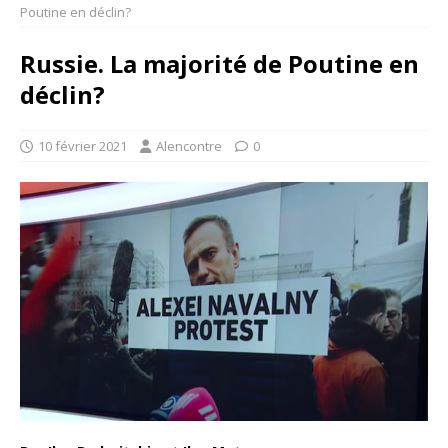
Poutine en déclin?
Russie. La majorité de Poutine en
déclin?
10 février 2021
Alencontre
0