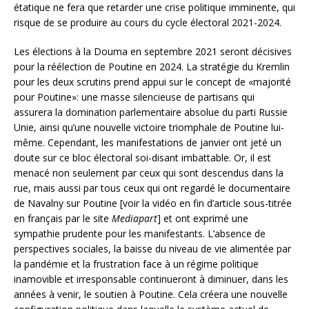
étatique ne fera que retarder une crise politique imminente, qui
risque de se produire au cours du cycle électoral 2021-2024.
Les élections à la Douma en septembre 2021 seront décisives
pour la réélection de Poutine en 2024. La stratégie du Kremlin
pour les deux scrutins prend appui sur le concept de «majorité
pour Poutine»: une masse silencieuse de partisans qui
assurera la domination parlementaire absolue du parti Russie
Unie, ainsi qu’une nouvelle victoire triomphale de Poutine lui-
même. Cependant, les manifestations de janvier ont jeté un
doute sur ce bloc électoral soi-disant imbattable. Or, il est
menacé non seulement par ceux qui sont descendus dans la
rue, mais aussi par tous ceux qui ont regardé le documentaire
de Navalny sur Poutine [voir la vidéo en fin d’article sous-titrée
en français par le site
Mediapart
] et ont exprimé une
sympathie prudente pour les manifestants. L’absence de
perspectives sociales, la baisse du niveau de vie alimentée par
la pandémie et la frustration face à un régime politique
inamovible et irresponsable continueront à diminuer, dans les
années à venir, le soutien à Poutine. Cela créera une nouvelle