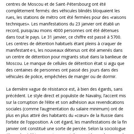
centres de Moscou et de Saint-Pétersbourg ont été
complètement fermés: des véhicules blindés bloquaient les
rues, les stations de métro ont été fermées pour des «raisons
techniques». Les manifestations du 23 janvier ont établi un
record, puisqu’au moins 4000 personnes ont été détenues
dans tout le pays. Le 31 janvier, ce chiffre est passé à 5700.
Les centres de détention habituels étant pleins à craquer de
manifestant·e·s, les nouveaux détenus ont été amenés dans
un centre de détention pour migrants situé dans la banlieue de
Moscou. Le manque de cellules de détention était si aigu que
des centaines de personnes ont passé des jours dans des
véhicules de police, empêchées de manger ou de dormir.
La dernière vague de résistance est, à bien des égards, sans
précédent. Le style direct et populiste de Navalny, l’accent mis
sur la corruption de l’élite et son adhésion aux revendications
sociales (comme l’augmentation du salaire minimum) ont de
plus en plus attiré des habitants du «cœur» de la Russie dans
l’orbite de l’opposition. A cet égard, les manifestations de la fin
janvier ont constitué une sorte de percée. Selon la sociologue