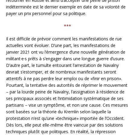
retourner en Russie et ainsi d’accepter une peine de prison
indéterminée est le dernier exemple en date de sa volonté de
payer un prix personnel pour sa politique.
***
Il est difficile de prévoir comment les manifestations de rue
actuelles vont évoluer. D’une part, les manifestations de
janvier 2021 ont vu l’émergence d’une nouvelle génération de
militant·e·s prêts à s’engager dans une longue guerre d’usure.
D’autre part, le tumulte entourant l’arrestation de Navalny
devrait s’estomper, et de nombreux manifestants seront
attentifs à ne pas perdre leur emploi ou de «finir en prison».
Pourtant, la tentative des autorités de réprimer le mouvement
– par la lourde peine de Navalny, l’assignation à résidence de
ses principaux associés et l’intimidation systématique de ses
partisans – vise un symptôme, et non une cause. Ces mesures
sont basées sur la théorie du Kremlin selon laquelle la
protestation n’est qu’une «technique» importée de l’Occident.
Dès lors, elle peut elle-même être vaincue par des solutions
techniques plutôt que politiques. En réalité, la répression