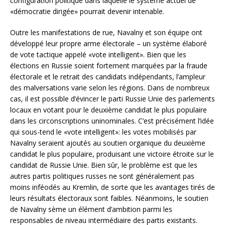
configuration politique dans laquelle le système actuel de
«démocratie dirigée» pourrait devenir intenable.
Outre les manifestations de rue, Navalny et son équipe ont
développé leur propre arme électorale – un système élaboré
de vote tactique appelé «vote intelligent». Bien que les
élections en Russie soient fortement marquées par la fraude
électorale et le retrait des candidats indépendants, l’ampleur
des malversations varie selon les régions. Dans de nombreux
cas, il est possible d’évincer le parti Russie Unie des parlements
locaux en votant pour le deuxième candidat le plus populaire
dans les circonscriptions uninominales. C’est précisément l’idée
qui sous-tend le «vote intelligent»: les votes mobilisés par
Navalny seraient ajoutés au soutien organique du deuxième
candidat le plus populaire, produisant une victoire étroite sur le
candidat de Russie Unie. Bien sûr, le problème est que les
autres partis politiques russes ne sont généralement pas
moins inféodés au Kremlin, de sorte que les avantages tirés de
leurs résultats électoraux sont faibles. Néanmoins, le soutien
de Navalny sème un élément d’ambition parmi les
responsables de niveau intermédiaire des partis existants.