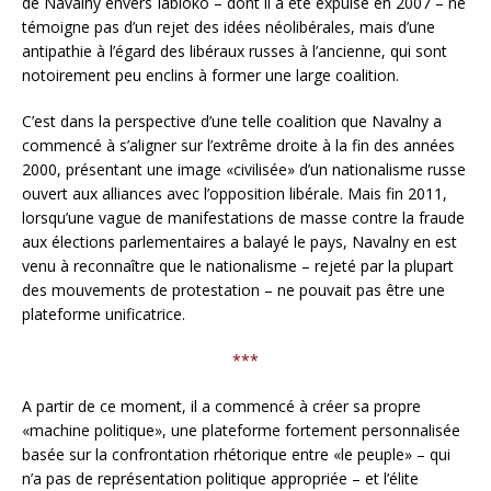
de Navalny envers Iabloko – dont il a été expulsé en 2007 – ne
témoigne pas d’un rejet des idées néolibérales, mais d’une
antipathie à l’égard des libéraux russes à l’ancienne, qui sont
notoirement peu enclins à former une large coalition.
C’est dans la perspective d’une telle coalition que Navalny a
commencé à s’aligner sur l’extrême droite à la fin des années
2000, présentant une image «civilisée» d’un nationalisme russe
ouvert aux alliances avec l’opposition libérale. Mais fin 2011,
lorsqu’une vague de manifestations de masse contre la fraude
aux élections parlementaires a balayé le pays, Navalny en est
venu à reconnaître que le nationalisme – rejeté par la plupart
des mouvements de protestation – ne pouvait pas être une
plateforme unificatrice.
***
A partir de ce moment, il a commencé à créer sa propre
«machine politique», une plateforme fortement personnalisée
basée sur la confrontation rhétorique entre «le peuple» – qui
n’a pas de représentation politique appropriée – et l’élite