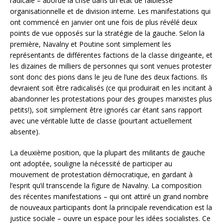
radicale – aborde la crise dans un état de faiblesse
organisationnelle et de division interne. Les manifestations qui
ont commencé en janvier ont une fois de plus révélé deux
points de vue opposés sur la stratégie de la gauche. Selon la
première, Navalny et Poutine sont simplement les
représentants de différentes factions de la classe dirigeante, et
les dizaines de milliers de personnes qui sont venues protester
sont donc des pions dans le jeu de l’une des deux factions. Ils
devraient soit être radicalisés (ce qui produirait en les incitant à
abandonner les protestations pour des groupes marxistes plus
petits!), soit simplement être ignorés car étant sans rapport
avec une véritable lutte de classe (pourtant actuellement
absente).
La deuxième position, que la plupart des militants de gauche
ont adoptée, souligne la nécessité de participer au
mouvement de protestation démocratique, en gardant à
l’esprit qu’il transcende la figure de Navalny. La composition
des récentes manifestations – qui ont attiré un grand nombre
de nouveaux participants dont la principale revendication est la
justice sociale – ouvre un espace pour les idées socialistes. Ce