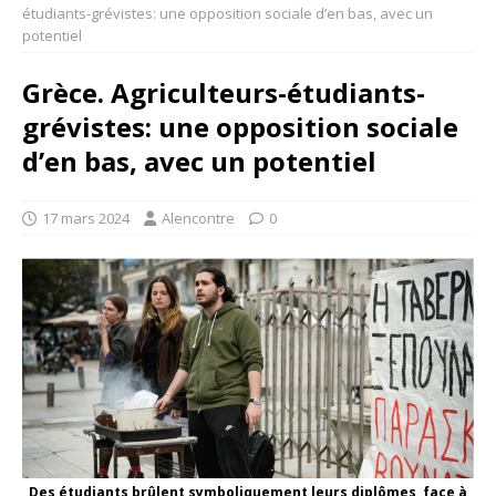
étudiants-grévistes: une opposition sociale d’en bas, avec un
potentiel
Grèce. Agriculteurs-étudiants-
grévistes: une opposition sociale
d’en bas, avec un potentiel
17 mars 2024
Alencontre
0
Des étudiants brûlent symboliquement leurs diplômes, face à