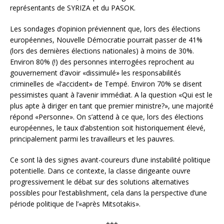
représentants de SYRIZA et du PASOK.
Les sondages d’opinion préviennent que, lors des élections
européennes, Nouvelle Démocratie pourrait passer de 41%
(lors des dernières élections nationales) à moins de 30%.
Environ 80% (!) des personnes interrogées reprochent au
gouvernement d’avoir «dissimulé» les responsabilités
criminelles de «l’accident» de Tempé. Environ 70% se disent
pessimistes quant à l’avenir immédiat. A la question «Qui est le
plus apte à diriger en tant que premier ministre?», une majorité
répond «Personne». On s’attend à ce que, lors des élections
européennes, le taux d’abstention soit historiquement élevé,
principalement parmi les travailleurs et les pauvres.
Ce sont là des signes avant-coureurs d’une instabilité politique
potentielle. Dans ce contexte, la classe dirigeante ouvre
progressivement le débat sur des solutions alternatives
possibles pour l’establishment, cela dans la perspective d’une
période politique de l’«après Mitsotakis».