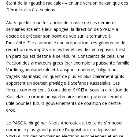
étant de la «gauche radicale» – en une version balkanique des
Démocrates étatsuniens.
Alors que les manifestations de masse de ces dernières
semaines étaient à leur apogée, la direction de SYRIZA a
décidé de préciser son point de vue sur l’alternative à
l’austérité. Elle a annoncé une proposition très généreuse de
réduction des impôts sur les bénéfices des entreprises. C’est
un parti qui est destiné à se réduire. Conscients de cela, une
fraction des armateurs grecs (par exemple la puissante famille
Vardinogiannis/pétrole et transport maritime, l’oligarque
Vagelis Marinakis) indiquent de plus en plus clairement qu’ils
apportent un soutien privilégié à Stefanos Kasselakis. Ces
forces commencent à considérer SYRIZA, sous la direction de
Kasselakis, comme un «partenaire junior», potentiellement
utile pour les futurs gouvernements de coalition de centre-
droit.
Le PASOK, dirigé par Nikos Androulakis, tente de s’imposer
comme le plus grand parti de l’opposition, en dépassant
SYRIZA lors des prochaines élections européennes et en se