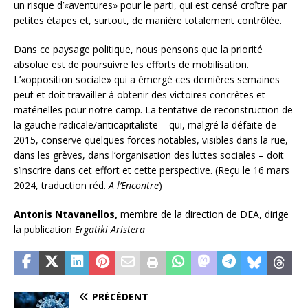
un risque d’«aventures» pour le parti, qui est censé croître par
petites étapes et, surtout, de manière totalement contrôlée.
Dans ce paysage politique, nous pensons que la priorité
absolue est de poursuivre les efforts de mobilisation.
L’«opposition sociale» qui a émergé ces dernières semaines
peut et doit travailler à obtenir des victoires concrètes et
matérielles pour notre camp. La tentative de reconstruction de
la gauche radicale/anticapitaliste – qui, malgré la défaite de
2015, conserve quelques forces notables, visibles dans la rue,
dans les grèves, dans l’organisation des luttes sociales – doit
s’inscrire dans cet effort et cette perspective. (Reçu le 16 mars
2024, traduction réd.
A l’Encontre
)
Antonis Ntavanellos,
membre de la direction de DEA, dirige
la publication
Ergatiki Aristera
PRÉCÉDENT