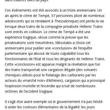
Ces événements ont été associés à un triste anniversaire. Un
an après le crime de Tempé, 57 personnes (dont de nombreux
adolescents qui se rendaient à Thessalonique) ont perdu la vie
lorsque deux trains de la compagnie privatisée Hellenic Trains
sont entrés en collision. Le crime de Tempé a été une
expérience tragique, vécue comme la preuve que les
privatisations sont meurtrières. Mitsotakis a choisi cet
anniversaire pour publier une «conclusion» de l’enquête
parlementaire qui absout de toute culpabilité tous les
fonctionnaires de l’Etat et tous les dirigeants de Hellenic Trains.
Cette «conclusion» est apparue malgré la révélation que l’un
des trains transportait une cargaison illégale (des solvants
chimiques utilisés pour le frelatage des carburants par les
acteurs du «marché noir» d’Athènes), cargaison qui a provoqué
l’explosion mortelle et l’incendie qui a tué de nombreuses
victimes de l’accident tragique.
Il s’agit d’un autre exemple où le gouvernement n’a pas hésité
à violer les contours élémentaires de la légalité: les jours