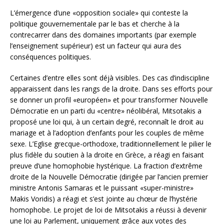
L’émergence d’une «opposition sociale» qui conteste la
politique gouvernementale par le bas et cherche à la
contrecarrer dans des domaines importants (par exemple
l’enseignement supérieur) est un facteur qui aura des
conséquences politiques.
Certaines d’entre elles sont déjà visibles. Des cas d’indiscipline
apparaissent dans les rangs de la droite. Dans ses efforts pour
se donner un profil «européen» et pour transformer Nouvelle
Démocratie en un parti du «centre» néolibéral, Mitsotakis a
proposé une loi qui, à un certain degré, reconnaît le droit au
mariage et à l’adoption d’enfants pour les couples de même
sexe. L’Eglise grecque-orthodoxe, traditionnellement le pilier le
plus fidèle du soutien à la droite en Grèce, a réagi en faisant
preuve d’une homophobie hystérique. La fraction d’extrême
droite de la Nouvelle Démocratie (dirigée par l’ancien premier
ministre Antonis Samaras et le puissant «super-ministre»
Makis Voridis) a réagi et s’est jointe au chœur de l’hystérie
homophobe. Le projet de loi de Mitsotakis a réussi à devenir
une loi au Parlement, uniquement grâce aux votes des