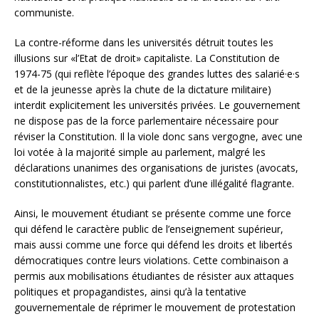
communiste.
La contre-réforme dans les universités détruit toutes les
illusions sur «l’Etat de droit» capitaliste. La Constitution de
1974-75 (qui reflète l’époque des grandes luttes des salarié·e·s
et de la jeunesse après la chute de la dictature militaire)
interdit explicitement les universités privées. Le gouvernement
ne dispose pas de la force parlementaire nécessaire pour
réviser la Constitution. Il la viole donc sans vergogne, avec une
loi votée à la majorité simple au parlement, malgré les
déclarations unanimes des organisations de juristes (avocats,
constitutionnalistes, etc.) qui parlent d’une illégalité flagrante.
Ainsi, le mouvement étudiant se présente comme une force
qui défend le caractère public de l’enseignement supérieur,
mais aussi comme une force qui défend les droits et libertés
démocratiques contre leurs violations. Cette combinaison a
permis aux mobilisations étudiantes de résister aux attaques
politiques et propagandistes, ainsi qu’à la tentative
gouvernementale de réprimer le mouvement de protestation