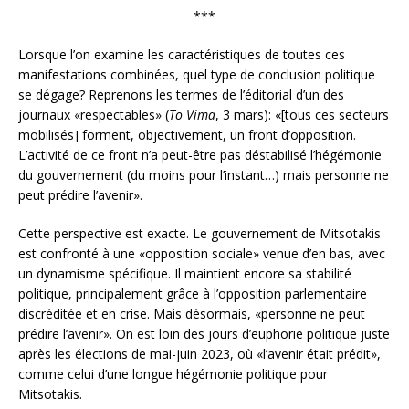
***
Lorsque l’on examine les caractéristiques de toutes ces
manifestations combinées, quel type de conclusion politique
se dégage? Reprenons les termes de l’éditorial d’un des
journaux «respectables» (
To Vima
, 3 mars): «[tous ces secteurs
mobilisés] forment, objectivement, un front d’opposition.
L’activité de ce front n’a peut-être pas déstabilisé l’hégémonie
du gouvernement (du moins pour l’instant…) mais personne ne
peut prédire l’avenir».
Cette perspective est exacte. Le gouvernement de Mitsotakis
est confronté à une «opposition sociale» venue d’en bas, avec
un dynamisme spécifique. Il maintient encore sa stabilité
politique, principalement grâce à l’opposition parlementaire
discréditée et en crise. Mais désormais, «personne ne peut
prédire l’avenir». On est loin des jours d’euphorie politique juste
après les élections de mai-juin 2023, où «l’avenir était prédit»,
comme celui d’une longue hégémonie politique pour
Mitsotakis.