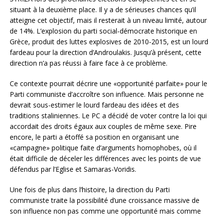
situant à la deuxième place. Il y a de sérieuses chances qu’il
atteigne cet objectif, mais il resterait à un niveau limité, autour
de 14%. L’explosion du parti social-démocrate historique en
Grèce, produit des luttes explosives de 2010-2015, est un lourd
fardeau pour la direction d’Androulakis. Jusqu’à présent, cette
direction n’a pas réussi à faire face à ce problème.
Ce contexte pourrait décrire une «opportunité parfaite» pour le
Parti communiste d’accroître son influence. Mais personne ne
devrait sous-estimer le lourd fardeau des idées et des
traditions staliniennes. Le PC a décidé de voter contre la loi qui
accordait des droits égaux aux couples de même sexe. Pire
encore, le parti a étoffé sa position en organisant une
«campagne» politique faite d’arguments homophobes, où il
était difficile de déceler les différences avec les points de vue
défendus par l’Eglise et Samaras-Voridis.
Une fois de plus dans l’histoire, la direction du Parti
communiste traite la possibilité d’une croissance massive de
son influence non pas comme une opportunité mais comme