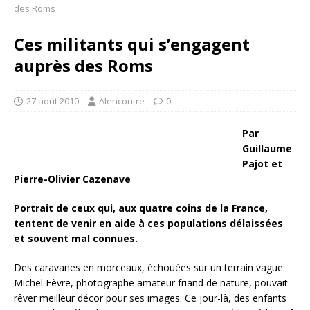
des Roms
Ces militants qui s’engagent
auprès des Roms
27 août 2010
Alencontre
0
Par
Guillaume
Pajot et
Pierre-Olivier Cazenave
Portrait de ceux qui, aux quatre coins de la France,
tentent de venir en aide à ces populations délaissées
et souvent mal connues.
Des caravanes en morceaux, échouées sur un terrain vague.
Michel Fèvre, photographe amateur friand de nature, pouvait
rêver meilleur décor pour ses images. Ce jour-là, des enfants