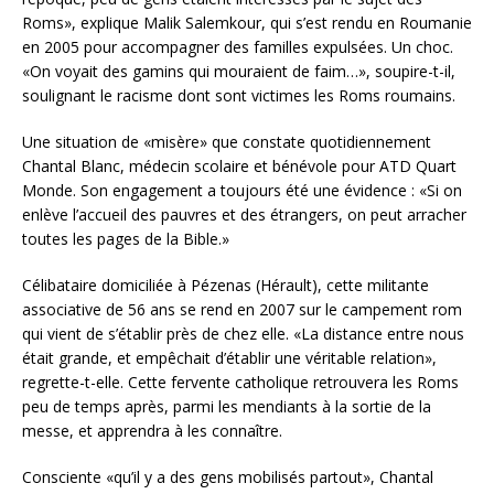
Roms», explique Malik Salemkour, qui s’est rendu en Roumanie
en 2005 pour accompagner des familles expulsées. Un choc.
«On voyait des gamins qui mouraient de faim…», soupire-t-il,
soulignant le racisme dont sont victimes les Roms roumains.
Une situation de «misère» que constate quotidiennement
Chantal Blanc, médecin scolaire et bénévole pour ATD Quart
Monde. Son engagement a toujours été une évidence : «Si on
enlève l’accueil des pauvres et des étrangers, on peut arracher
toutes les pages de la Bible.»
Célibataire domiciliée à Pézenas (Hérault), cette militante
associative de 56 ans se rend en 2007 sur le campement rom
qui vient de s’établir près de chez elle. «La distance entre nous
était grande, et empêchait d’établir une véritable relation»,
regrette-t-elle. Cette fervente catholique retrouvera les Roms
peu de temps après, parmi les mendiants à la sortie de la
messe, et apprendra à les connaître.
Consciente «qu’il y a des gens mobilisés partout», Chantal