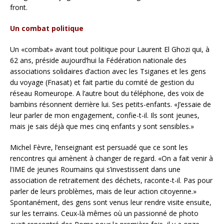
front.
Un combat politique
Un «combat» avant tout politique pour Laurent El Ghozi qui, à
62 ans, préside aujourd’hui la Fédération nationale des
associations solidaires d’action avec les Tsiganes et les gens
du voyage (Fnasat) et fait partie du comité de gestion du
réseau Romeurope. A l’autre bout du téléphone, des voix de
bambins résonnent derrière lui. Ses petits-enfants. «J’essaie de
leur parler de mon engagement, confie-t-il. Ils sont jeunes,
mais je sais déjà que mes cinq enfants y sont sensibles.»
Michel Fèvre, l’enseignant est persuadé que ce sont les
rencontres qui amènent à changer de regard. «On a fait venir à
l’IME de jeunes Roumains qui s’investissent dans une
association de retraitement des déchets, raconte-t-il. Pas pour
parler de leurs problèmes, mais de leur action citoyenne.»
Spontanément, des gens sont venus leur rendre visite ensuite,
sur les terrains. Ceux-là mêmes où un passionné de photo