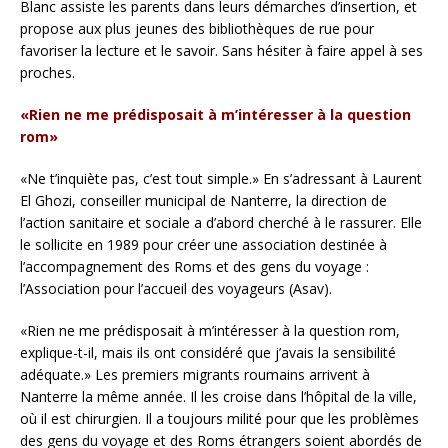
Blanc assiste les parents dans leurs démarches d’insertion, et
propose aux plus jeunes des bibliothèques de rue pour
favoriser la lecture et le savoir. Sans hésiter à faire appel à ses
proches.
«Rien ne me prédisposait à m’intéresser à la question
rom»
«Ne t’inquiète pas, c’est tout simple.» En s’adressant à Laurent
El Ghozi, conseiller municipal de Nanterre, la direction de
l’action sanitaire et sociale a d’abord cherché à le rassurer. Elle
le sollicite en 1989 pour créer une association destinée à
l’accompagnement des Roms et des gens du voyage :
l’Association pour l’accueil des voyageurs (Asav).
«Rien ne me prédisposait à m’intéresser à la question rom,
explique-t-il, mais ils ont considéré que j’avais la sensibilité
adéquate.» Les premiers migrants roumains arrivent à
Nanterre la même année. Il les croise dans l’hôpital de la ville,
où il est chirurgien. Il a toujours milité pour que les problèmes
des gens du voyage et des Roms étrangers soient abordés de