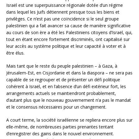
Israël est une superpuissance régionale dotée d’un régime
dans lequel les Juifs détiennent presque tous les biens et
privilèges. Ce n’est pas une coïncidence si le seul groupe
palestinien qui a fait avancer sa cause de manière significative
au cours de son ère a été les Palestiniens citoyens d’Israël, qui,
tout en étant encore fortement discriminés, ont capitalisé sur
leur accès au système politique et leur capacité à voter et à
être élus.
Mais tant que le reste du peuple palestinien – à Gaza, à
Jérusalem-Est, en Cisjordanie et dans la diaspora – ne sera pas
capable de se regrouper et de présenter un défi politique
cohérent à Israël, et en l’absence d’un défi extérieur fort, les
arrangements actuels se maintiendront probablement,
d’autant plus que le nouveau gouvernement n’a pas le mandat
et le consensus nécessaires pour un changement.
A court terme, la société israélienne se repliera encore plus sur
elle-même, de nombreuses parties prenantes tentant
d’enregistrer des gains dans le nouvel environnement.