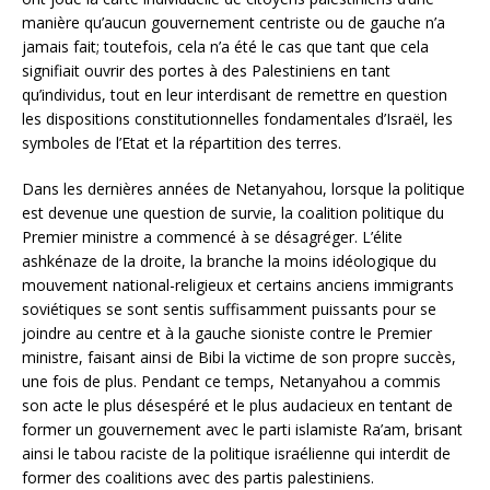
manière qu’aucun gouvernement centriste ou de gauche n’a
jamais fait; toutefois, cela n’a été le cas que tant que cela
signifiait ouvrir des portes à des Palestiniens en tant
qu’individus, tout en leur interdisant de remettre en question
les dispositions constitutionnelles fondamentales d’Israël, les
symboles de l’Etat et la répartition des terres.
Dans les dernières années de Netanyahou, lorsque la politique
est devenue une question de survie, la coalition politique du
Premier ministre a commencé à se désagréger. L’élite
ashkénaze de la droite, la branche la moins idéologique du
mouvement national-religieux et certains anciens immigrants
soviétiques se sont sentis suffisamment puissants pour se
joindre au centre et à la gauche sioniste contre le Premier
ministre, faisant ainsi de Bibi la victime de son propre succès,
une fois de plus. Pendant ce temps, Netanyahou a commis
son acte le plus désespéré et le plus audacieux en tentant de
former un gouvernement avec le parti islamiste Ra’am, brisant
ainsi le tabou raciste de la politique israélienne qui interdit de
former des coalitions avec des partis palestiniens.