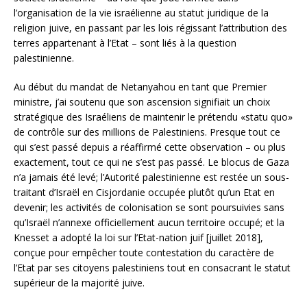
l’organisation de la vie israélienne au statut juridique de la
religion juive, en passant par les lois régissant l’attribution des
terres appartenant à l’Etat – sont liés à la question
palestinienne.
Au début du mandat de Netanyahou en tant que Premier
ministre, j’ai soutenu que son ascension signifiait un choix
stratégique des Israéliens de maintenir le prétendu «statu quo»
de contrôle sur des millions de Palestiniens. Presque tout ce
qui s’est passé depuis a réaffirmé cette observation – ou plus
exactement, tout ce qui ne s’est pas passé. Le blocus de Gaza
n’a jamais été levé; l’Autorité palestinienne est restée un sous-
traitant d’Israël en Cisjordanie occupée plutôt qu’un Etat en
devenir; les activités de colonisation se sont poursuivies sans
qu’Israël n’annexe officiellement aucun territoire occupé; et la
Knesset a adopté la loi sur l’Etat-nation juif [juillet 2018],
conçue pour empêcher toute contestation du caractère de
l’Etat par ses citoyens palestiniens tout en consacrant le statut
supérieur de la majorité juive.