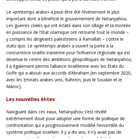
Le «printemps arabe» a peut-être été l’événement le plus
important dont a bénéficié le gouvernement de Netanyahou.
Les guerres civiles qui ont éclaté dans son sillage et la montée
en puissance de l’Etat islamique ont retourné tout le monde –
y compris les dirigeants palestiniens à Ramallah – contre le
statu quo. Le «printemps arabe» a ouvert la porte à la
concurrence israélo-iranienne pour l’influence régionale qui est
devenue le centre des ambitions géopolitiques de Netanyahou;
il a également permis l’alliance israélienne avec les Etats du
Golfe qui a abouti aux accords d’Abraham [en septembre 2020,
avec les Emirats arabes unis, Bahreïn, puis le Soudan et le
Maroc].
Les nouvelles élites
Naviguant dans ces eaux, Netanyahou s’est révélé
extrêmement doué pour adopter une forme de politique de
confrontation qui a progressivement modifié l’ensemble du
système politique israélien. Il y a dix ans, il n’y avait pas de