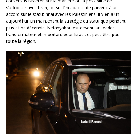
consensus israélien sur la manière ou la possibilité de
s’affronter avec l’Iran, ou sur l’incapacité de parvenir à un
accord sur le statut final avec les Palestiniens. Il y en a un
aujourd’hui. En maintenant la stratégie du statu quo pendant
plus d’une décennie, Netanyahou est devenu un leader
transformateur et important pour Israël, et peut-être pour
toute la région.