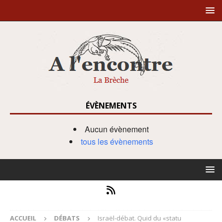
ÉVÈNEMENTS
Aucun évènement
tous les évènements
ACCUEIL
DÉBATS
Israël-débat. Quid du «statu