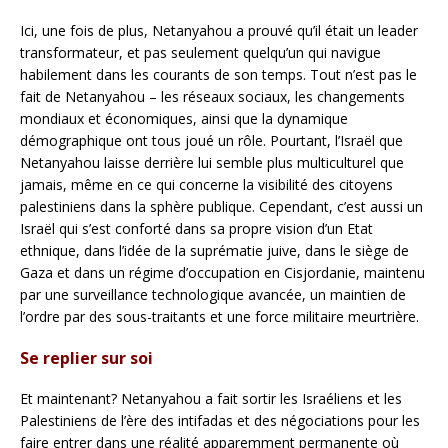
Ici, une fois de plus, Netanyahou a prouvé qu’il était un leader
transformateur, et pas seulement quelqu’un qui navigue
habilement dans les courants de son temps. Tout n’est pas le
fait de Netanyahou – les réseaux sociaux, les changements
mondiaux et économiques, ainsi que la dynamique
démographique ont tous joué un rôle. Pourtant, l’Israël que
Netanyahou laisse derrière lui semble plus multiculturel que
jamais, même en ce qui concerne la visibilité des citoyens
palestiniens dans la sphère publique. Cependant, c’est aussi un
Israël qui s’est conforté dans sa propre vision d’un Etat
ethnique, dans l’idée de la suprématie juive, dans le siège de
Gaza et dans un régime d’occupation en Cisjordanie, maintenu
par une surveillance technologique avancée, un maintien de
l’ordre par des sous-traitants et une force militaire meurtrière.
Se replier sur soi
Et maintenant? Netanyahou a fait sortir les Israéliens et les
Palestiniens de l’ère des intifadas et des négociations pour les
faire entrer dans une réalité apparemment permanente où