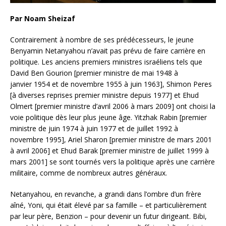
Par Noam Sheizaf
Contrairement à nombre de ses prédécesseurs, le jeune
Benyamin Netanyahou n’avait pas prévu de faire carrière en
politique. Les anciens premiers ministres israéliens tels que
David Ben Gourion [premier ministre de mai 1948 à
janvier 1954 et de novembre 1955 à juin 1963], Shimon Peres
[à diverses reprises premier ministre depuis 1977] et Ehud
Olmert [premier ministre d’avril 2006 à mars 2009] ont choisi la
voie politique dès leur plus jeune âge. Yitzhak Rabin [premier
ministre de juin 1974 à juin 1977 et de juillet 1992 à
novembre 1995], Ariel Sharon [premier ministre de mars 2001
à avril 2006] et Ehud Barak [premier ministre de juillet 1999 à
mars 2001] se sont tournés vers la politique après une carrière
militaire, comme de nombreux autres généraux.
Netanyahou, en revanche, a grandi dans l’ombre d’un frère
aîné, Yoni, qui était élevé par sa famille – et particulièrement
par leur père, Benzion – pour devenir un futur dirigeant. Bibi,