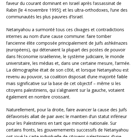
faveur du courant dominant en Israël après l’assassinat de
Rabin [le 4 novembre 1995]; et les ultra-orthodoxes, l’une des
communautés les plus pauvres d’Israël.
Netanyahou a surmonté tous ces clivages et contradictions
internes au nom d’une cause commune: faire tomber
l’ancienne élite composée principalement de Juifs ashkénazes
(européens), qui détenaient la plupart des postes de pouvoir
dans l’économie israélienne, le système judiciaire, le monde
universitaire, les médias et, dans une certaine mesure, l’armée.
La démographie était de son côté, et lorsque Netanyahou est
revenu au pouvoir, sa coalition disposait d’une majorité faible
mais significative sur la base de cet objectif – même si les
citoyens palestiniens, qui s’alignaient sur la gauche, votaient
également en nombre croissant.
Naturellement, pour la droite, faire avancer la cause des Juifs
défavorisés allait de pair avec le maintien d’un statut inférieur
pour les Palestiniens en tant que minorité nationale. Sur
certains fronts, les gouvernements successifs de Netanyahou
ont joué la carte individuelle de citoyens palestiniens d’une