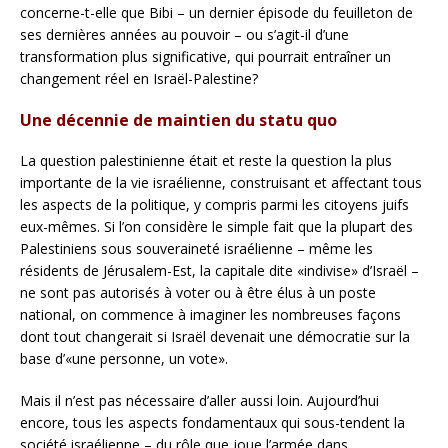
concerne-t-elle que Bibi – un dernier épisode du feuilleton de
ses dernières années au pouvoir – ou s’agit-il d’une
transformation plus significative, qui pourrait entraîner un
changement réel en Israël-Palestine?
Une décennie de maintien du statu quo
La question palestinienne était et reste la question la plus
importante de la vie israélienne, construisant et affectant tous
les aspects de la politique, y compris parmi les citoyens juifs
eux-mêmes. Si l’on considère le simple fait que la plupart des
Palestiniens sous souveraineté israélienne – même les
résidents de Jérusalem-Est, la capitale dite «indivise» d’Israël –
ne sont pas autorisés à voter ou à être élus à un poste
national, on commence à imaginer les nombreuses façons
dont tout changerait si Israël devenait une démocratie sur la
base d’«une personne, un vote».
Mais il n’est pas nécessaire d’aller aussi loin. Aujourd’hui
encore, tous les aspects fondamentaux qui sous-tendent la
société israélienne – du rôle que joue l’armée dans