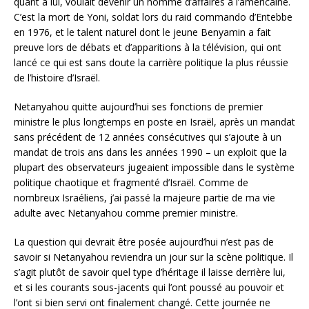
quant à lui, voulait devenir un homme d’affaires à l’américaine.
C’est la mort de Yoni, soldat lors du raid commando d’Entebbe
en 1976, et le talent naturel dont le jeune Benyamin a fait
preuve lors de débats et d’apparitions à la télévision, qui ont
lancé ce qui est sans doute la carrière politique la plus réussie
de l’histoire d’Israël.
Netanyahou quitte aujourd’hui ses fonctions de premier
ministre le plus longtemps en poste en Israël, après un mandat
sans précédent de 12 années consécutives qui s’ajoute à un
mandat de trois ans dans les années 1990 – un exploit que la
plupart des observateurs jugeaient impossible dans le système
politique chaotique et fragmenté d’Israël. Comme de
nombreux Israéliens, j’ai passé la majeure partie de ma vie
adulte avec Netanyahou comme premier ministre.
La question qui devrait être posée aujourd’hui n’est pas de
savoir si Netanyahou reviendra un jour sur la scène politique. Il
s’agit plutôt de savoir quel type d’héritage il laisse derrière lui,
et si les courants sous-jacents qui l’ont poussé au pouvoir et
l’ont si bien servi ont finalement changé. Cette journée ne