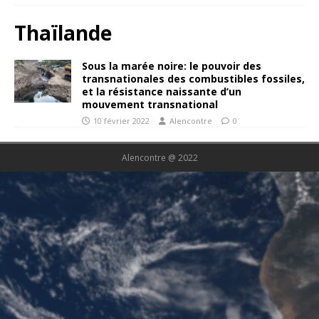
Thaïlande
Sous la marée noire: le pouvoir des
transnationales des combustibles fossiles,
et la résistance naissante d’un
mouvement transnational
10 février 2022
Alencontre
0
Alencontre @ 2022