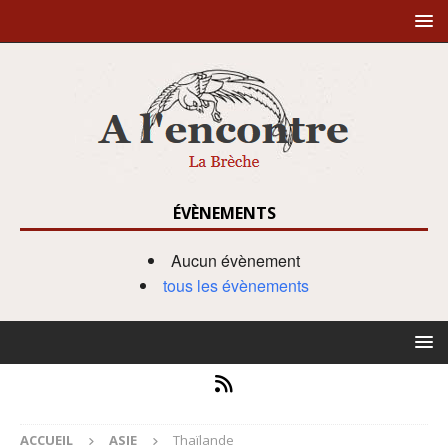
ÉVÈNEMENTS
Aucun évènement
tous les évènements
ACCUEIL
ASIE
Thaïlande