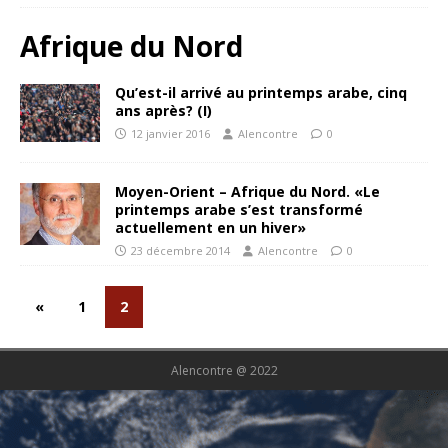
Afrique du Nord
Qu’est-il arrivé au printemps arabe, cinq
ans après? (I)
12 janvier 2016
Alencontre
0
Moyen-Orient – Afrique du Nord. «Le
printemps arabe s’est transformé
actuellement en un hiver»
23 décembre 2014
Alencontre
0
«
1
2
Alencontre @ 2022