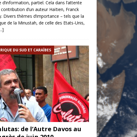
le d’information, partiel. Cela dans l’attente
 contribution d’un auteur Haïtien, Franck
. Divers thèmes d’importance – tels que la
ique de la Minustah, de celle des Etats-Unis,
.]
RIQUE DU SUD ET CARAÏBES
lutas: de l’Autre Davos au
grès de juin 2010