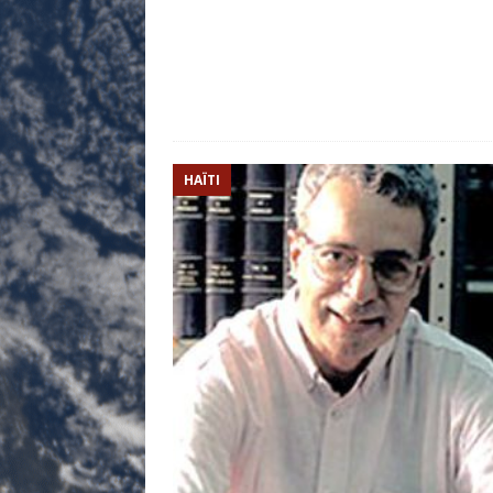
HAÏTI