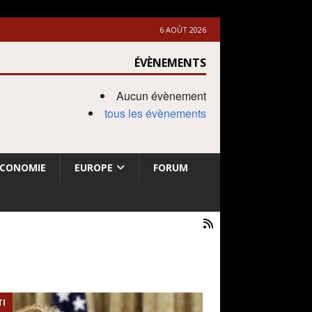
6 AOÛT 2026
ÉVÈNEMENTS
Aucun évènement
tous les évènements
ECONOMIE
EUROPE
FORUM
TI