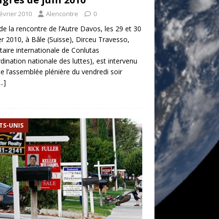
février 2010
Alencontre
0
de la rencontre de l’Autre Davos, les 29 et 30
er 2010, à Bâle (Suisse), Dirceu Travesso,
taire internationale de Conlutas
dination nationale des luttes), est intervenu
de l’assemblée plénière du vendredi soir
.]
TS-UNIS