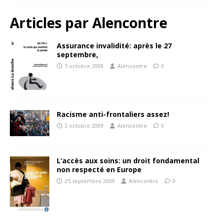
Articles par
Alencontre
Assurance invalidité: après le 27
septembre,
5 octobre 2009
Alencontre
0
Racisme anti-frontaliers assez!
3 octobre 2009
Alencontre
0
L’accès aux soins: un droit fondamental
non respecté en Europe
25 septembre 2009
Alencontre
0