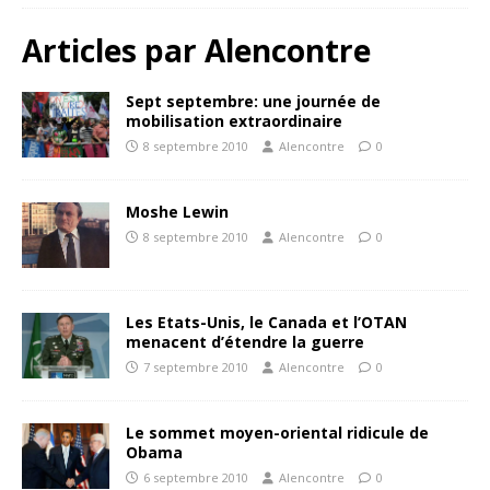
Articles par
Alencontre
Sept septembre: une journée de
mobilisation extraordinaire
8 septembre 2010
Alencontre
0
Moshe Lewin
8 septembre 2010
Alencontre
0
Les Etats-Unis, le Canada et l’OTAN
menacent d’étendre la guerre
7 septembre 2010
Alencontre
0
Le sommet moyen-oriental ridicule de
Obama
6 septembre 2010
Alencontre
0