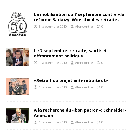
La mobilisation du 7 septembre contre «la
réforme Sarkozy–Woerth» des retraites
5 septembre 2010
Alencontre
0
Le 7 septembre: retraite, santé et
affrontement politique
4 septembre 2010
Alencontre
0
«Retrait du projet anti-retraites !»
4 septembre 2010
Alencontre
0
A la recherche du «bon patron»: Schneider-
Ammann
4 septembre 2010
Alencontre
0