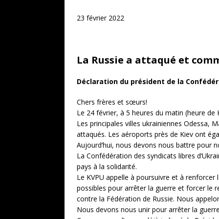
23 février 2022
La Russie a attaqué et comm
Déclaration du président de la Confédéra
Chers frères et sœurs!
Le 24 février, à 5 heures du matin (heure de 
Les principales villes ukrainiennes Odessa, M
attaqués. Les aéroports près de Kiev ont éga
Aujourd’hui, nous devons nous battre pour not
La Confédération des syndicats libres d’Ukrai
pays à la solidarité.
Le KVPU appelle à poursuivre et à renforcer 
possibles pour arrêter la guerre et forcer le
contre la Fédération de Russie. Nous appelons 
Nous devons nous unir pour arrêter la guerre