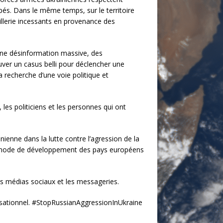
upés. Dans le même temps, sur le territoire
tillerie incessants en provenance des
une désinformation massive, des
er un casus belli pour déclencher une
la recherche d’une voie politique et
les politiciens et les personnes qui ont
ienne dans la lutte contre l’agression de la
le mode de développement des pays européens
es médias sociaux et les messageries.
ilisationnel. #StopRussianAggressionInUkraine