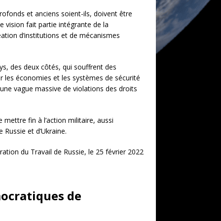
ofonds et anciens soient-ils, doivent être
 vision fait partie intégrante de la
réation d’institutions et de mécanismes
ys, des deux côtés, qui souffrent des
ur les économies et les systèmes de sécurité
 à une vague massive de violations des droits
ettre fin à l’action militaire, aussi
e Russie et d’Ukraine.
ation du Travail de Russie, le 25 février 2022
mocratiques de