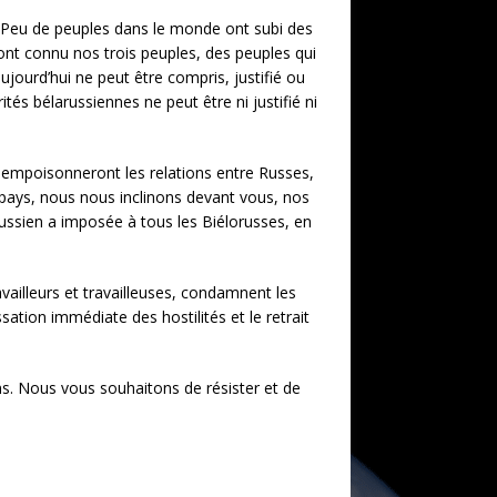
. Peu de peuples dans le monde ont subi des
l’ont connu nos trois peuples, des peuples qui
ujourd’hui ne peut être compris, justifié ou
tés bélarussiennes ne peut être ni justifié ni
s empoisonneront les relations entre Russes,
pays, nous nous inclinons devant vous, nos
ussien a imposée à tous les Biélorusses, en
vailleurs et travailleuses, condamnent les
sation immédiate des hostilités et le retrait
ens. Nous vous souhaitons de résister et de