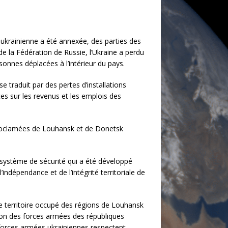
e ukrainienne a été annexée, des parties des
 la Fédération de Russie, l’Ukraine a perdu
sonnes déplacées à l’intérieur du pays.
 traduit par des pertes d’installations
nces sur les revenus et les emplois des
oproclamées de Louhansk et de Donetsk
 système de sécurité qui a été développé
indépendance et de l’intégrité territoriale de
le territoire occupé des régions de Louhansk
tion des forces armées des républiques
 forces armées ukrainiennes respectent