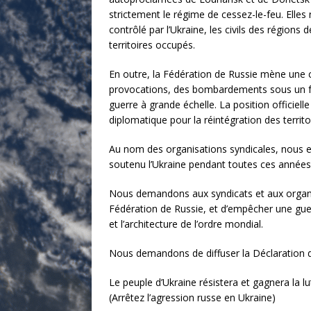
strictement le régime de cessez-le-feu. Elles
contrôlé par l’Ukraine, les civils des région
territoires occupés.
En outre, la Fédération de Russie mène une 
provocations, des bombardements sous un fa
guerre à grande échelle. La position officiell
diplomatique pour la réintégration des territ
Au nom des organisations syndicales, nous ex
soutenu l’Ukraine pendant toutes ces années
Nous demandons aux syndicats et aux organisat
Fédération de Russie, et d’empêcher une gu
et l’architecture de l’ordre mondial.
Nous demandons de diffuser la Déclaration de
Le peuple d’Ukraine résistera et gagnera la l
(Arrêtez l’agression russe en Ukraine)