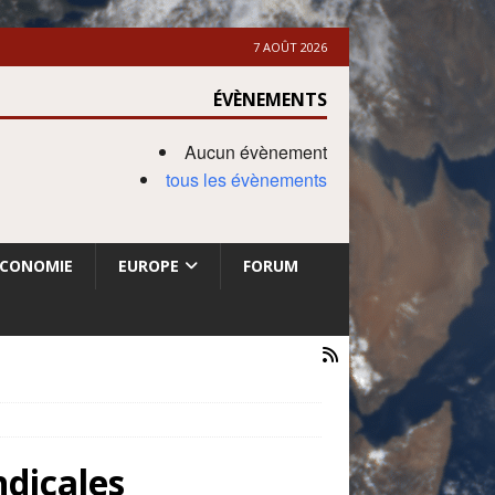
7 AOÛT 2026
ÉVÈNEMENTS
Aucun évènement
tous les évènements
ECONOMIE
EUROPE
FORUM
ndicales