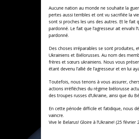
Aucune nation au monde ne souhaite la guerr
pertes aussi terribles et ont vu sacrifiée la 
sont si proches les uns des autres. Et le fai
pardonné. Le fait que l’agresseur ait envahi l
pardonné.
Des choses irréparables se sont produites, e
Ukrainiens et Biélorusses. Au nom des membr
frères et sœurs ukrainiens. Nous vous prése
étant devenu l’allié de l’agresseur et en lui ay
Toutefois, nous tenons à vous assurer, chers 
actions irréfléchies du régime biélorusse actu
des troupes russes d’Ukraine, ainsi que du Bé
En cette période difficile et fatidique, nous
vaincre.
Vive le Belarus! Gloire à l’Ukraine! (25 février