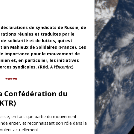
déclarations de syndicats de Russie, de
arations réunies et traduites par le
de solidarité et de luttes, qui est
tian Mahieux de Solidaires (France). Ces
nde importance pour le mouvement de
nien et, en particulier, les initiatives
forces syndicales. (Réd.
A l’Encontre
)
*****
 Confédération du
(KTR)
ussie, en tant que partie du mouvement
onde entier, et reconnaissant son rôle dans la
oulent actuellement.