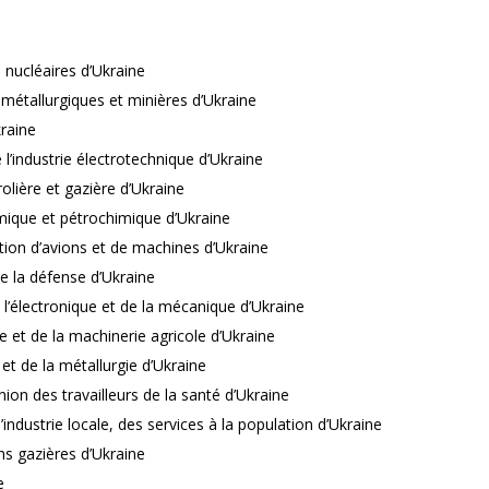
ie nucléaires d’Ukraine
s métallurgiques et minières d’Ukraine
raine
e l’industrie électrotechnique d’Ukraine
rolière et gazière d’Ukraine
himique et pétrochimique d’Ukraine
ction d’avions et de machines d’Ukraine
 de la défense d’Ukraine
e l’électronique et de la mécanique d’Ukraine
le et de la machinerie agricole d’Ukraine
et de la métallurgie d’Ukraine
ion des travailleurs de la santé d’Ukraine
industrie locale, des services à la population d’Ukraine
ons gazières d’Ukraine
e