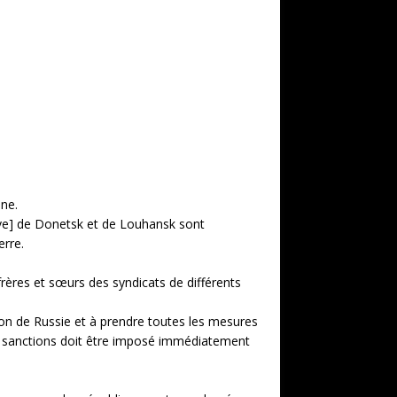
ine.
ative] de Donetsk et de Louhansk sont
erre.
frères et sœurs des syndicats de différents
ion de Russie et à prendre toutes les mesures
e de sanctions doit être imposé immédiatement