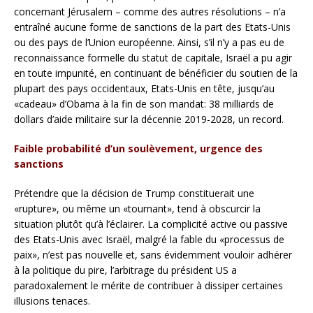
concernant Jérusalem – comme des autres résolutions – n’a
entraîné aucune forme de sanctions de la part des Etats-Unis
ou des pays de l’Union européenne. Ainsi, s’il n’y a pas eu de
reconnaissance formelle du statut de capitale, Israël a pu agir
en toute impunité, en continuant de bénéficier du soutien de la
plupart des pays occidentaux, Etats-Unis en tête, jusqu’au
«cadeau» d’Obama à la fin de son mandat: 38 milliards de
dollars d’aide militaire sur la décennie 2019-2028, un record.
Faible probabilité d’un soulèvement, urgence des
sanctions
Prétendre que la décision de Trump constituerait une
«rupture», ou même un «tournant», tend à obscurcir la
situation plutôt qu’à l’éclairer. La complicité active ou passive
des Etats-Unis avec Israël, malgré la fable du «processus de
paix», n’est pas nouvelle et, sans évidemment vouloir adhérer
à la politique du pire, l’arbitrage du président US a
paradoxalement le mérite de contribuer à dissiper certaines
illusions tenaces.