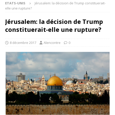
ETATS-UNIS
Jérusalem: la décision de Trump constituerait-
elle une rupture?
Jérusalem: la décision de Trump
constituerait-elle une rupture?
8 décembre 2017
Alencontre
0