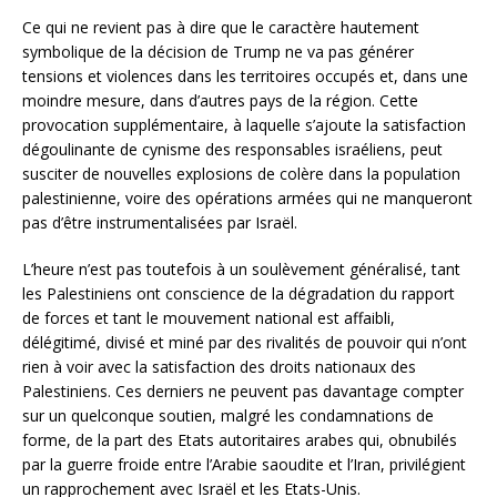
Ce qui ne revient pas à dire que le caractère hautement
symbolique de la décision de Trump ne va pas générer
tensions et violences dans les territoires occupés et, dans une
moindre mesure, dans d’autres pays de la région. Cette
provocation supplémentaire, à laquelle s’ajoute la satisfaction
dégoulinante de cynisme des responsables israéliens, peut
susciter de nouvelles explosions de colère dans la population
palestinienne, voire des opérations armées qui ne manqueront
pas d’être instrumentalisées par Israël.
L’heure n’est pas toutefois à un soulèvement généralisé, tant
les Palestiniens ont conscience de la dégradation du rapport
de forces et tant le mouvement national est affaibli,
délégitimé, divisé et miné par des rivalités de pouvoir qui n’ont
rien à voir avec la satisfaction des droits nationaux des
Palestiniens. Ces derniers ne peuvent pas davantage compter
sur un quelconque soutien, malgré les condamnations de
forme, de la part des Etats autoritaires arabes qui, obnubilés
par la guerre froide entre l’Arabie saoudite et l’Iran, privilégient
un rapprochement avec Israël et les Etats-Unis.