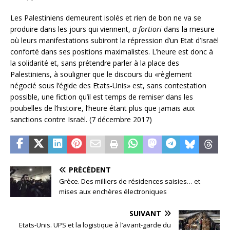
Les Palestiniens demeurent isolés et rien de bon ne va se
produire dans les jours qui viennent,
a fortiori
dans la mesure
où leurs manifestations subiront la répression d’un Etat d’Israël
conforté dans ses positions maximalistes. L’heure est donc à
la solidarité et, sans prétendre parler à la place des
Palestiniens, à souligner que le discours du «règlement
négocié sous l’égide des Etats-Unis» est, sans contestation
possible, une fiction qu’il est temps de remiser dans les
poubelles de l’histoire, l’heure étant plus que jamais aux
sanctions contre Israël. (7 décembre 2017)
PRÉCÉDENT
Grèce. Des milliers de résidences saisies… et
mises aux enchères électroniques
SUIVANT
Etats-Unis. UPS et la logistique à l’avant-garde du