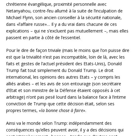
chrétienne évangélique, proximité personnelle avec
Netanyahou, contre-feu allumé à la suite de l’inculpation de
Michael Flynn, son ancien conseiller à la sécurité nationale,
dans «l’affaire russe»… Il y a du vrai dans chacune de ces
explications – qui ne s’excluent pas mutuellement –, mais elles
passent en partie à côté de l’essentiel.
Pour le dire de façon triviale (mais le moins que l’on puisse dire
est que la trivialité n’est pas incompatible, loin de là, avec les
faits et gestes de l’actuel président des Etats-Unis), Donald
Trump fait tout simplement du Donald Trump. Le droit
international, les opinions des autres Etats – y compris les
alliés arabes – et les avis de son entourage (son secrétaire
d’Etat et son ministre de la Défense étaient opposés à cet
arbitrage) n’ont pas pesé lourd dans la balance face à l’intime
conviction de Trump que cette décision était, selon ses
propres termes,
«la bonne chose à faire»
.
Ainsi va le monde selon Trump: indépendamment des
conséquences qu’elles peuvent avoir, il y a des décisions qui