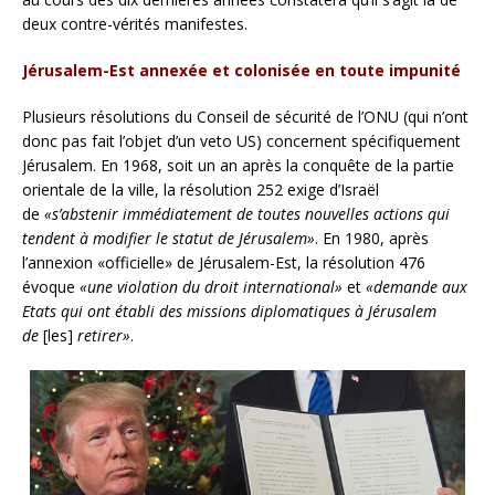
deux contre-vérités manifestes.
Jérusalem-Est annexée et colonisée en toute impunité
Plusieurs résolutions du Conseil de sécurité de l’ONU (qui n’ont
donc pas fait l’objet d’un veto US) concernent spécifiquement
Jérusalem. En 1968, soit un an après la conquête de la partie
orientale de la ville, la résolution 252 exige d’Israël
de
«s’abstenir immédiatement de toutes nouvelles actions qui
tendent à modifier le statut de Jérusalem»
. En 1980, après
l’annexion «officielle» de Jérusalem-Est, la résolution 476
évoque
«une violation du droit international»
et
«demande aux
Etats qui ont établi des missions diplomatiques à Jérusalem
de
[les]
retirer»
.