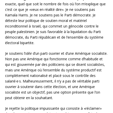
exacte, quel que soit le nombre de fois où l’on m’explique que
c’est ce que je «veux en réalité dire». Je ne soutiens pas
Kamala Harris. Je ne soutiens pas le Parti démocrate. Je
déteste leur politique de soutien moral et matériel
inconditionnel à Israël, qui commet un génocide contre le
peuple palestinien. Je suis favorable à la liquidation du Parti
démocrate, du Parti républicain et de l’ensemble du système
électoral bipartite.
Je soutiens l’
idée
d’un parti ouvrier et d’une Amérique socialiste.
Non pas une Amérique qui fonctionne comme d’habitude et
qui est gouvernée par des politiciens qui se disent socialistes,
mais une Amérique où l’ensemble du système productif est
complètement nationalisé et placé sous le contrôle des
salarié·e·s. Malheureusement, il n’y a pas de véritable parti
ouvrier à soutenir dans cette élection, et une Amérique
socialiste est un objectif, pas une option présente que l’on
peut obtenir en la souhaitant.
Je rejette la politique impuissante qui consiste à «réclamer»