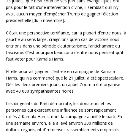
13 juillet], que beaucoup de ses partisans évangéliques ont
pris pour le fait d’une intervention divine, il semblait qu’il n’y
avait aucun moyen d’empêcher Trump de gagner l’élection
présidentielle [du 5 novembre].
C’était une perspective terrifiante, car la plupart d’entre nous, à
gauche au sens large, craignions qu’en cas de victoire nous
entrions dans une période d’autoritarisme, l’antichambre du
fascisme. C’est pourquoi beaucoup d’entre nous pensent qu’il
faut voter pour Kamala Harris.
Et elle pourrait gagner. L’entrée en campagne de Kamala
Harris, qui n’a commencé que le 21 juillet, a été spectaculaire.
Dès les deux premiers jours, un appel Zoom a été organisé
avec 40 000 sympathisantes noires.
Les dirigeants du Parti démocrate, les donateurs et les
personnes qui exercent une influence se sont rapidement
ralliés à Kamala Harris, dont la campagne a unifié le parti. En
une semaine environ, elle a levé environ 300 millions de
dollars, organisant d’immenses rassemblements empreints