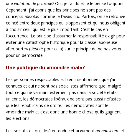
une
violation de principe?
Oui, je l’ai dit et je le pense toujours.
Cependant, j’ai appris que les principes ne sont pas des
concepts absolus comme je l’avais cru. Parfois, on se retrouve
coincé entre deux principes qui s’opposent et qui nous obligent
à choisir celui qui est le plus important. C’est le cas en
l’occurrence. Le principe d’assumer la responsabilité d’agir pour
éviter une catastrophe historique pour la classe laborieuse
«l’emporte» (désolé pour cela) sur le principe de ne pas voter
pour un démocrate.
Une politique du «moindre mal»?
Les personnes respectables et bien intentionnées que j’ai
connues et qui ne sont pas socialistes affirment que, malgré
tout ce qui ne va manifestement pas dans la société états-
unienne, les démocrates libéraux ne sont pas aussi néfastes
que les républicains de droite. Les démocrates sont le
«moindre mal» et c’est donc une bonne chose qu’ils gagnent
les élections.
Les socialistes ont déjà entendu cet argument
ad nauseum
, et