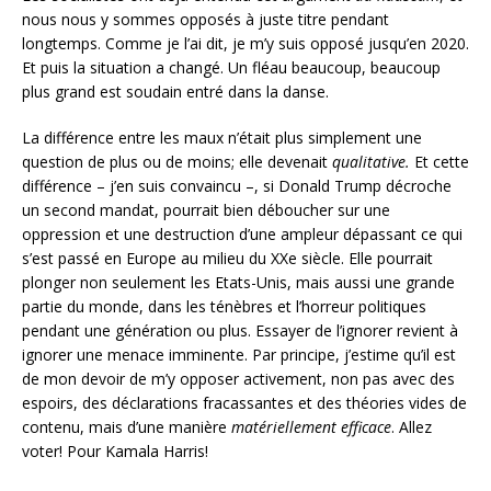
nous nous y sommes opposés à juste titre pendant
longtemps. Comme je l’ai dit, je m’y suis opposé jusqu’en 2020.
Et puis la situation a changé. Un fléau beaucoup, beaucoup
plus grand est soudain entré dans la danse.
La différence entre les maux n’était plus simplement une
question de plus ou de moins; elle devenait
qualitative.
Et cette
différence – j’en suis convaincu –, si Donald Trump décroche
un second mandat, pourrait bien déboucher sur une
oppression et une destruction d’une ampleur dépassant ce qui
s’est passé en Europe au milieu du XXe siècle. Elle pourrait
plonger non seulement les Etats-Unis, mais aussi une grande
partie du monde, dans les ténèbres et l’horreur politiques
pendant une génération ou plus. Essayer de l’ignorer revient à
ignorer une menace imminente. Par principe, j’estime qu’il est
de mon devoir de m’y opposer activement, non pas avec des
espoirs, des déclarations fracassantes et des théories vides de
contenu, mais d’une manière
matériellement efficace
. Allez
voter! Pour Kamala Harris!