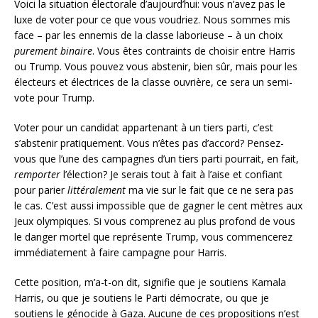
Voici la situation électorale d’aujourd’hui: vous n’avez pas le
luxe de voter pour ce que vous voudriez. Nous sommes mis
face – par les ennemis de la classe laborieuse – à un choix
purement binaire
. Vous êtes contraints de choisir entre Harris
ou Trump. Vous pouvez vous abstenir, bien sûr, mais pour les
électeurs et électrices de la classe ouvrière, ce sera un semi-
vote pour Trump.
Voter pour un candidat appartenant à un tiers parti, c’est
s’abstenir pratiquement. Vous n’êtes pas d’accord? Pensez-
vous que l’une des campagnes d’un tiers parti pourrait, en fait,
remporter
l’élection? Je serais tout à fait à l’aise et confiant
pour parier
littéralement
ma vie sur le fait que ce ne sera pas
le cas. C’est aussi impossible que de gagner le cent mètres aux
Jeux olympiques. Si vous comprenez au plus profond de vous
le danger mortel que représente Trump, vous commencerez
immédiatement à faire campagne pour Harris.
Cette position, m’a-t-on dit, signifie que je soutiens Kamala
Harris, ou que je soutiens le Parti démocrate, ou que je
soutiens le génocide à Gaza. Aucune de ces propositions n’est