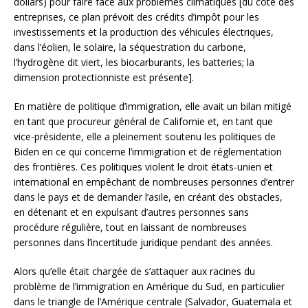
dollars) pour faire face aux problèmes climatiques [du côté des
entreprises, ce plan prévoit des crédits d’impôt pour les
investissements et la production des véhicules électriques,
dans l’éolien, le solaire, la séquestration du carbone,
l’hydrogène dit viert, les biocarburants, les batteries; la
dimension protectionniste est présente].
En matière de politique d’immigration, elle avait un bilan mitigé
en tant que procureur général de Californie et, en tant que
vice-présidente, elle a pleinement soutenu les politiques de
Biden en ce qui concerne l’immigration et de réglementation
des frontières. Ces politiques violent le droit états-unien et
international en empêchant de nombreuses personnes d’entrer
dans le pays et de demander l’asile, en créant des obstacles,
en détenant et en expulsant d’autres personnes sans
procédure régulière, tout en laissant de nombreuses
personnes dans l’incertitude juridique pendant des années.
Alors qu’elle était chargée de s’attaquer aux racines du
problème de l’immigration en Amérique du Sud, en particulier
dans le triangle de l’Amérique centrale (Salvador, Guatemala et