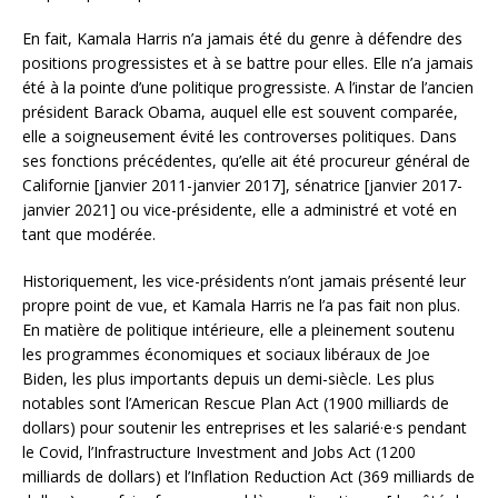
En fait, Kamala Harris n’a jamais été du genre à défendre des
positions progressistes et à se battre pour elles. Elle n’a jamais
été à la pointe d’une politique progressiste. A l’instar de l’ancien
président Barack Obama, auquel elle est souvent comparée,
elle a soigneusement évité les controverses politiques. Dans
ses fonctions précédentes, qu’elle ait été procureur général de
Californie [janvier 2011-janvier 2017], sénatrice [janvier 2017-
janvier 2021] ou vice-présidente, elle a administré et voté en
tant que modérée.
Historiquement, les vice-présidents n’ont jamais présenté leur
propre point de vue, et Kamala Harris ne l’a pas fait non plus.
En matière de politique intérieure, elle a pleinement soutenu
les programmes économiques et sociaux libéraux de Joe
Biden, les plus importants depuis un demi-siècle. Les plus
notables sont l’American Rescue Plan Act (1900 milliards de
dollars) pour soutenir les entreprises et les salarié·e·s pendant
le Covid, l’Infrastructure Investment and Jobs Act (1200
milliards de dollars) et l’Inflation Reduction Act (369 milliards de