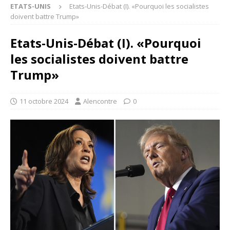
ETATS-UNIS
Etats-Unis-Débat (I). «Pourquoi les socialistes
doivent battre Trump»
Etats-Unis-Débat (I). «Pourquoi
les socialistes doivent battre
Trump»
11 octobre 2024
Alencontre
0