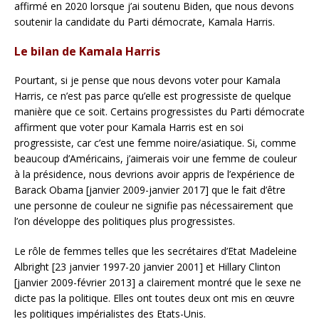
affirmé en 2020 lorsque j’ai soutenu Biden, que nous devons
soutenir la candidate du Parti démocrate, Kamala Harris.
Le bilan de Kamala Harris
Pourtant, si je pense que nous devons voter pour Kamala
Harris, ce n’est pas parce qu’elle est progressiste de quelque
manière que ce soit. Certains progressistes du Parti démocrate
affirment que voter pour Kamala Harris est en soi
progressiste, car c’est une femme noire/asiatique. Si, comme
beaucoup d’Américains, j’aimerais voir une femme de couleur
à la présidence, nous devrions avoir appris de l’expérience de
Barack Obama [janvier 2009-janvier 2017] que le fait d’être
une personne de couleur ne signifie pas nécessairement que
l’on développe des politiques plus progressistes.
Le rôle de femmes telles que les secrétaires d’Etat Madeleine
Albright [23 janvier 1997-20 janvier 2001] et Hillary Clinton
[janvier 2009-février 2013] a clairement montré que le sexe ne
dicte pas la politique. Elles ont toutes deux ont mis en œuvre
les politiques impérialistes des Etats-Unis.