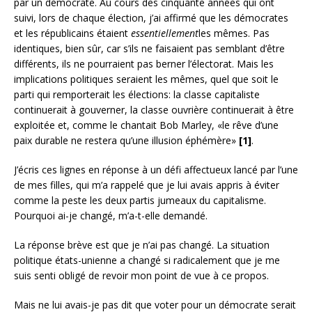
par un démocrate. Au cours des cinquante années qui ont
suivi, lors de chaque élection, j’ai affirmé que les démocrates
et les républicains étaient
essentiellement
les mêmes. Pas
identiques, bien sûr, car s’ils ne faisaient pas semblant d’être
différents, ils ne pourraient pas berner l’électorat. Mais les
implications politiques seraient les mêmes, quel que soit le
parti qui remporterait les élections: la classe capitaliste
continuerait à gouverner, la classe ouvrière continuerait à être
exploitée et, comme le chantait Bob Marley, «le rêve d’une
paix durable ne restera qu’une illusion éphémère»
[1]
.
J’écris ces lignes en réponse à un défi affectueux lancé par l’une
de mes filles, qui m’a rappelé que je lui avais appris à éviter
comme la peste les deux partis jumeaux du capitalisme.
Pourquoi ai-je changé, m’a-t-elle demandé.
La réponse brève est que je n’ai pas changé. La situation
politique états-unienne a changé si radicalement que je me
suis senti obligé de revoir mon point de vue à ce propos.
Mais ne lui avais-je pas dit que voter pour un démocrate serait