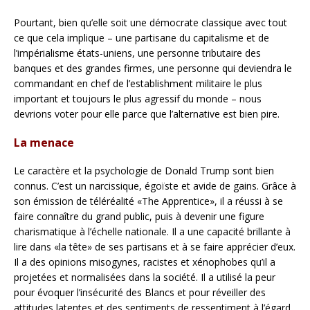
Pourtant, bien qu’elle soit une démocrate classique avec tout
ce que cela implique – une partisane du capitalisme et de
l’impérialisme états-uniens, une personne tributaire des
banques et des grandes firmes, une personne qui deviendra le
commandant en chef de l’establishment militaire le plus
important et toujours le plus agressif du monde – nous
devrions voter pour elle parce que l’alternative est bien pire.
La menace
Le caractère et la psychologie de Donald Trump sont bien
connus. C’est un narcissique, égoïste et avide de gains. Grâce à
son émission de téléréalité «The Apprentice», il a réussi à se
faire connaître du grand public, puis à devenir une figure
charismatique à l’échelle nationale. Il a une capacité brillante à
lire dans «la tête» de ses partisans et à se faire apprécier d’eux.
Il a des opinions misogynes, racistes et xénophobes qu’il a
projetées et normalisées dans la société. Il a utilisé la peur
pour évoquer l’insécurité des Blancs et pour réveiller des
attitudes latentes et des sentiments de ressentiment à l’égard