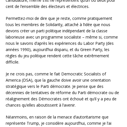
candidature, même s’ils ne représentent qu’un ou deux pour
cent de l’ensemble des électeurs et électrices.
Permettez-moi de dire que je reste, comme pratiquement
tous les membres de Solidarity, attaché à l’idée que nous
devons créer un parti politique indépendant de la classe
laborieuse avec un programme socialiste – même si, comme
nous le savons d’après les expériences du Labor Party (des
années 1990), aujourd’hui disparu, et du Green Party, les
règles du jeu politique rendent cette tâche extrêmement
difficile.
Je ne crois pas, comme le fait Democratic Socialists of
America (DSA), que la gauche doive avoir une orientation
stratégique vers le Parti démocrate. Je pense que des
décennies de tentatives de réforme du Parti démocrate ou de
réalignement des Démocrates ont échoué et qu’il y a peu de
chances qu’elles aboutissent à l’avenir.
Néanmoins, en raison de la menace d’autoritarisme que
représente Trump, je considère aujourd’hui, comme je l’ai