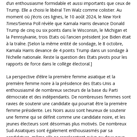
d’un enthousiasme formidable et aussi importants que ceux de
Trump. Elle a choisi le libéral Tim Walz comme colistier. Au
moment où j’écris ces lignes, le 10 août 2024, le
New York
Times
/Sienna Poll révèle que Kamala Harris devance Donald
Trump de cinq ou six points dans le Wisconsin, le Michigan et
la Pennsylvanie, trois Etats où l’ancien président Joe Biden était
à la traîne. [Selon la même entité de sondage, le 8 octobre,
Kamala Harris devance de 4 points Trump dans un sondage à
l’échelle nationale. Reste la question des Etats pivots pour les
rapports de force dans le collège électoral.]
La perspective d’élire la première femme asiatique et la
première femme noire à la présidence des Etats-Unis a
enthousiasmé de nombreux secteurs de la base du Parti
démocrate et des indépendants. De nombreuses femmes sont
ravies de soutenir une candidate qui pourrait être la première
femme présidente. Les Noirs aussi sont heureux de soutenir
une femme qui se définit comme une candidate noire, et les
jeunes électeurs sont désormais plus motivés. De nombreux
Sud-Asiatiques sont également enthousiasmés par sa