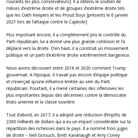
courants les plus conservateurs]. Il a obtenu le soutien de
milices d’extrême droite et de groupes d’extrême droite tels
que les Oath Keepers et les Proud Boys [présents le 6 janvier
2021 lors de l’attaque contre le Capitole]
Plus important encore, il a complètement pris le contrôle du
Parti républicain, lui a donné une plus grande cohésion et l’a
déplacé vers la droite. D’en haut, il a construit un mouvement
politique et un parti d’extrême droite extrêmement dangereux.
Nous avons découvert entre 2016 et 2020 comment Trump
gouvernait. A l’époque, il n’avait pas encore d’équipe politique
et n’exerçait qu’une influence limitée au sein du Parti
républicain. Pourtant, il a mené certaines des offensives les
plus importantes depuis des décennies contre la démocratie
états-unienne et la classe ouvrière.
Tout d’abord, en 2017, il a adopté une réduction d’impôts de
2300 milliards de dollars qui a eu un impact considérable sur la
répartition des richesses dans le pays. Il a nommé trois juges
de droite – Neil Gorsuch, Brett Kavanaugh et Amy Coney