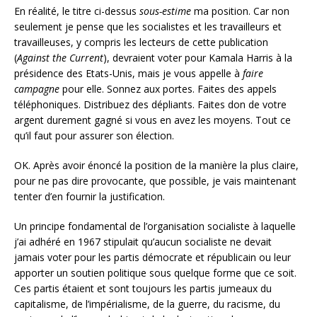
En réalité, le titre ci-dessus
sous-estime
ma position. Car non
seulement je pense que les socialistes et les travailleurs et
travailleuses, y compris les lecteurs de cette publication
(
Against the Current
), devraient voter pour Kamala Harris à la
présidence des Etats-Unis, mais je vous appelle à
faire
campagne
pour elle. Sonnez aux portes. Faites des appels
téléphoniques. Distribuez des dépliants. Faites don de votre
argent durement gagné si vous en avez les moyens. Tout ce
qu’il faut pour assurer son élection.
OK. Après avoir énoncé la position de la manière la plus claire,
pour ne pas dire provocante, que possible, je vais maintenant
tenter d’en fournir la justification.
Un principe fondamental de l’organisation socialiste à laquelle
j’ai adhéré en 1967 stipulait qu’aucun socialiste ne devait
jamais voter pour les partis démocrate et républicain ou leur
apporter un soutien politique sous quelque forme que ce soit.
Ces partis étaient et sont toujours les partis jumeaux du
capitalisme, de l’impérialisme, de la guerre, du racisme, du