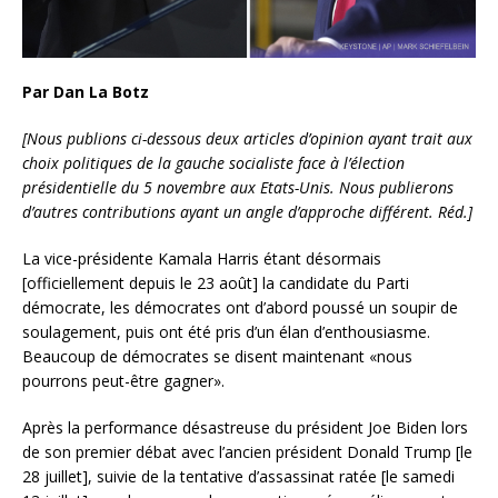
Par Dan La Botz
[Nous publions ci-dessous deux articles d’opinion ayant trait aux
choix politiques de la gauche socialiste face à l’élection
présidentielle du 5 novembre aux Etats-Unis. Nous publierons
d’autres contributions ayant un angle d’approche différent. Réd.]
La vice-présidente Kamala Harris étant désormais
[officiellement depuis le 23 août] la candidate du Parti
démocrate, les démocrates ont d’abord poussé un soupir de
soulagement, puis ont été pris d’un élan d’enthousiasme.
Beaucoup de démocrates se disent maintenant «nous
pourrons peut-être gagner».
Après la performance désastreuse du président Joe Biden lors
de son premier débat avec l’ancien président Donald Trump [le
28 juillet], suivie de la tentative d’assassinat ratée [le samedi