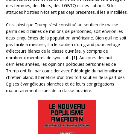
des femmes, des Noirs, des LGBTQ et des Latinos. Si les
attitudes hostiles n’étaient pas déjà présentes, il les a instillées.
C’est ainsi que Trump s’est constitué un soutien de masse
parmi des dizaines de millions de personnes, soit environ les
deux cinquièmes de la population américaine. Bien qu’il ne soit
pas facile à mesurer, il a le soutien d’un grand pourcentage
d’électeurs blancs de la classe ouvrière, y compris de
nombreux membres de syndicats
[1]
. Au cours des huit
dernières années, les opinions politiques personnelles de
Trump ont fini par coïncider avec l’idéologie du nationalisme
chrétien blanc. Il bénéficie d’un très fort soutien de la part des
Eglises évangéliques blanches et de leurs congrégations
majoritairement issues de la classe ouvrière.