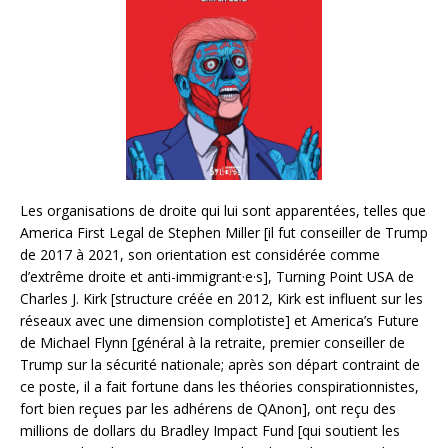
Les organisations de droite qui lui sont apparentées, telles que
America First Legal de Stephen Miller [il fut conseiller de Trump
de 2017 à 2021, son orientation est considérée comme
d’extrême droite et anti-immigrant·e·s], Turning Point USA de
Charles J. Kirk [structure créée en 2012, Kirk est influent sur les
réseaux avec une dimension complotiste] et America’s Future
de Michael Flynn [général à la retraite, premier conseiller de
Trump sur la sécurité nationale; après son départ contraint de
ce poste, il a fait fortune dans les théories conspirationnistes,
fort bien reçues par les adhérens de QAnon], ont reçu des
millions de dollars du Bradley Impact Fund [qui soutient les