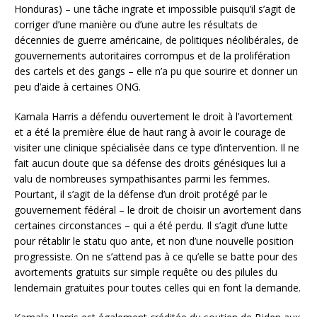
Honduras) – une tâche ingrate et impossible puisqu’il s’agit de
corriger d’une manière ou d’une autre les résultats de
décennies de guerre américaine, de politiques néolibérales, de
gouvernements autoritaires corrompus et de la prolifération
des cartels et des gangs – elle n’a pu que sourire et donner un
peu d’aide à certaines ONG.
Kamala Harris a défendu ouvertement le droit à l’avortement
et a été la première élue de haut rang à avoir le courage de
visiter une clinique spécialisée dans ce type d’intervention. Il ne
fait aucun doute que sa défense des droits génésiques lui a
valu de nombreuses sympathisantes parmi les femmes.
Pourtant, il s’agit de la défense d’un droit protégé par le
gouvernement fédéral – le droit de choisir un avortement dans
certaines circonstances – qui a été perdu. Il s’agit d’une lutte
pour rétablir le statu quo ante, et non d’une nouvelle position
progressiste. On ne s’attend pas à ce qu’elle se batte pour des
avortements gratuits sur simple requête ou des pilules du
lendemain gratuites pour toutes celles qui en font la demande.