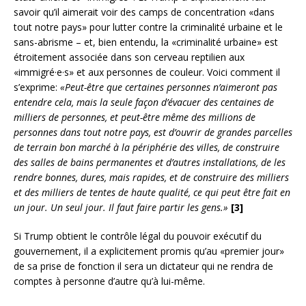
savoir qu’il aimerait voir des camps de concentration «dans
tout notre pays» pour lutter contre la criminalité urbaine et le
sans-abrisme – et, bien entendu, la «criminalité urbaine» est
étroitement associée dans son cerveau reptilien aux
«immigré·e·s» et aux personnes de couleur. Voici comment il
s’exprime:
«Peut-être que certaines personnes n’aimeront pas
entendre cela, mais la seule façon d’évacuer des centaines de
milliers de personnes, et peut-être même des millions de
personnes dans tout notre pays, est d’ouvrir de grandes parcelles
de terrain bon marché à la périphérie des villes, de construire
des salles de bains permanentes et d’autres installations, de les
rendre bonnes, dures, mais rapides, et de construire des milliers
et des milliers de tentes de haute qualité, ce qui peut être fait en
un jour.
Un seul jour.
Il faut faire partir les gens.»
[3]
Si Trump obtient le contrôle légal du pouvoir exécutif du
gouvernement, il a explicitement promis qu’au «premier jour»
de sa prise de fonction il sera un dictateur qui ne rendra de
comptes à personne d’autre qu’à lui-même.