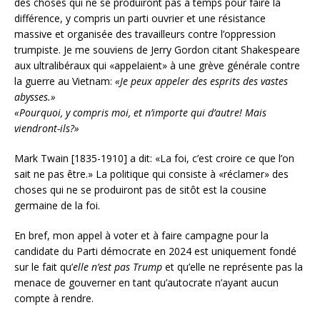
des choses qui ne se produiront pas à temps pour faire la
différence, y compris un parti ouvrier et une résistance
massive et organisée des travailleurs contre l’oppression
trumpiste. Je me souviens de Jerry Gordon citant Shakespeare
aux ultralibéraux qui «appelaient» à une grève générale contre
la guerre au Vietnam:
«Je peux appeler des esprits des vastes
abysses.»
«Pourquoi, y compris moi, et n’importe qui d’autre!
Mais
viendront-ils?»
Mark Twain [1835-1910] a dit: «La foi, c’est croire ce que l’on
sait ne pas être.» La politique qui consiste à «réclamer» des
choses qui ne se produiront pas de sitôt est la cousine
germaine de la foi.
En bref, mon appel à voter et à faire campagne pour la
candidate du Parti démocrate en 2024 est uniquement fondé
sur le fait qu’
elle n’est pas Trump
et qu’elle ne représente pas la
menace de gouverner en tant qu’autocrate n’ayant aucun
compte à rendre.