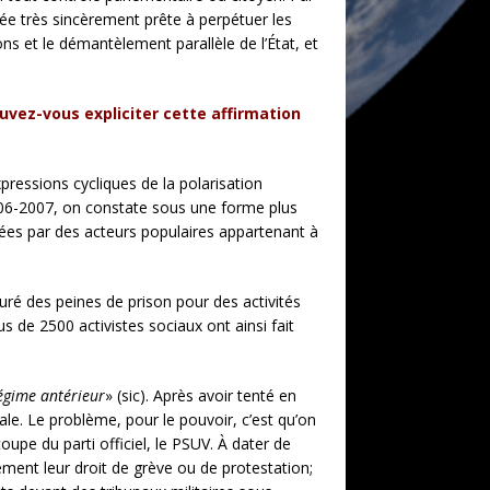
clarée très sincèrement prête à perpétuer les
ons et le démantèlement parallèle de l’État, et
uvez-vous expliciter cette affirmation
ressions cycliques de la polarisation
2006-2007, on constate sous une forme plus
mées par des acteurs populaires appartenant à
auré des peines de prison pour des activités
 de 2500 activistes sociaux ont ainsi fait
égime antérieur
» (sic). Après avoir tenté en
rale. Le problème, pour le pouvoir, c’est qu’on
oupe du parti officiel, le PSUV. À dater de
uement leur droit de grève ou de protestation;