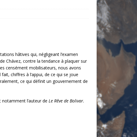
tations hâtives qui, négligeant l’examen
me de Chávez, contre la tendance à plaquer sur
ythes censément mobilisateurs, nous avons
fait, chiffres à l’appui, de ce qui se joue
éralement, ce qui définit un gouvernement de
 est notamment l’auteur de
Le Rêve de Bolivar.