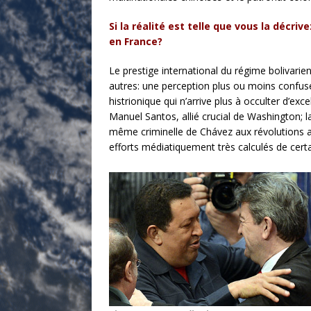
Si la réalité est telle que vous la décr
en France?
Le prestige international du régime bolivari
autres: une perception plus ou moins confuse 
histrionique qui n’arrive plus à occulter d’ex
Manuel Santos, allié crucial de Washington; l
même criminelle de Chávez aux révolutions a
efforts médiatiquement très calculés de certa