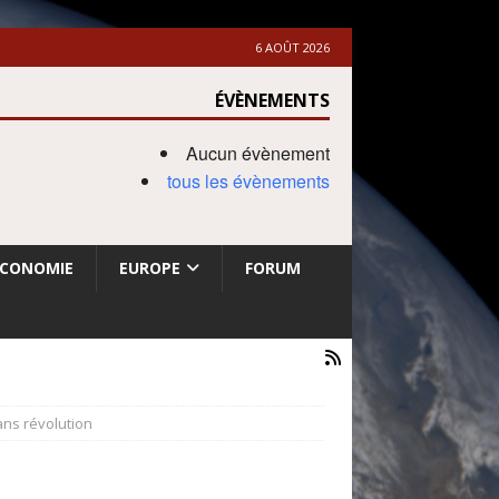
6 AOÛT 2026
ÉVÈNEMENTS
Aucun évènement
tous les évènements
ECONOMIE
EUROPE
FORUM
ans révolution