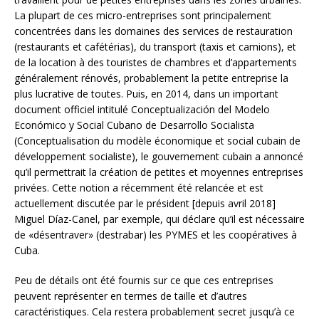
La plupart de ces micro-entreprises sont principalement
concentrées dans les domaines des services de restauration
(restaurants et cafétérias), du transport (taxis et camions), et
de la location à des touristes de chambres et d’appartements
généralement rénovés, probablement la petite entreprise la
plus lucrative de toutes. Puis, en 2014, dans un important
document officiel intitulé Conceptualización del Modelo
Económico y Social Cubano de Desarrollo Socialista
(Conceptualisation du modèle économique et social cubain de
développement socialiste), le gouvernement cubain a annoncé
qu’il permettrait la création de petites et moyennes entreprises
privées. Cette notion a récemment été relancée et est
actuellement discutée par le président [depuis avril 2018]
Miguel Díaz-Canel, par exemple, qui déclare qu’il est nécessaire
de «désentraver» (destrabar) les PYMES et les coopératives à
Cuba.
Peu de détails ont été fournis sur ce que ces entreprises
peuvent représenter en termes de taille et d’autres
caractéristiques. Cela restera probablement secret jusqu’à ce