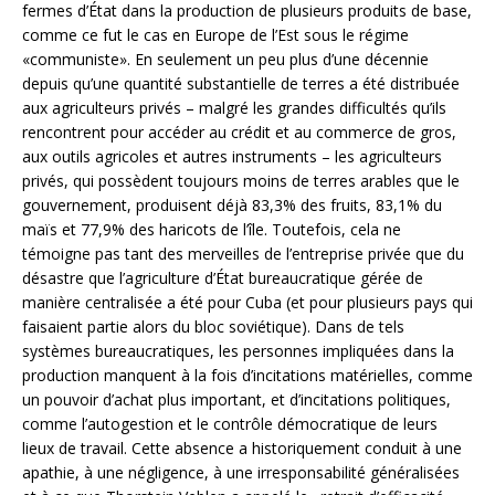
fermes d’État dans la production de plusieurs produits de base,
comme ce fut le cas en Europe de l’Est sous le régime
«communiste». En seulement un peu plus d’une décennie
depuis qu’une quantité substantielle de terres a été distribuée
aux agriculteurs privés – malgré les grandes difficultés qu’ils
rencontrent pour accéder au crédit et au commerce de gros,
aux outils agricoles et autres instruments – les agriculteurs
privés, qui possèdent toujours moins de terres arables que le
gouvernement, produisent déjà 83,3% des fruits, 83,1% du
maïs et 77,9% des haricots de l’île. Toutefois, cela ne
témoigne pas tant des merveilles de l’entreprise privée que du
désastre que l’agriculture d’État bureaucratique gérée de
manière centralisée a été pour Cuba (et pour plusieurs pays qui
faisaient partie alors du bloc soviétique). Dans de tels
systèmes bureaucratiques, les personnes impliquées dans la
production manquent à la fois d’incitations matérielles, comme
un pouvoir d’achat plus important, et d’incitations politiques,
comme l’autogestion et le contrôle démocratique de leurs
lieux de travail. Cette absence a historiquement conduit à une
apathie, à une négligence, à une irresponsabilité généralisées