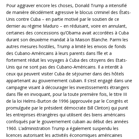
Pour aggraver encore les choses, Donald Trump a intensifié
de manière décidément agressive le blocus criminel des États-
Unis contre Cuba – en partie motivé par le soutien de ce
dernier au régime Maduro – en réduisant, voire en annulant,
certaines des concessions qu’Obama avait accordées à Cuba
durant son deuxième mandat à la Maison Blanche. Parmi les
autres mesures hostiles, Trump a limité les envois de fonds
des Cubano-Américains à leurs parents dans l’île et a
fortement réduit les voyages à Cuba des citoyens des Etats-
Unis qui ne sont pas des Cubano-Américains. Il a interdit à
ceux qui peuvent visiter Cuba de séjourner dans des hôtels
appartenant au gouvernement cubain. Il s’est engagé dans une
campagne visant à décourager les investissements étrangers
dans l’île en invoquant, pour la toute première fois, le titre III
de la loi Helms-Burton de 1996 (approuvée par le Congrès et
promulguée par le président démocrate Bill Clinton) qui punit
les entreprises étrangères qui utilisent des biens américains
confisqués par le gouvernement cubain au début des années
1960. L’administration Trump a également suspendu les
licences autorisant les activités économiques américaines