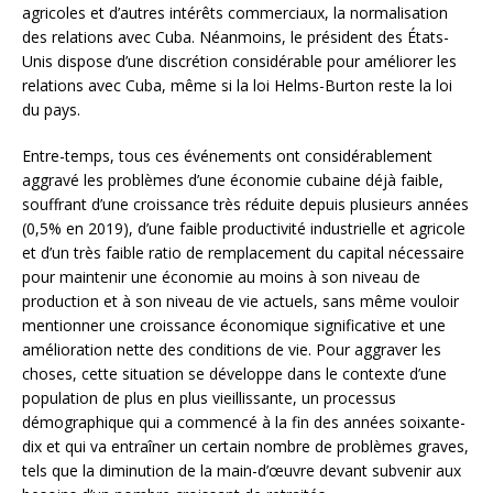
agricoles et d’autres intérêts commerciaux, la normalisation
des relations avec Cuba. Néanmoins, le président des États-
Unis dispose d’une discrétion considérable pour améliorer les
relations avec Cuba, même si la loi Helms-Burton reste la loi
du pays.
Entre-temps, tous ces événements ont considérablement
aggravé les problèmes d’une économie cubaine déjà faible,
souffrant d’une croissance très réduite depuis plusieurs années
(0,5% en 2019), d’une faible productivité industrielle et agricole
et d’un très faible ratio de remplacement du capital nécessaire
pour maintenir une économie au moins à son niveau de
production et à son niveau de vie actuels, sans même vouloir
mentionner une croissance économique significative et une
amélioration nette des conditions de vie. Pour aggraver les
choses, cette situation se développe dans le contexte d’une
population de plus en plus vieillissante, un processus
démographique qui a commencé à la fin des années soixante-
dix et qui va entraîner un certain nombre de problèmes graves,
tels que la diminution de la main-d’œuvre devant subvenir aux