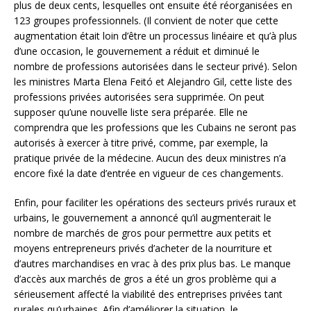
plus de deux cents, lesquelles ont ensuite été réorganisées en
123 groupes professionnels. (Il convient de noter que cette
augmentation était loin d’être un processus linéaire et qu’à plus
d’une occasion, le gouvernement a réduit et diminué le
nombre de professions autorisées dans le secteur privé). Selon
les ministres Marta Elena Feitó et Alejandro Gil, cette liste des
professions privées autorisées sera supprimée. On peut
supposer qu’une nouvelle liste sera préparée. Elle ne
comprendra que les professions que les Cubains ne seront pas
autorisés à exercer à titre privé, comme, par exemple, la
pratique privée de la médecine. Aucun des deux ministres n’a
encore fixé la date d’entrée en vigueur de ces changements.
Enfin, pour faciliter les opérations des secteurs privés ruraux et
urbains, le gouvernement a annoncé qu’il augmenterait le
nombre de marchés de gros pour permettre aux petits et
moyens entrepreneurs privés d’acheter de la nourriture et
d’autres marchandises en vrac à des prix plus bas. Le manque
d’accès aux marchés de gros a été un gros problème qui a
sérieusement affecté la viabilité des entreprises privées tant
rurales qu’urbaines. Afin d’améliorer la situation, le