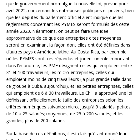
que le gouvernement promulgue la nouvelle loi, prévue pour
avril 2022, concernant les entreprises publiques et privées, bien
que les députés du parlement officiel aient indiqué que les
règlements concernant les PYMES seront formulés dès cette
année 2020. Néanmoins, on peut se faire une idée
approximative de ce que ces entreprises dites moyennes
seront en examinant la façon dont elles ont été définies dans
d’autres pays d’Amérique latine. Au Costa Rica, par exemple,
où les PYMES sont très répandus et jouent un rôle important
dans l’économie, les PME désignent celles qui emploient entre
31 et 100 travailleurs; les micro-entreprises, celles qui
emploient moins de cinq travailleurs (la plus grande taille dans
ce groupe à Cuba. aujourd’hui), et les petites entreprises, celles
qui emploient de 6 à 30 travailleurs. Le Chili a approuvé une loi
définissant officiellement la taille des entreprises selon les
critères numériques suivants: micro, jusqu’à 9 salariés; petites,
de 10 à 25 salariés; moyennes, de 25 à 200 salariés; et les
grandes, plus de 200 salariés.
Sur la base de ces définitions, il est clair qu’étant donné leur