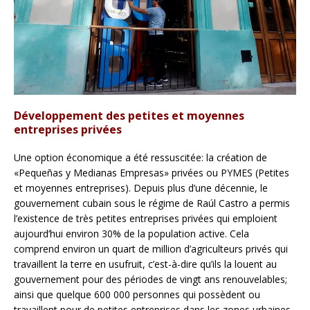
Développement des petites et moyennes
entreprises privées
Une option économique a été ressuscitée: la création de
«Pequeñas y Medianas Empresas» privées ou PYMES (Petites
et moyennes entreprises). Depuis plus d’une décennie, le
gouvernement cubain sous le régime de Raúl Castro a permis
l’existence de très petites entreprises privées qui emploient
aujourd’hui environ 30% de la population active. Cela
comprend environ un quart de million d’agriculteurs privés qui
travaillent la terre en usufruit, c’est-à-dire qu’ils la louent au
gouvernement pour des périodes de vingt ans renouvelables;
ainsi que quelque 600 000 personnes qui possèdent ou
travaillent pour de petites entreprises dans les zones urbaines.