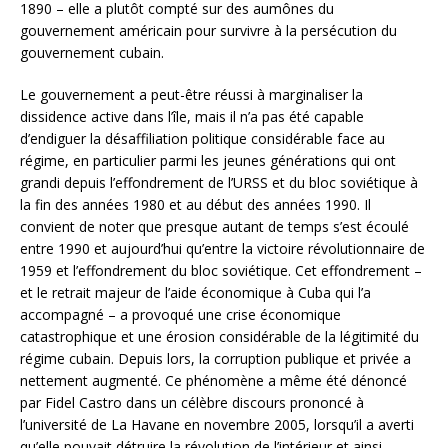
1890 – elle a plutôt compté sur des aumônes du
gouvernement américain pour survivre à la persécution du
gouvernement cubain.
Le gouvernement a peut-être réussi à marginaliser la
dissidence active dans l’île, mais il n’a pas été capable
d’endiguer la désaffiliation politique considérable face au
régime, en particulier parmi les jeunes générations qui ont
grandi depuis l’effondrement de l’URSS et du bloc soviétique à
la fin des années 1980 et au début des années 1990. Il
convient de noter que presque autant de temps s’est écoulé
entre 1990 et aujourd’hui qu’entre la victoire révolutionnaire de
1959 et l’effondrement du bloc soviétique. Cet effondrement –
et le retrait majeur de l’aide économique à Cuba qui l’a
accompagné – a provoqué une crise économique
catastrophique et une érosion considérable de la légitimité du
régime cubain. Depuis lors, la corruption publique et privée a
nettement augmenté. Ce phénomène a même été dénoncé
par Fidel Castro dans un célèbre discours prononcé à
l’université de La Havane en novembre 2005, lorsqu’il a averti
qu’elle pouvait détruire la révolution de l’intérieur et ainsi