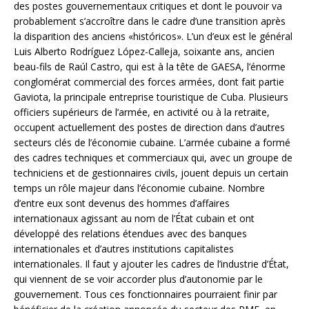
des postes gouvernementaux critiques et dont le pouvoir va
probablement s’accroître dans le cadre d’une transition après
la disparition des anciens «históricos». L’un d’eux est le général
Luis Alberto Rodríguez López-Calleja, soixante ans, ancien
beau-fils de Raúl Castro, qui est à la tête de GAESA, l’énorme
conglomérat commercial des forces armées, dont fait partie
Gaviota, la principale entreprise touristique de Cuba. Plusieurs
officiers supérieurs de l’armée, en activité ou à la retraite,
occupent actuellement des postes de direction dans d’autres
secteurs clés de l’économie cubaine. L’armée cubaine a formé
des cadres techniques et commerciaux qui, avec un groupe de
techniciens et de gestionnaires civils, jouent depuis un certain
temps un rôle majeur dans l’économie cubaine. Nombre
d’entre eux sont devenus des hommes d’affaires
internationaux agissant au nom de l’État cubain et ont
développé des relations étendues avec des banques
internationales et d’autres institutions capitalistes
internationales. Il faut y ajouter les cadres de l’industrie d’État,
qui viennent de se voir accorder plus d’autonomie par le
gouvernement. Tous ces fonctionnaires pourraient finir par