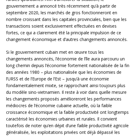
gouvernement a annoncé très récemment qu’à partir de
septembre 2020, les marchés de gros fonctionneront en
nombre croissant dans les capitales provinciales, bien que les
transactions soient exclusivement effectuées en devises
fortes, ce qui a clairement été la principale impulsion de ce
changement économique et d’autres changements annoncés.
Si le gouvernement cubain met en œuvre tous les
changements annoncés, l’économie de l’île aura parcouru un
long chemin depuis l’économie fortement nationalisée de la fin
des années 1980 – plus nationalisée que les économies de
l’URSS et de l’Europe de l’Est – jusqu’à une économie
fondamentalement mixte, se rapprochant ainsi toujours plus
du modèle sino-vietnamien. Il reste à voir dans quelle mesure
les changements proposés amélioreront les performances
médiocres de l’économie cubaine actuelle, où la faible
croissance économique et la faible productivité ont longtemps
caractérisé les économies urbaines et rurales. Il convient
toutefois de noter qu’en dépit d’une faible productivité agricole
généralisée, les exploitations privées ont déjà dépassé les