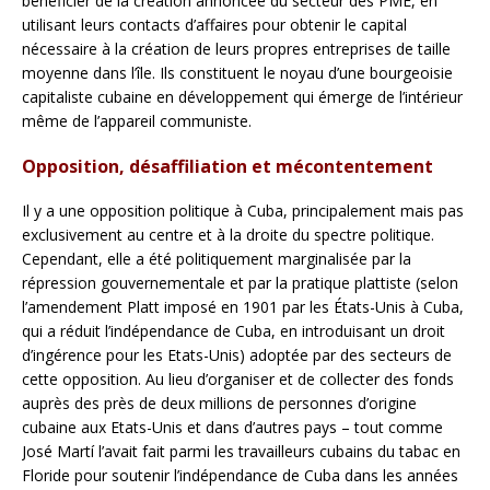
bénéficier de la création annoncée du secteur des PME, en
utilisant leurs contacts d’affaires pour obtenir le capital
nécessaire à la création de leurs propres entreprises de taille
moyenne dans l’île. Ils constituent le noyau d’une bourgeoisie
capitaliste cubaine en développement qui émerge de l’intérieur
même de l’appareil communiste.
Opposition, désaffiliation et mécontentement
Il y a une opposition politique à Cuba, principalement mais pas
exclusivement au centre et à la droite du spectre politique.
Cependant, elle a été politiquement marginalisée par la
répression gouvernementale et par la pratique plattiste (selon
l’amendement Platt imposé en 1901 par les États-Unis à Cuba,
qui a réduit l’indépendance de Cuba, en introduisant un droit
d’ingérence pour les Etats-Unis) adoptée par des secteurs de
cette opposition. Au lieu d’organiser et de collecter des fonds
auprès des près de deux millions de personnes d’origine
cubaine aux Etats-Unis et dans d’autres pays – tout comme
José Martí l’avait fait parmi les travailleurs cubains du tabac en
Floride pour soutenir l’indépendance de Cuba dans les années