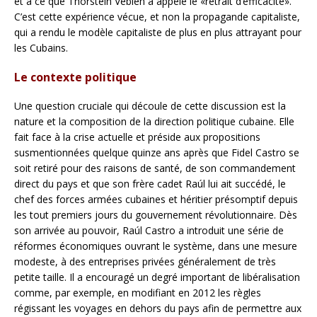
et à ce que Thorstein Veblen a appelé le «retrait d’efficacité».
C’est cette expérience vécue, et non la propagande capitaliste,
qui a rendu le modèle capitaliste de plus en plus attrayant pour
les Cubains.
Le contexte politique
Une question cruciale qui découle de cette discussion est la
nature et la composition de la direction politique cubaine. Elle
fait face à la crise actuelle et préside aux propositions
susmentionnées quelque quinze ans après que Fidel Castro se
soit retiré pour des raisons de santé, de son commandement
direct du pays et que son frère cadet Raúl lui ait succédé, le
chef des forces armées cubaines et héritier présomptif depuis
les tout premiers jours du gouvernement révolutionnaire. Dès
son arrivée au pouvoir, Raúl Castro a introduit une série de
réformes économiques ouvrant le système, dans une mesure
modeste, à des entreprises privées généralement de très
petite taille. Il a encouragé un degré important de libéralisation
comme, par exemple, en modifiant en 2012 les règles
régissant les voyages en dehors du pays afin de permettre aux