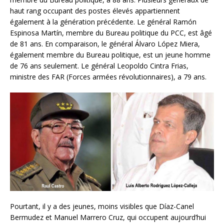
haut rang occupant des postes élevés appartiennent
également à la génération précédente. Le général Ramón
Espinosa Martín, membre du Bureau politique du PCC, est âgé
de 81 ans. En comparaison, le général Álvaro López Miera,
également membre du Bureau politique, est un jeune homme
de 76 ans seulement. Le général Leopoldo Cintra Frias,
ministre des FAR (Forces armées révolutionnaires), a 79 ans.
Pourtant, il y a des jeunes, moins visibles que Díaz-Canel
Bermudez et Manuel Marrero Cruz, qui occupent aujourd’hui