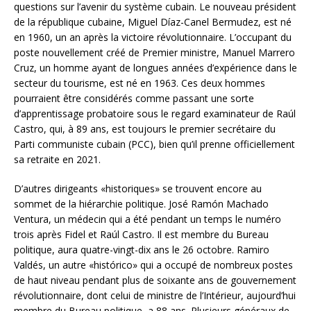
questions sur l’avenir du système cubain. Le nouveau président
de la république cubaine, Miguel Díaz-Canel Bermudez, est né
en 1960, un an après la victoire révolutionnaire. L’occupant du
poste nouvellement créé de Premier ministre, Manuel Marrero
Cruz, un homme ayant de longues années d’expérience dans le
secteur du tourisme, est né en 1963. Ces deux hommes
pourraient être considérés comme passant une sorte
d’apprentissage probatoire sous le regard examinateur de Raúl
Castro, qui, à 89 ans, est toujours le premier secrétaire du
Parti communiste cubain (PCC), bien qu’il prenne officiellement
sa retraite en 2021.
D’autres dirigeants «historiques» se trouvent encore au
sommet de la hiérarchie politique. José Ramón Machado
Ventura, un médecin qui a été pendant un temps le numéro
trois après Fidel et Raúl Castro. Il est membre du Bureau
politique, aura quatre-vingt-dix ans le 26 octobre. Ramiro
Valdés, un autre «histórico» qui a occupé de nombreux postes
de haut niveau pendant plus de soixante ans de gouvernement
révolutionnaire, dont celui de ministre de l’Intérieur, aujourd’hui
membre du Bureau politique, a 88 ans. Plusieurs généraux de