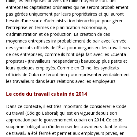
taille, les entreprises privées de taille moyenne sont des
entreprises capitalistes ordinaires qui ne seront probablement
pas gérées uniquement par leurs propriétaires et qui auront
besoin d’une sorte d’administration hiérarchique pour gérer
l’entreprise en termes de planification économique,
d’administration et de production. La création de ces
moyennes entreprises ira probablement de pair avec l’arrivée
des syndicats officiels de l’État pour «organiser» les travailleurs
de ces entreprises, comme ils l’ont déjà fait avec les «cuenta
propistas» (travailleurs indépendants) beaucoup plus petits et
leurs quelques employés. Comme en Chine, les syndicats
officiels de Cuba ne feront rien pour représenter véritablement
les travailleurs dans leurs relations avec les employeurs.
Le code du travail cubain de 2014
Dans ce contexte, il est très important de considérer le Code
du travail (Código Laboral) qui est en vigueur depuis son
approbation par le gouvernement cubain en 2014. Ce code
supprime l’obligation d’indemniser les travailleurs dont le «lieu
de travail» a été fermé et permet aux employeurs privés, en