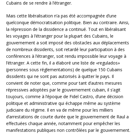
Cubains de se rendre à l’étranger.
Mais cette libéralisation n’a pas été accompagnée d’une
quelconque démocratisation politique. Bien au contraire. Ainsi,
la répression de la dissidence a continué. Tout en libéralisant
les voyages à l’étranger pour la plupart des Cubains, le
gouvernement a soit imposé des obstacles aux déplacements
de nombreux dissidents, soit retardé leur participation à des
conférences à l’étranger, soit rendu impossible leur voyage à
l’étranger. A cette fin, il a élaboré une liste de «regulados»
(personnes sous réglementations) de quelque 150 Cubains
dissidents qui ne sont pas autorisés à quitter le pays. Il
convient de noter que, comme pour tant d’autres mesures
répressives adoptées par le gouvernement cubain, il s’agit
toujours, comme à l’époque de Fidel Castro, d’une décision
politique et administrative qui échappe même au système
judiciaire du régime. Il en va de même pour les milliers
d’arrestations de courte durée que le gouvernement de Raul a
effectuées chaque année, notamment pour empêcher les
manifestations publiques non contrôlées par le gouvernement.