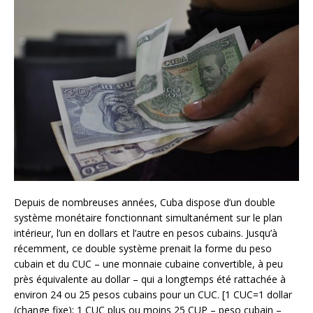
Depuis de nombreuses années, Cuba dispose d’un double
système monétaire fonctionnant simultanément sur le plan
intérieur, l’un en dollars et l’autre en pesos cubains. Jusqu’à
récemment, ce double système prenait la forme du peso
cubain et du CUC – une monnaie cubaine convertible, à peu
près équivalente au dollar – qui a longtemps été rattachée à
environ 24 ou 25 pesos cubains pour un CUC. [1 CUC=1 dollar
(change fixe); 1 CUC plus ou moins 25 CUP – peso cubain –