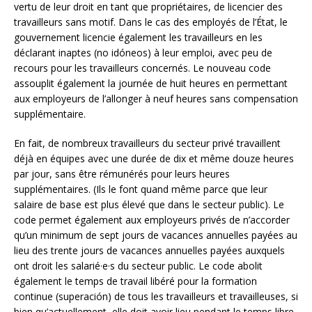
vertu de leur droit en tant que propriétaires, de licencier des
travailleurs sans motif. Dans le cas des employés de l’État, le
gouvernement licencie également les travailleurs en les
déclarant inaptes (no idóneos) à leur emploi, avec peu de
recours pour les travailleurs concernés. Le nouveau code
assouplit également la journée de huit heures en permettant
aux employeurs de l’allonger à neuf heures sans compensation
supplémentaire.
En fait, de nombreux travailleurs du secteur privé travaillent
déjà en équipes avec une durée de dix et même douze heures
par jour, sans être rémunérés pour leurs heures
supplémentaires. (Ils le font quand même parce que leur
salaire de base est plus élevé que dans le secteur public). Le
code permet également aux employeurs privés de n’accorder
qu’un minimum de sept jours de vacances annuelles payées au
lieu des trente jours de vacances annuelles payées auxquels
ont droit les salarié·e·s du secteur public. Le code abolit
également le temps de travail libéré pour la formation
continue (superación) de tous les travailleurs et travailleuses, si
bien qu’actuellement, elle doit avoir lieu pendant le temps libre