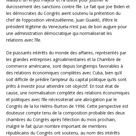
durcissement des sanctions contre l’île. Le fait que Joe Biden et
les démocrates du Congrès aient soutenu la prétention du
chef de l’opposition vénézuélienne, Juan Guaidó, d’être le
président légitime du Venezuela n’est pas de bon augure pour
une administration démocratique qui normaliserait les
relations avec l’île.
De puissants intérêts du monde des affaires, représentés par
les grandes entreprises agroalimentaires et la Chambre de
commerce américaine, sont depuis longtemps favorables à
des relations économiques complètes avec Cuba, bien qu’il
soit difficile de prédire l’ampleur du capital politique qu’ils sont
prêts à investir pour atteindre cet objectif. En tout état de
cause, une normalisation complète des relations économiques
et politiques avec l’île nécessiterait une abrogation par le
Congrès de la loi Helms-Burton de 1996. Cette perspective est
douteuse compte tenu de la composition probable des deux
chambres du Congrès après l’élection du mois prochain,
malgré le fait qu’un nombre important de membres
républicains du Congrès ont soutenu, au nom des intérêts