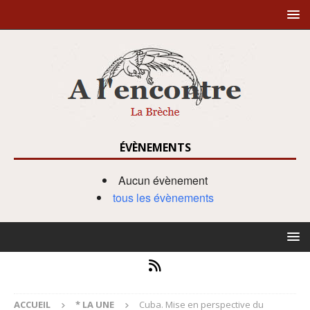
ÉVÈNEMENTS
Aucun évènement
tous les évènements
ACCUEIL
* LA UNE
Cuba. Mise en perspective du