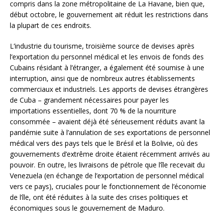
compris dans la zone métropolitaine de La Havane, bien que,
début octobre, le gouvernement ait réduit les restrictions dans
la plupart de ces endroits.
L’industrie du tourisme, troisième source de devises après
l’exportation du personnel médical et les envois de fonds des
Cubains résidant à l’étranger, a également été soumise à une
interruption, ainsi que de nombreux autres établissements
commerciaux et industriels. Les apports de devises étrangères
de Cuba – grandement nécessaires pour payer les
importations essentielles, dont 70 % de la nourriture
consommée – avaient déjà été sérieusement réduits avant la
pandémie suite à l’annulation de ses exportations de personnel
médical vers des pays tels que le Brésil et la Bolivie, où des
gouvernements d’extrême droite étaient récemment arrivés au
pouvoir. En outre, les livraisons de pétrole que l’île recevait du
Venezuela (en échange de l’exportation de personnel médical
vers ce pays), cruciales pour le fonctionnement de l’économie
de l’île, ont été réduites à la suite des crises politiques et
économiques sous le gouvernement de Maduro.