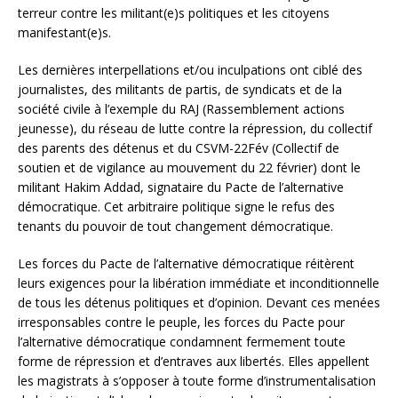
terreur contre les militant(e)s politiques et les citoyens
manifestant(e)s.
Les dernières interpellations et/ou inculpations ont ciblé des
journalistes, des militants de partis, de syndicats et de la
société civile à l’exemple du RAJ (Rassemblement actions
jeunesse), du réseau de lutte contre la répression, du collectif
des parents des détenus et du CSVM-22Fév (Collectif de
soutien et de vigilance au mouvement du 22 février) dont le
militant Hakim Addad, signataire du Pacte de l’alternative
démocratique. Cet arbitraire politique signe le refus des
tenants du pouvoir de tout changement démocratique.
Les forces du Pacte de l’alternative démocratique réitèrent
leurs exigences pour la libération immédiate et inconditionnelle
de tous les détenus politiques et d’opinion. Devant ces menées
irresponsables contre le peuple, les forces du Pacte pour
l’alternative démocratique condamnent fermement toute
forme de répression et d’entraves aux libertés. Elles appellent
les magistrats à s’opposer à toute forme d’instrumentalisation