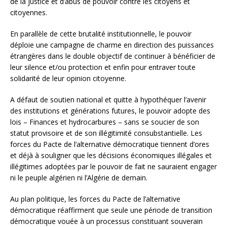
de la justice et d’abus de pouvoir contre les citoyens et
citoyennes.
En parallèle de cette brutalité institutionnelle, le pouvoir
déploie une campagne de charme en direction des puissances
étrangères dans le double objectif de continuer à bénéficier de
leur silence et/ou protection et enfin pour entraver toute
solidarité de leur opinion citoyenne.
A défaut de soutien national et quitte à hypothéquer l’avenir
des institutions et générations futures, le pouvoir adopte des
lois – Finances et hydrocarbures – sans se soucier de son
statut provisoire et de son illégitimité consubstantielle. Les
forces du Pacte de l’alternative démocratique tiennent d’ores
et déjà à souligner que les décisions économiques illégales et
illégitimes adoptées par le pouvoir de fait ne sauraient engager
ni le peuple algérien ni l’Algérie de demain.
Au plan politique, les forces du Pacte de l’alternative
démocratique réaffirment que seule une période de transition
démocratique vouée à un processus constituant souverain