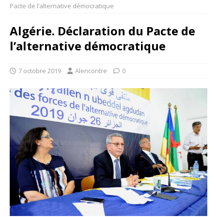
Pacte de l’alternative démocratique
Algérie. Déclaration du Pacte de
l’alternative démocratique
7 octobre 2019
Alencontre
0