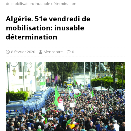
de mobilisation: inusable détermination
Algérie. 51e vendredi de
mobilisation: inusable
détermination
8 février 2020
Alencontre
0