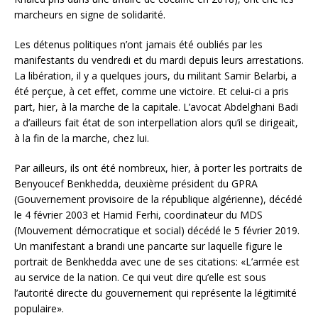
marcheurs en signe de solidarité.
Les détenus politiques n’ont jamais été oubliés par les
manifestants du vendredi et du mardi depuis leurs arrestations.
La libération, il y a quelques jours, du militant Samir Belarbi, a
été perçue, à cet effet, comme une victoire. Et celui-ci a pris
part, hier, à la marche de la capitale. L’avocat Abdelghani Badi
a d’ailleurs fait état de son interpellation alors qu’il se dirigeait,
à la fin de la marche, chez lui.
Par ailleurs, ils ont été nombreux, hier, à porter les portraits de
Benyoucef Benkhedda, deuxième président du GPRA
(Gouvernement provisoire de la république algérienne), décédé
le 4 février 2003 et Hamid Ferhi, coordinateur du MDS
(Mouvement démocratique et social) décédé le 5 février 2019.
Un manifestant a brandi une pancarte sur laquelle figure le
portrait de Benkhedda avec une de ses citations: «L’armée est
au service de la nation. Ce qui veut dire qu’elle est sous
l’autorité directe du gouvernement qui représente la légitimité
populaire».