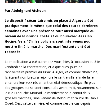
Par Abdelghani Aïchoun
Le dispositif sécuritaire mis en place à Algers a été
pratiquement le même que celui des toutes dernières
semaines avec une présence tout aussi marquée au
niveau de la Grande Poste et du boulevard Asselah
Hocine. Vers 17h, les policiers sont intervenus pour
mettre fin à la marche. Des manifestants ont été
tabassés.
La mobilisation a été au rendez-vous, hier, à l’occasion du 51e
vendredi de la contestation, et à quelques jours de
l’anniversaire premier du Hirak. A Alger, et comme d’habitude,
ils étaient nombreux à rejoindre le centre-ville afin de faire
entendre leur voix réclamant un état démocratique. En plus
des groupes qui se sont constitués avant midi, notamment sur
la rue Didouche Mourad, la manifestation a connu deux
grosses marches, l’une venant de Belcourt et l’autre de Bab El
Oued. C’est cette dernière, et comme c’est le cas depuis