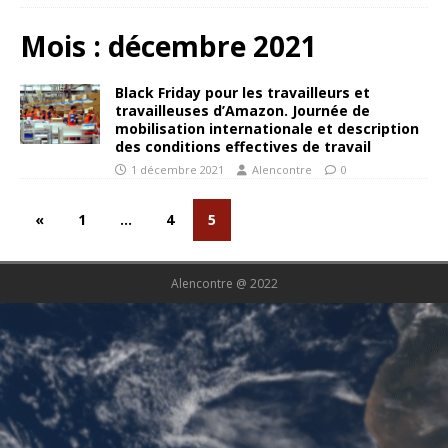
Mois :
décembre 2021
Black Friday pour les travailleurs et
travailleuses d’Amazon. Journée de
mobilisation internationale et description
des conditions effectives de travail
1 décembre 2021
Alencontre
0
«
1
…
4
5
Alencontre @ 2022