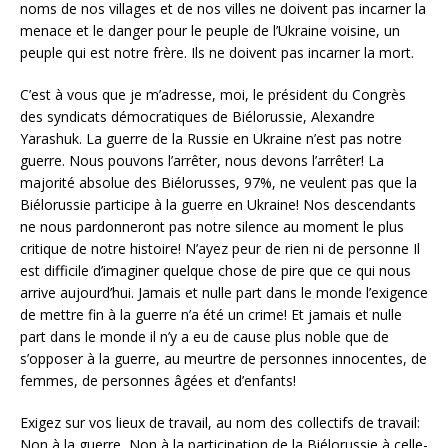
noms de nos villages et de nos villes ne doivent pas incarner la
menace et le danger pour le peuple de l’Ukraine voisine, un
peuple qui est notre frère. Ils ne doivent pas incarner la mort.
C’est à vous que je m’adresse, moi, le président du Congrès
des syndicats démocratiques de Biélorussie, Alexandre
Yarashuk. La guerre de la Russie en Ukraine n’est pas notre
guerre. Nous pouvons l’arrêter, nous devons l’arrêter! La
majorité absolue des Biélorusses, 97%, ne veulent pas que la
Biélorussie participe à la guerre en Ukraine! Nos descendants
ne nous pardonneront pas notre silence au moment le plus
critique de notre histoire! N’ayez peur de rien ni de personne Il
est difficile d’imaginer quelque chose de pire que ce qui nous
arrive aujourd’hui. Jamais et nulle part dans le monde l’exigence
de mettre fin à la guerre n’a été un crime! Et jamais et nulle
part dans le monde il n’y a eu de cause plus noble que de
s’opposer à la guerre, au meurtre de personnes innocentes, de
femmes, de personnes âgées et d’enfants!
Exigez sur vos lieux de travail, au nom des collectifs de travail:
Non à la guerre, Non à la participation de la Biélorussie à celle-