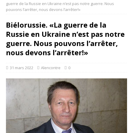
guerre de la Russie en Ukraine n’est pas notre guerre. Nous
pouvons l’arrêter, nous devons l’arrêter!»
Biélorussie. «La guerre de la
Russie en Ukraine n’est pas notre
guerre. Nous pouvons l’arrêter,
nous devons l’arrêter!»
31 mars 2022
Alencontre
0