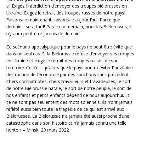
ci! Exigez l’interdiction d’envoyer des troupes biélorusses en
Ukraine! Exigez le retrait des troupes russes de notre pays!
Faisons-le maintenant, faisons-le aujourd’hui! Parce que
demain il sera tard! Parce que demain, pour les Biélorusses, il
n’y aura peut-être jamais de demain!
Ce scénario apocalyptique pour le pays ne peut être évité que
dans un seul cas. Si la Biélorussie refuse d’envoyer ses troupes
en Ukraine et exige le retrait des troupes russes de son
territoire. Ce n’est qu’alors que le pays pourra éviter l’inévitable
destruction de l’économie par des sanctions sans précédent.
Chers compatriotes, chers travailleurs et travailleuses, le sort
de notre Biélorussie natale, le sort de notre peuple, le sort de
nos enfants et petits-enfants dépend de nous aujourd’hui. Et
ce ne sont pas seulement des mots solennels. Ils n’ont jamais
reflété aussi bien toute la tragédie de ce qui est arrivé aux
Biélorusses. La Biélorussie n’a jamais été aussi proche d’une
catastrophe dans son histoire et n’a jamais connu une telle
honte.» – Minsk, 29 mars 2022