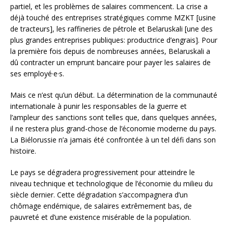
partiel, et les problèmes de salaires commencent. La crise a
déjà touché des entreprises stratégiques comme MZKT [usine
de tracteurs], les raffineries de pétrole et Belaruskali [une des
plus grandes entreprises publiques: productrice d’engrais]. Pour
la première fois depuis de nombreuses années, Belaruskali a
dû contracter un emprunt bancaire pour payer les salaires de
ses employé·e·s.
Mais ce n’est qu’un début. La détermination de la communauté
internationale à punir les responsables de la guerre et
l’ampleur des sanctions sont telles que, dans quelques années,
il ne restera plus grand-chose de l’économie moderne du pays.
La Biélorussie n’a jamais été confrontée à un tel défi dans son
histoire.
Le pays se dégradera progressivement pour atteindre le
niveau technique et technologique de l’économie du milieu du
siècle dernier. Cette dégradation s’accompagnera d’un
chômage endémique, de salaires extrêmement bas, de
pauvreté et d’une existence misérable de la population.