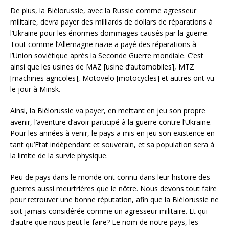
De plus, la Biélorussie, avec la Russie comme agresseur
militaire, devra payer des milliards de dollars de réparations à
l’Ukraine pour les énormes dommages causés par la guerre.
Tout comme l’Allemagne nazie a payé des réparations à
l’Union soviétique après la Seconde Guerre mondiale. C’est
ainsi que les usines de MAZ [usine d’automobiles], MTZ
[machines agricoles], Motovelo [motocycles] et autres ont vu
le jour à Minsk.
Ainsi, la Biélorussie va payer, en mettant en jeu son propre
avenir, l’aventure d’avoir participé à la guerre contre l’Ukraine.
Pour les années à venir, le pays a mis en jeu son existence en
tant qu’Etat indépendant et souverain, et sa population sera à
la limite de la survie physique.
Peu de pays dans le monde ont connu dans leur histoire des
guerres aussi meurtrières que le nôtre. Nous devons tout faire
pour retrouver une bonne réputation, afin que la Biélorussie ne
soit jamais considérée comme un agresseur militaire. Et qui
d’autre que nous peut le faire? Le nom de notre pays, les