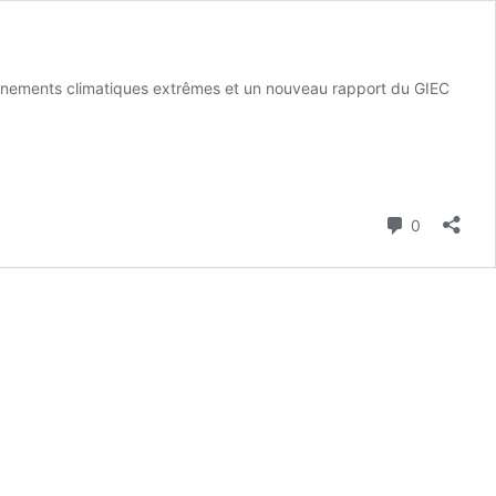
vénements climatiques extrêmes et un nouveau rapport du GIEC
Commenta
0