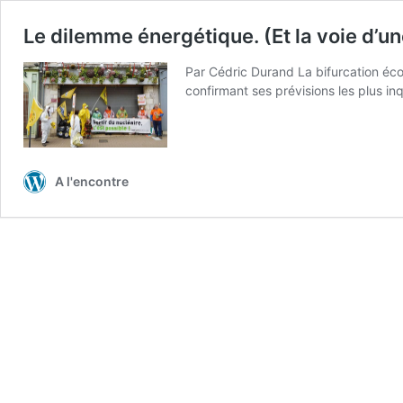
Le dilemme énergétique. (Et la voie d’u
Par Cédric Durand La bifurcation éc
confirmant ses prévisions les plus i
A l'encontre