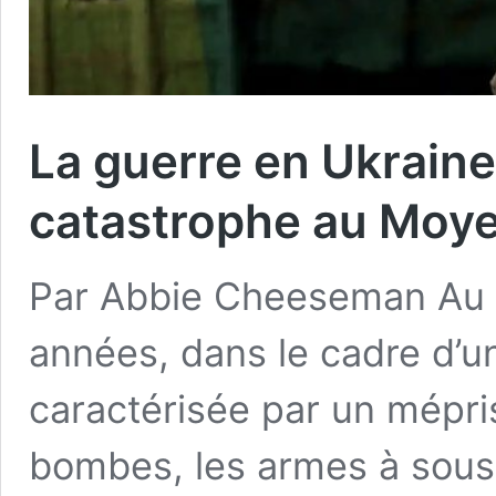
La guerre en Ukraine
catastrophe au Moy
Par Abbie Cheeseman Au c
années, dans le cadre d’u
caractérisée par un mépris
bombes, les armes à sous-